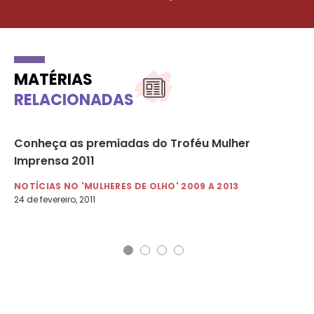
MATÉRIAS
RELACIONADAS
Conheça as premiadas do Troféu Mulher
01
Imprensa 2011
at
NOTÍCIAS NO 'MULHERES DE OLHO' 2009 A 2013
NO
24 de fevereiro, 2011
1 d