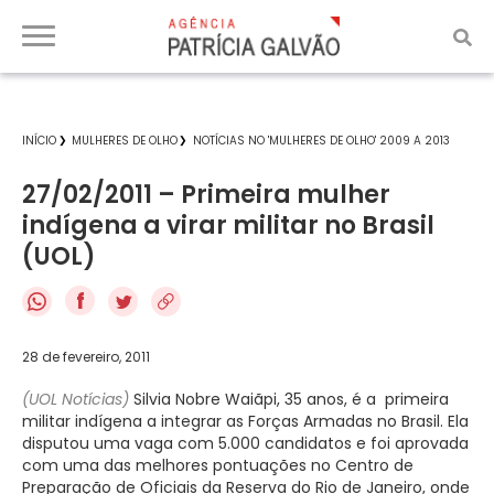
INÍCIO
MULHERES DE OLHO
NOTÍCIAS NO 'MULHERES DE OLHO' 2009 A 2013
27/02/2011 – Primeira mulher
indígena a virar militar no Brasil
(UOL)
f
28 de fevereiro, 2011
(UOL Notícias)
Silvia Nobre Waiãpi, 35 anos, é a primeira
militar indígena a integrar as Forças Armadas no Brasil. Ela
disputou uma vaga com 5.000 candidatos e foi aprovada
com uma das melhores pontuações no Centro de
Preparação de Oficiais da Reserva do Rio de Janeiro, onde