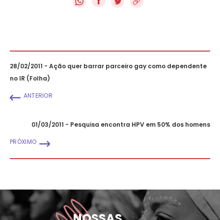
f
28/02/2011 - Ação quer barrar parceiro gay como dependente
no IR (Folha)
ANTERIOR
01/03/2011 - Pesquisa encontra HPV em 50% dos homens
PRÓXIMO
NOSSAS