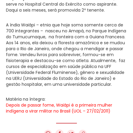
serve no Hospital Central do Exército como aspirante.
Daqui a seis meses, será promovida 2º tenente.
A índia Waiãpi – etnia que hoje soma somente cerca de
700 integrantes – nasceu no Amapá, no Parque Indígena
do Tumucumaque, na fronteira com a Guiana Francesa.
Aos 14 anos, ela deixou a floresta amazônica e se mudou
para o Rio de Janeiro, onde chegou a mendigar e passar
fome. Vendeu livros para sobreviver, formou-se em
fisioterapia e destacou-se como atleta. Atualmente, faz
cursos de especialização em saúde pública na UFF
(Universidade Federal Fluminense), gênero e sexualidade
na UERJ (Universidade do Estado do Rio de Janeiro) e
gestão hospitalar, em uma universidade particular.
Matéria na íntegra:
Depois de passar fome, Waiãpi é a primeira mulher
indígena a virar militar no Brasil (UOL – 27/02/2011)