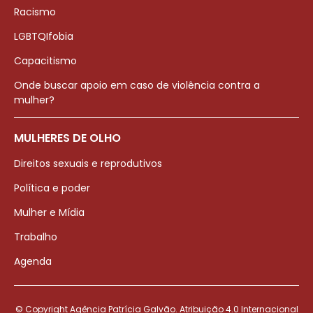
Racismo
LGBTQIfobia
Capacitismo
Onde buscar apoio em caso de violência contra a
mulher?
MULHERES DE OLHO
Direitos sexuais e reprodutivos
Política e poder
Mulher e Mídia
Trabalho
Agenda
© Copyright Agência Patrícia Galvão. Atribuição 4.0 Internacional