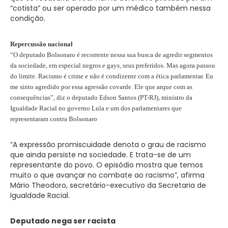
“cotista” ou ser operado por um médico também nessa
condição.
Repercussão nacional
“O deputado Bolsonaro é recorrente nessa sua busca de agredir segmentos
da sociedade, em especial negros e gays, seus preferidos. Mas agora passou
do limite. Racismo é crime e não é condizente com a ética parlamentar. Eu
me sinto agredido por essa agressão covarde. Ele que arque com as
consequências”, diz o deputado Edson Santos (PT-RJ), ministro da
Igualdade Racial no governo Lula e um dos parlamentares que
representaram contra Bolsonaro
“A expressão promiscuidade denota o grau de racismo
que ainda persiste na sociedade. E trata-se de um
representante do povo. O episódio mostra que temos
muito o que avançar no combate ao racismo”, afirma
Mário Theodoro, secretário-executivo da Secretaria de
Igualdade Racial.
Deputado nega ser racista