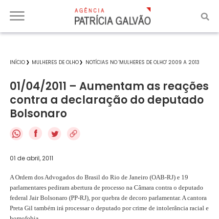
INÍCIO
MULHERES DE OLHO
NOTÍCIAS NO 'MULHERES DE OLHO' 2009 A 2013
01/04/2011 – Aumentam as reações
contra a declaração do deputado
Bolsonaro
f
01 de abril, 2011
A Ordem dos Advogados do Brasil do Rio de Janeiro (OAB-RJ) e 19
parlamentares pediram abertura de processo na Câmara contra o deputado
federal Jair Bolsonaro (PP-RJ), por quebra de decoro parlamentar. A cantora
Preta Gil também irá processar o deputado por crime de intolerância racial e
homofobia.