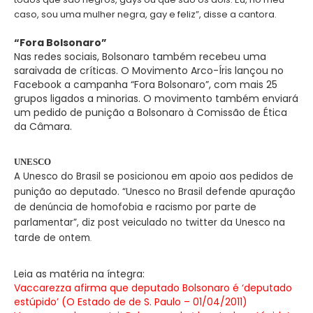
caso, sou uma mulher negra, gay e feliz”, disse a cantora.
“Fora Bolsonaro”
Nas redes sociais, Bolsonaro também recebeu uma
saraivada de críticas. O Movimento Arco-Íris lançou no
Facebook a campanha “Fora Bolsonaro”, com mais 25
grupos ligados a minorias. O movimento também enviará
um pedido de punição a Bolsonaro à Comissão de Ética
da Câmara.
UNESCO
A Unesco do Brasil se posicionou em apoio aos pedidos de
punição ao deputado. “Unesco no Brasil defende apuração
de denúncia de homofobia e racismo por parte de
parlamentar”, diz post veiculado no twitter da Unesco na
tarde de ontem
.
Leia as matéria na íntegra:
Vaccarezza afirma que deputado Bolsonaro é ‘deputado
estúpido’ (O Estado de de S. Paulo – 01/04/2011)