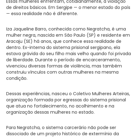
Essas mulheres enfrentam, cotidianamente, a violação
de direitos básicos. Em Sergipe — o menor estado do país
— essa realidade não é diferente.
Iza Jaqueline Barro, conhecida como Negratcha, é uma
mulher negra, nascida em São Paulo (SP) e residente em
Aracaju (SE) há anos, que conhece essa realidade de
dentro. Ex-interna do sistema prisional sergipano, ela
estava grávida do seu filho mais velho quando foi privada
de liberdade. Durante o período de encarceramento,
vivenciou diversas formas de violência, mas também
construiu vínculos com outras mulheres na mesma
condição.
Dessas experiências, nasceu o Coletivo Mulheres Arteiras,
organização formada por egressas do sistema prisional
que atua no fortalecimento, no acolhimento e na
organização dessas mulheres no estado.
Para Negratcha, o sistema carcerário não pode ser
dissociado de um projeto histórico de extermínio da