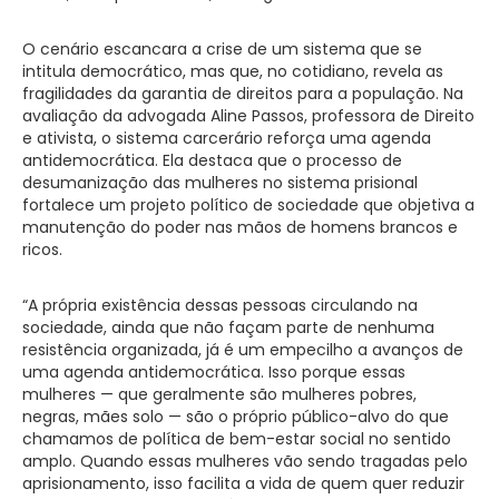
O cenário escancara a crise de um sistema que se
intitula democrático, mas que, no cotidiano, revela as
fragilidades da garantia de direitos para a população. Na
avaliação da advogada Aline Passos, professora de Direito
e ativista, o sistema carcerário reforça uma agenda
antidemocrática. Ela destaca que o processo de
desumanização das mulheres no sistema prisional
fortalece um projeto político de sociedade que objetiva a
manutenção do poder nas mãos de homens brancos e
ricos.
“A própria existência dessas pessoas circulando na
sociedade, ainda que não façam parte de nenhuma
resistência organizada, já é um empecilho a avanços de
uma agenda antidemocrática. Isso porque essas
mulheres — que geralmente são mulheres pobres,
negras, mães solo — são o próprio público-alvo do que
chamamos de política de bem-estar social no sentido
amplo. Quando essas mulheres vão sendo tragadas pelo
aprisionamento, isso facilita a vida de quem quer reduzir