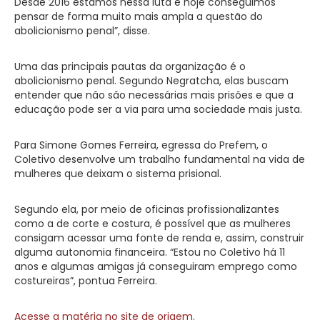
Desde 2016 estamos nessa luta e hoje conseguimos
pensar de forma muito mais ampla a questão do
abolicionismo penal”, disse.
Uma das principais pautas da organização é o
abolicionismo penal. Segundo Negratcha, elas buscam
entender que não são necessárias mais prisões e que a
educação pode ser a via para uma sociedade mais justa.
Para Simone Gomes Ferreira, egressa do Prefem, o
Coletivo desenvolve um trabalho fundamental na vida de
mulheres que deixam o sistema prisional.
Segundo ela, por meio de oficinas profissionalizantes
como a de corte e costura, é possível que as mulheres
consigam acessar uma fonte de renda e, assim, construir
alguma autonomia financeira. “Estou no Coletivo há 11
anos e algumas amigas já conseguiram emprego como
costureiras”, pontua Ferreira.
Acesse a matéria no site de origem
.