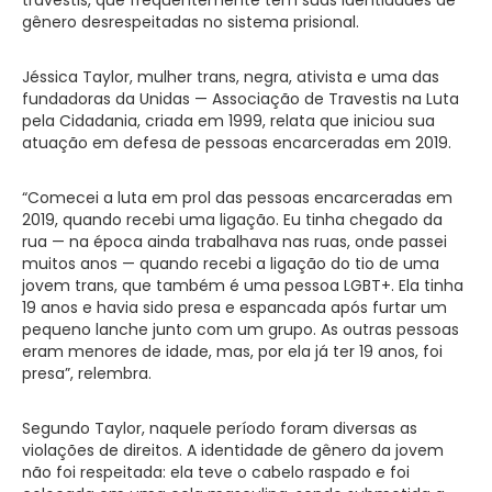
gênero desrespeitadas no sistema prisional.
Jéssica Taylor, mulher trans, negra, ativista e uma das
fundadoras da Unidas — Associação de Travestis na Luta
pela Cidadania, criada em 1999, relata que iniciou sua
atuação em defesa de pessoas encarceradas em 2019.
“Comecei a luta em prol das pessoas encarceradas em
2019, quando recebi uma ligação. Eu tinha chegado da
rua — na época ainda trabalhava nas ruas, onde passei
muitos anos — quando recebi a ligação do tio de uma
jovem trans, que também é uma pessoa LGBT+. Ela tinha
19 anos e havia sido presa e espancada após furtar um
pequeno lanche junto com um grupo. As outras pessoas
eram menores de idade, mas, por ela já ter 19 anos, foi
presa”, relembra.
Segundo Taylor, naquele período foram diversas as
violações de direitos. A identidade de gênero da jovem
não foi respeitada: ela teve o cabelo raspado e foi