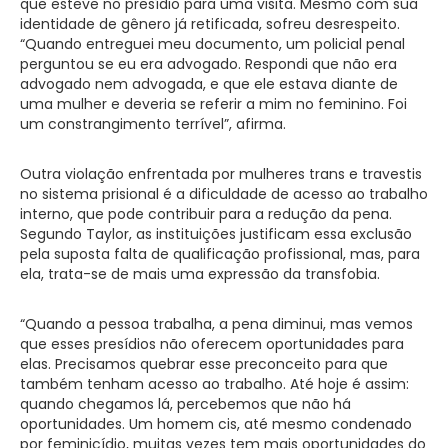
que esteve no presídio para uma visita. Mesmo com sua
identidade de gênero já retificada, sofreu desrespeito.
“Quando entreguei meu documento, um policial penal
perguntou se eu era advogado. Respondi que não era
advogado nem advogada, e que ele estava diante de
uma mulher e deveria se referir a mim no feminino. Foi
um constrangimento terrível”, afirma.
Outra violação enfrentada por mulheres trans e travestis
no sistema prisional é a dificuldade de acesso ao trabalho
interno, que pode contribuir para a redução da pena.
Segundo Taylor, as instituições justificam essa exclusão
pela suposta falta de qualificação profissional, mas, para
ela, trata-se de mais uma expressão da transfobia.
“Quando a pessoa trabalha, a pena diminui, mas vemos
que esses presídios não oferecem oportunidades para
elas. Precisamos quebrar esse preconceito para que
também tenham acesso ao trabalho. Até hoje é assim:
quando chegamos lá, percebemos que não há
oportunidades. Um homem cis, até mesmo condenado
por feminicídio, muitas vezes tem mais oportunidades do