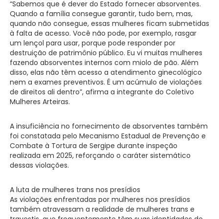
“Sabemos que é dever do Estado fornecer absorventes.
Quando a família consegue garantir, tudo bem, mas,
quando não consegue, essas mulheres ficam submetidas
à falta de acesso. Você não pode, por exemplo, rasgar
um lençol para usar, porque pode responder por
destruição de patrimônio público. Eu vi muitas mulheres
fazendo absorventes internos com miolo de pão. Além
disso, elas não têm acesso a atendimento ginecológico
nem a exames preventivos. É um acúmulo de violações
de direitos ali dentro”, afirma a integrante do Coletivo
Mulheres Arteiras.
A insuficiência no fornecimento de absorventes também
foi constatada pelo Mecanismo Estadual de Prevenção e
Combate à Tortura de Sergipe durante inspeção
realizada em 2025, reforçando o caráter sistemático
dessas violações.
A luta de mulheres trans nos presídios
As violações enfrentadas por mulheres nos presídios
também atravessam a realidade de mulheres trans e
travestis, que frequentemente têm suas identidades de