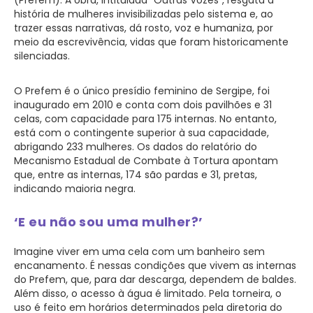
história de mulheres invisibilizadas pelo sistema e, ao
trazer essas narrativas, dá rosto, voz e humaniza, por
meio da escrevivência, vidas que foram historicamente
silenciadas.
O Prefem é o único presídio feminino de Sergipe, foi
inaugurado em 2010 e conta com dois pavilhões e 31
celas, com capacidade para 175 internas. No entanto,
está com o contingente superior à sua capacidade,
abrigando 233 mulheres. Os dados do relatório do
Mecanismo Estadual de Combate à Tortura apontam
que, entre as internas, 174 são pardas e 31, pretas,
indicando maioria negra.
‘E eu não sou uma mulher?’
Imagine viver em uma cela com um banheiro sem
encanamento. É nessas condições que vivem as internas
do Prefem, que, para dar descarga, dependem de baldes.
Além disso, o acesso à água é limitado. Pela torneira, o
uso é feito em horários determinados pela diretoria do