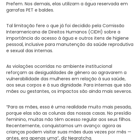
Prefem. Nos demais, elas utilizam a água reservada em
garrafas PET e baldes.
Tal limitação fere o que já foi decidido pela Comissão
Interamericana de Direitos Humanos (CIDH) sobre a
importância do acesso à água e outros itens de higiene
pessoal, inclusive para manutenção da saúde reprodutiva
e sexual das internas.
As violações ocorridas no ambiente institucional
reforçam as desigualdades de gênero ao agravarem a
vulnerabilidade das mulheres em relação à sua saúde,
aos seus corpos e à sua dignidade. Para internas que são
mães ou gestantes, os impactos são ainda mais severos.
“Para as mães, essa é uma realidade muito mais pesada,
porque elas são as colunas das nossas casas. No presídio
feminino, muitas não têm acesso regular aos seus filhos.
Recentemente, conquistamos um avanço: agora as
crianças podem visitar suas mães duas vezes por mês —
antes, era apenas uma”, diz Negratcha.