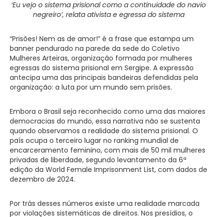
‘Eu vejo o sistema prisional como a continuidade do navio
negreiro’, relata ativista e egressa do sistema
“Prisões! Nem as de amor!” é a frase que estampa um
banner pendurado na parede da sede do Coletivo
Mulheres Arteiras, organização formada por mulheres
egressas do sistema prisional em Sergipe. A expressão
antecipa uma das principais bandeiras defendidas pela
organização: a luta por um mundo sem prisões.
Embora o Brasil seja reconhecido como uma das maiores
democracias do mundo, essa narrativa não se sustenta
quando observamos a realidade do sistema prisional. O
país ocupa o terceiro lugar no ranking mundial de
encarceramento feminino, com mais de 50 mil mulheres
privadas de liberdade, segundo levantamento da 6ª
edição da World Female Imprisonment List, com dados de
dezembro de 2024.
Por trás desses números existe uma realidade marcada
por violações sistemáticas de direitos. Nos presídios, o