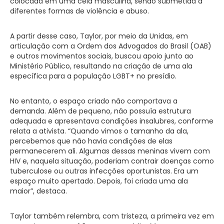
colocada em uma cela masculina, sendo submetida a
diferentes formas de violência e abuso.
A partir desse caso, Taylor, por meio da Unidas, em
articulação com a Ordem dos Advogados do Brasil (OAB)
e outros movimentos sociais, buscou apoio junto ao
Ministério Público, resultando na criação de uma ala
específica para a população LGBT+ no presídio.
No entanto, o espaço criado não comportava a
demanda. Além de pequeno, não possuía estrutura
adequada e apresentava condições insalubres, conforme
relata a ativista. “Quando vimos o tamanho da ala,
percebemos que não havia condições de elas
permanecerem ali. Algumas dessas meninas vivem com
HIV e, naquela situação, poderiam contrair doenças como
tuberculose ou outras infecções oportunistas. Era um
espaço muito apertado. Depois, foi criada uma ala
maior”, destaca.
Taylor também relembra, com tristeza, a primeira vez em