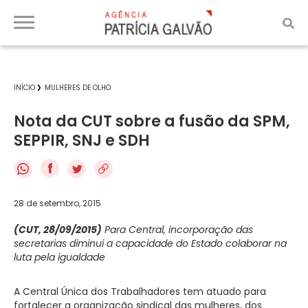
INÍCIO
MULHERES DE OLHO
Nota da CUT sobre a fusão da SPM,
SEPPIR, SNJ e SDH
f
28 de setembro, 2015
(CUT, 28/09/2015)
Para Central, incorporação das
secretarias diminui a capacidade do Estado colaborar na
luta pela igualdade
A Central Única dos Trabalhadores tem atuado para
fortalecer a organização sindical das mulheres, dos