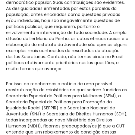
democrático popular. Suas contribuições são evidentes.
As desigualdades enfrentadas por estas parcelas da
população, antes encaradas como questões privadas
e/ou individuais, hoje são inegavelmente questões de
políticas públicas, que requerem, portanto o
envolvimento e intervenção de toda sociedade. A ampla
difusão da Lei Maria da Penha, as cotas étnicas raciais e a
elaboração do estatuto da Juventude são apenas alguns
exemplos mais conhecidos de resultados da atuação
destas Secretarias. Contudo, não temos ainda no Brasil
políticas efetivamente prioritárias nestas questões, e
muito temos que avançar.
Por isso, ao recebermos a notícia de uma possível
reestruturação de ministérios na qual seriam fundidas as
Secretaria Especial de Políticas para Mulheres (SPM), a
Secretaria Especial de Políticas para Promoção da
Igualdade Racial (SEPPIR) e a Secretaria Nacional de
Juventude (SNJ) e Secretaria de Direitos Humanos (SDH),
todas incorporadas ao novo Ministério dos Direitos
Humanos (MDH), ficamos preocupados/as já que a CUT
entende que um rebaixamento de condição destas