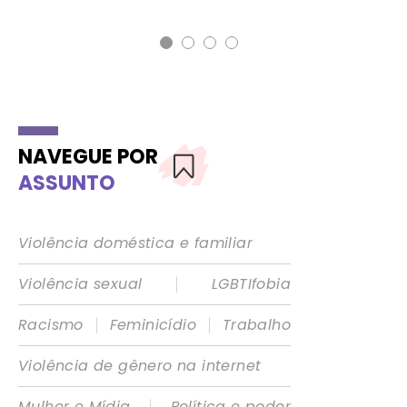
NAVEGUE POR
ASSUNTO
Violência doméstica e familiar
|
Violência sexual
LGBTIfobia
|
|
Racismo
Feminicídio
Trabalho
Violência de gênero na internet
|
Mulher e Mídia
Política e poder