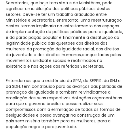
Secretarias, que hoje tem status de Ministérios, pode
significar uma diluição das políticas públicas destes
setores. Deve-se ter um trabalho articulado entre
Ministérios e Secretarias, entretanto, uma reestruturação
nestes termos implicaria no estreitamento dos espaços
de implementação de políticas públicas para a igualdade,
e da participação popular e finalmente a destituição da
legitimidade pública das questões dos direitos das
mulheres, da promoção da igualdade racial, dos direitos
da juventude e dos direitos humanos,conquistados pelos
movimentos sindical e sociais e reafirmados na
existência e nas ações das referidas Secretarias.
Entendemos que a existência da SPM, da SEPPIR, da SNJ e
da SDH, tem contribuído para os avanços das políticas de
promoção de igualdade e também reivindicamos a
ampliação das suas respectivas dotações orçamentárias
para que o governo brasileiro possa realizar seus
compromissos com a eliminação de todas as formas de
desigualdades e possa avançar na construção de um
país sem miséria também para as mulheres, para a
população negra e para juventude.