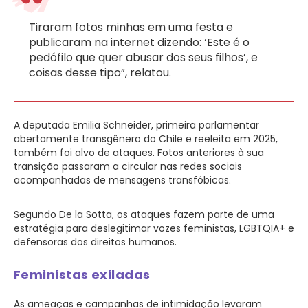
Tiraram fotos minhas em uma festa e
publicaram na internet dizendo: ‘Este é o
pedófilo que quer abusar dos seus filhos’, e
coisas desse tipo”, relatou.
A deputada Emilia Schneider, primeira parlamentar
abertamente transgênero do Chile e reeleita em 2025,
também foi alvo de ataques. Fotos anteriores à sua
transição passaram a circular nas redes sociais
acompanhadas de mensagens transfóbicas.
Segundo De la Sotta, os ataques fazem parte de uma
estratégia para deslegitimar vozes feministas, LGBTQIA+ e
defensoras dos direitos humanos.
Feministas exiladas
As ameaças e campanhas de intimidação levaram