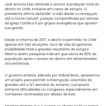
José Antonio Kast defende o retorno à proibição total do
aborto no Chile, inclusive em casos de estupro. O
presidente afirma defender “a vida desde a concepção
até a morte natural”, posição compartilhada por setores
da Igreja Católica e por grupos evangélicos que apoiam
sua gestão.
Desde a reforma de 2017, o aborto é permitido no Chile
apenas em três situações: risco de vida da gestante,
inviabilidade fetal e gravidez resultante de estupro.
Mesmo assim, pesquisas indicam que cerca de 80% da
população apoia o acesso ao aborto em determinadas
circunstâncias.
O governo anterior, liderado por Gabriel Boric, apresentou
um projeto para permitir a interrupção voluntária da
gravidez até a 14ª semana. No entanto, a proposta
enfrenta dificuldades no Congresso, especialmente em
comissões controladas por aliados de Kast.
Ativistas alertam que o acesso ao aborto pode se tornar