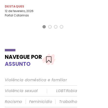
DE
29 
DESTAQUES
Fol
12 de fevereiro, 2026
Portal Catarinas
NAVEGUE POR
ASSUNTO
Violência doméstica e familiar
|
Violência sexual
LGBTIfobia
|
|
Racismo
Feminicídio
Trabalho