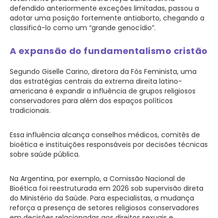
defendido anteriormente exceções limitadas, passou a
adotar uma posição fortemente antiaborto, chegando a
classificá-lo como um “grande genocídio”.
A expansão do fundamentalismo cristão
Segundo Giselle Carino, diretora da Fòs Feminista, uma
das estratégias centrais da extrema direita latino-
americana é expandir a influência de grupos religiosos
conservadores para além dos espaços políticos
tradicionais.
Essa influência alcança conselhos médicos, comitês de
bioética e instituições responsáveis por decisões técnicas
sobre saúde pública.
Na Argentina, por exemplo, a Comissão Nacional de
Bioética foi reestruturada em 2026 sob supervisão direta
do Ministério da Saúde. Para especialistas, a mudança
reforça a presença de setores religiosos conservadores
em decisões relacionadas aos direitos sexuais e