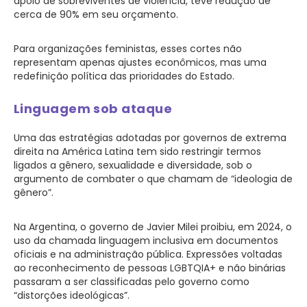
apoio de sobreviventes de violência, teve redução de
cerca de 90% em seu orçamento.
Para organizações feministas, esses cortes não
representam apenas ajustes econômicos, mas uma
redefinição política das prioridades do Estado.
Linguagem sob ataque
Uma das estratégias adotadas por governos de extrema
direita na América Latina tem sido restringir termos
ligados a gênero, sexualidade e diversidade, sob o
argumento de combater o que chamam de “ideologia de
gênero”.
Na Argentina, o governo de Javier Milei proibiu, em 2024, o
uso da chamada linguagem inclusiva em documentos
oficiais e na administração pública. Expressões voltadas
ao reconhecimento de pessoas LGBTQIA+ e não binárias
passaram a ser classificadas pelo governo como
“distorções ideológicas”.