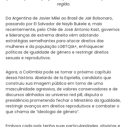
região.
Da Argentina de Javier Milei ao Brasil de Jair Bolsonaro,
passando por El Salvador de Nayib Bukele e, mais
recentemente, pelo Chile de José Antonio Kast, governos
e lideranças de extrema direita vêm adotando
estratégias semelhantes para atacar direitos das
mulheres e da população LGBTQIA+, enfraquecer
políticas de igualdade de gênero e restringir direitos
sexuais e reprodutivos.
Agora, a Colômbia pode se tornar o próximo capítulo
dessa história. Abelardo de la Espriella, candidato que
construiu sua imagem pública em torno de uma
masculinidade agressiva, de valores conservadores e de
discursos alinhados ao universo red pill, disputa a
presidência prometendo fechar o Ministério da Igualdade,
restringir avanços em direitos reprodutivos e combater o
que chama de “ideologia de gênero”.
Embora cada país tenha suas particularidades, ativistas e