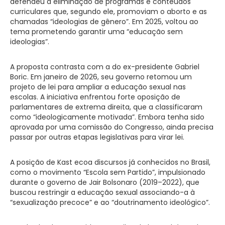
defendeu a eliminação de programas e conteúdos
curriculares que, segundo ele, promoviam o aborto e as
chamadas “ideologias de gênero”. Em 2025, voltou ao
tema prometendo garantir uma “educação sem
ideologias”.
A proposta contrasta com a do ex-presidente Gabriel
Boric. Em janeiro de 2026, seu governo retomou um
projeto de lei para ampliar a educação sexual nas
escolas. A iniciativa enfrentou forte oposição de
parlamentares de extrema direita, que a classificaram
como “ideologicamente motivada”. Embora tenha sido
aprovada por uma comissão do Congresso, ainda precisa
passar por outras etapas legislativas para virar lei.
A posição de Kast ecoa discursos já conhecidos no Brasil,
como o movimento “Escola sem Partido”, impulsionado
durante o governo de Jair Bolsonaro (2019–2022), que
buscou restringir a educação sexual associando-a à
“sexualização precoce” e ao “doutrinamento ideológico”.