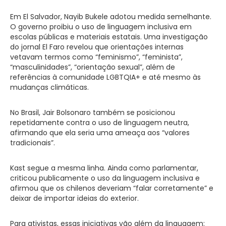
Em El Salvador, Nayib Bukele adotou medida semelhante.
O governo proibiu o uso de linguagem inclusiva em
escolas públicas e materiais estatais. Uma investigação
do jornal El Faro revelou que orientações internas
vetavam termos como “feminismo”, “feminista”,
“masculinidades”, “orientação sexual”, além de
referências à comunidade LGBTQIA+ e até mesmo às
mudanças climáticas.
No Brasil, Jair Bolsonaro também se posicionou
repetidamente contra o uso de linguagem neutra,
afirmando que ela seria uma ameaça aos “valores
tradicionais”.
Kast segue a mesma linha. Ainda como parlamentar,
criticou publicamente o uso da linguagem inclusiva e
afirmou que os chilenos deveriam “falar corretamente” e
deixar de importar ideias do exterior.
Para ativistas, essas iniciativas vão além da linguagem: