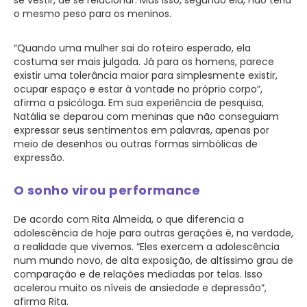
se vestir, de se relacionar. Mas isso, segundo ela, não teria
o mesmo peso para os meninos.
“Quando uma mulher sai do roteiro esperado, ela
costuma ser mais julgada. Já para os homens, parece
existir uma tolerância maior para simplesmente existir,
ocupar espaço e estar à vontade no próprio corpo”,
afirma a psicóloga. Em sua experiência de pesquisa,
Natália se deparou com meninas que não conseguiam
expressar seus sentimentos em palavras, apenas por
meio de desenhos ou outras formas simbólicas de
expressão.
O sonho virou performance
De acordo com Rita Almeida, o que diferencia a
adolescência de hoje para outras gerações é, na verdade,
a realidade que vivemos. “Eles exercem a adolescência
num mundo novo, de alta exposição, de altíssimo grau de
comparação e de relações mediadas por telas. Isso
acelerou muito os níveis de ansiedade e depressão”,
afirma Rita.