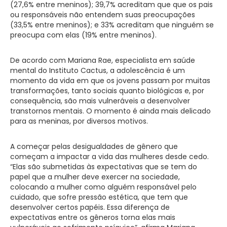
(27,6% entre meninos); 39,7% acreditam que que os pais
ou responsáveis não entendem suas preocupações
(33,5% entre meninos); e 33% acreditam que ninguém se
preocupa com elas (19% entre meninos).
De acordo com Mariana Rae, especialista em saúde
mental do Instituto Cactus, a adolescência é um
momento da vida em que os jovens passam por muitas
transformações, tanto sociais quanto biológicas e, por
consequência, são mais vulneráveis a desenvolver
transtornos mentais. O momento é ainda mais delicado
para as meninas, por diversos motivos.
A começar pelas desigualdades de gênero que
começam a impactar a vida das mulheres desde cedo.
“Elas são submetidas às expectativas que se tem do
papel que a mulher deve exercer na sociedade,
colocando a mulher como alguém responsável pelo
cuidado, que sofre pressão estética, que tem que
desenvolver certos papéis. Essa diferença de
expectativas entre os gêneros torna elas mais