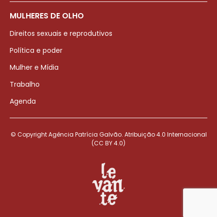
MULHERES DE OLHO
Direitos sexuais e reprodutivos
Política e poder
Mulher e Mídia
Trabalho
Agenda
© Copyright Agência Patrícia Galvão. Atribuição 4.0 Internacional
(CC BY 4.0)