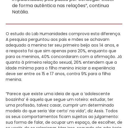
de forma autêntica nas relações”, continua
Natália.
O estudo do Lab Humanidades comprova esta diferença.
A pesquisa perguntou aos pais e mães se achavam
adequado a menina ter seu primeiro beijo aos 14 anos, e
a resposta foi que sim apenas para 20%, enquanto que
para os meninos, 40% concordaram com a afirmação. Já
quanto à primeira relação sexual, 26% entendem que a
idade mínima para o filho menino iniciar a experiência
deve ser entre os 15 e 17 anos, contra 9% para a filha
menina.
“Parece que existe uma ideia de que a ‘adolescente
boazinha’ é aquela que segue um roteiro: estudar, ter
uma profissão, talvez casar, cumprir um determinado
modelo do que seria ‘dar certo’ na vida”, diz Assis. Todos
os seus comportamentos ficam sujeitos ao julgamento:
sua forma de falar, de ocupar um espaço, de escolher, de