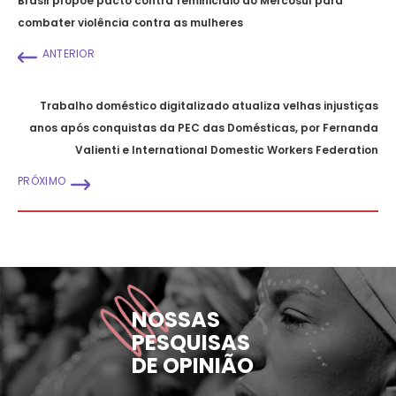
Brasil propõe pacto contra feminicídio ao Mercosul para
combater violência contra as mulheres
ANTERIOR
Trabalho doméstico digitalizado atualiza velhas injustiças
anos após conquistas da PEC das Domésticas, por Fernanda
Valienti e International Domestic Workers Federation
PRÓXIMO
NOSSAS
PESQUISAS
DE OPINIÃO