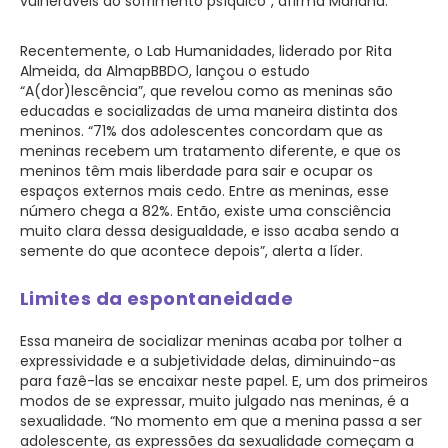
vulneráveis ao sofrimento psíquico”, afirma Mariana.
Recentemente, o Lab Humanidades, liderado por Rita
Almeida, da AlmapBBDO, lançou o estudo
“A(dor)lescência”, que revelou como as meninas são
educadas e socializadas de uma maneira distinta dos
meninos. “71% dos adolescentes concordam que as
meninas recebem um tratamento diferente, e que os
meninos têm mais liberdade para sair e ocupar os
espaços externos mais cedo. Entre as meninas, esse
número chega a 82%. Então, existe uma consciência
muito clara dessa desigualdade, e isso acaba sendo a
semente do que acontece depois”, alerta a líder.
Limites da espontaneidade
Essa maneira de socializar meninas acaba por tolher a
expressividade e a subjetividade delas, diminuindo-as
para fazê-las se encaixar neste papel. E, um dos primeiros
modos de se expressar, muito julgado nas meninas, é a
sexualidade. “No momento em que a menina passa a ser
adolescente, as expressões da sexualidade começam a