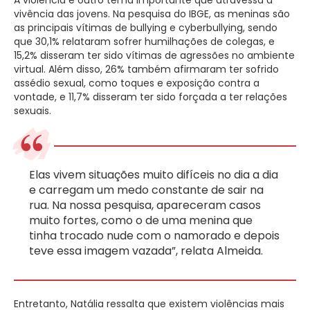
A violência é outro tema importante que atravessa a
vivência das jovens. Na pesquisa do IBGE, as meninas são
as principais vítimas de bullying e cyberbullying, sendo
que 30,1% relataram sofrer humilhações de colegas, e
15,2% disseram ter sido vítimas de agressões no ambiente
virtual. Além disso, 26% também afirmaram ter sofrido
assédio sexual, como toques e exposição contra a
vontade, e 11,7% disseram ter sido forçada a ter relações
sexuais.
Elas vivem situações muito difíceis no dia a dia
e carregam um medo constante de sair na
rua. Na nossa pesquisa, apareceram casos
muito fortes, como o de uma menina que
tinha trocado nude com o namorado e depois
teve essa imagem vazada”, relata Almeida.
Entretanto, Natália ressalta que existem violências mais