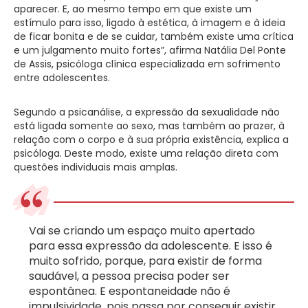
aparecer. E, ao mesmo tempo em que existe um
estímulo para isso, ligado à estética, à imagem e à ideia
de ficar bonita e de se cuidar, também existe uma crítica
e um julgamento muito fortes”, afirma Natália Del Ponte
de Assis, psicóloga clínica especializada em sofrimento
entre adolescentes.
Segundo a psicanálise, a expressão da sexualidade não
está ligada somente ao sexo, mas também ao prazer, à
relação com o corpo e à sua própria existência, explica a
psicóloga. Deste modo, existe uma relação direta com
questões individuais mais amplas.
Vai se criando um espaço muito apertado
para essa expressão da adolescente. E isso é
muito sofrido, porque, para existir de forma
saudável, a pessoa precisa poder ser
espontânea. E espontaneidade não é
impulsividade, pois passa por conseguir existir