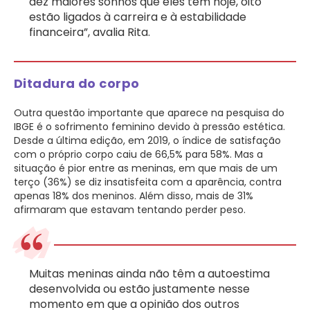
dez maiores sonhos que eles têm hoje, oito
estão ligados à carreira e à estabilidade
financeira”, avalia Rita.
Ditadura do corpo
Outra questão importante que aparece na pesquisa do
IBGE é o sofrimento feminino devido à pressão estética.
Desde a última edição, em 2019, o índice de satisfação
com o próprio corpo caiu de 66,5% para 58%. Mas a
situação é pior entre as meninas, em que mais de um
terço (36%) se diz insatisfeita com a aparência, contra
apenas 18% dos meninos. Além disso, mais de 31%
afirmaram que estavam tentando perder peso.
Muitas meninas ainda não têm a autoestima
desenvolvida ou estão justamente nesse
momento em que a opinião dos outros