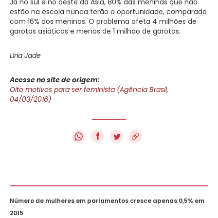
Já no sul e no oeste da Ásia, 80% das meninas que não
estão na escola nunca terão a oportunidade, comparado
com 16% dos meninos. O problema afeta 4 milhões de
garotas asiáticas e menos de 1 milhão de garotos.
Líria Jade
Acesse no site de origem:
Oito motivos para ser feminista (Agência Brasil,
04/03/2016)
f
Número de mulheres em parlamentos cresce apenas 0,5% em
2015