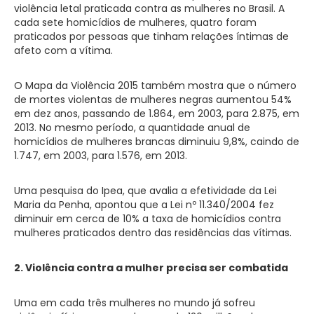
violência letal praticada contra as mulheres no Brasil. A
cada sete homicídios de mulheres, quatro foram
praticados por pessoas que tinham relações íntimas de
afeto com a vítima.
O Mapa da Violência 2015 também mostra que o número
de mortes violentas de mulheres negras aumentou 54%
em dez anos, passando de 1.864, em 2003, para 2.875, em
2013. No mesmo período, a quantidade anual de
homicídios de mulheres brancas diminuiu 9,8%, caindo de
1.747, em 2003, para 1.576, em 2013.
Uma pesquisa do Ipea, que avalia a efetividade da Lei
Maria da Penha, apontou que a Lei nº 11.340/2004 fez
diminuir em cerca de 10% a taxa de homicídios contra
mulheres praticados dentro das residências das vítimas.
2. Violência contra a mulher precisa ser combatida
Uma em cada três mulheres no mundo já sofreu