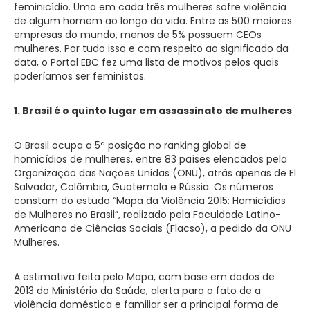
feminicídio. Uma em cada três mulheres sofre violência
de algum homem ao longo da vida. Entre as 500 maiores
empresas do mundo, menos de 5% possuem CEOs
mulheres. Por tudo isso e com respeito ao significado da
data, o Portal EBC fez uma lista de motivos pelos quais
poderíamos ser feministas.
1. Brasil é o quinto lugar em assassinato de mulheres
O Brasil ocupa a 5ª posição no ranking global de
homicídios de mulheres, entre 83 países elencados pela
Organização das Nações Unidas (ONU), atrás apenas de El
Salvador, Colômbia, Guatemala e Rússia. Os números
constam do estudo “Mapa da Violência 2015: Homicídios
de Mulheres no Brasil”, realizado pela Faculdade Latino-
Americana de Ciências Sociais (Flacso), a pedido da ONU
Mulheres.
A estimativa feita pelo Mapa, com base em dados de
2013 do Ministério da Saúde, alerta para o fato de a
violência doméstica e familiar ser a principal forma de