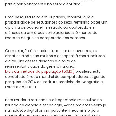
participar plenamente no setor científico.
Uma pesquisa feita em 14 países, mostrou que a
probabilidade de estudantes do sexo feminino obter um
diploma de bacharel, mestrado ou doutorado em
ciências ou em áreas correlacionadas é menos da
metade do que se comparado aos homens.
Com relação à tecnologia, apesar dos avanços, os
desafios ainda são muitos e escapam à mera inclusão
digital. Um desses desafios é a falta de
representatividade do gênero na área.
Mais da metade da população (50,1%)
brasileira está
conectada à rede mundial de computadores, segundo
pesquisa de 2014 do Instituto Brasileiro de Geografia e
Estatística (IBGE).
Para mudar a realidade e a hegemonia masculina no
mundo da ciência e tecnologia, vários projetos veem já
na inclusão digital um importante mecanismo para
apresentar, engajar e aumentar o envolvimento das