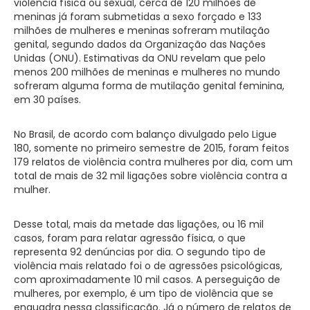
violência física ou sexual, cerca de 120 milhões de
meninas já foram submetidas a sexo forçado e 133
milhões de mulheres e meninas sofreram mutilação
genital, segundo dados da Organização das Nações
Unidas (ONU). Estimativas da ONU revelam que pelo
menos 200 milhões de meninas e mulheres no mundo
sofreram alguma forma de mutilação genital feminina,
em 30 países.
No Brasil, de acordo com balanço divulgado pelo Ligue
180, somente no primeiro semestre de 2015, foram feitos
179 relatos de violência contra mulheres por dia, com um
total de mais de 32 mil ligações sobre violência contra a
mulher.
Desse total, mais da metade das ligações, ou 16 mil
casos, foram para relatar agressão física, o que
representa 92 denúncias por dia. O segundo tipo de
violência mais relatado foi o de agressões psicológicas,
com aproximadamente 10 mil casos. A perseguição de
mulheres, por exemplo, é um tipo de violência que se
enquadra nessa classificação. Já o número de relatos de