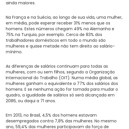
ainda maiores.
Na França e na Suécia, ao longo de sua vida, uma mulher,
em média, pode esperar receber 31% menos que os
homens. Estes números chegam 49% na Alemanha e
75% na Turquia, por exemplo. Cerca de 83% dos
trabalhadores domésticos em todo o mundo são
mulheres e quase metade não tem direito ao salário-
mínimo.
As diferenças de salários continuam para todas as
mulheres, com ou sem filhos, segundo a Organização
Internacional do Trabalho (OIT). Numa média global, as
mulheres ganham o equivalente a 77% dos salários dos
homens. E se nenhuma ação for tomada para mudar o
quadro, a igualdade de salários só será alcançada em
2086, ou daqui a 71 anos.
Em 2013, no Brasil, 4,5% dos homens estavam
desempregados contra 7,8% das mulheres. No mesmo
ano, 59,4% das mulheres participavam da força de