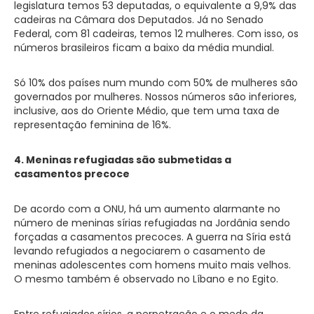
legislatura temos 53 deputadas, o equivalente a 9,9% das
cadeiras na Câmara dos Deputados. Já no Senado
Federal, com 81 cadeiras, temos 12 mulheres. Com isso, os
números brasileiros ficam a baixo da média mundial.
Só 10% dos países num mundo com 50% de mulheres são
governados por mulheres. Nossos números são inferiores,
inclusive, aos do Oriente Médio, que tem uma taxa de
representação feminina de 16%.
4. Meninas refugiadas são submetidas a
casamentos precoce
De acordo com a ONU, há um aumento alarmante no
número de meninas sírias refugiadas na Jordânia sendo
forçadas a casamentos precoces. A guerra na Síria está
levando refugiados a negociarem o casamento de
meninas adolescentes com homens muito mais velhos.
O mesmo também é observado no Líbano e no Egito.
Entre refugiados sírios, a perpetração e o medo da