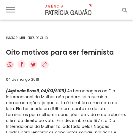
INÍCIO
MULHERES DE OLHO
Oito motivos para ser feminista
f
04 de março, 2016
(Agência Brasil, 04/03/2016)
As homenagens ao Dia
Internacional da Mulher não podem se resumir a
comemorações, já que esta é também uma data de
luta. Ela foi criada em 1910 num contexto de lutas
feministas por melhores condições de vida e de trabalho,
além do direito ao voto. Em dezembro de 1977, o Dia
Internacional da Mulher foi adotado pelas Nações
Unidas para lembrar as conquistas sociais, políticas e