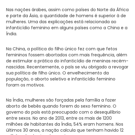
Nas nações árabes, assim como países do Norte da África
e parte da Ásia, a quantidade de homens é superior à de
mulheres. Uma das explicações está relacionada ao
infanticídio feminino em alguns países como a China e a
Índia.
Na China, a política do filho único fez com que fetos
femininos fossem abortados com mais frequência, além
de estimular a prática do infanticídio de meninas recém-
nascidas. Recentemente, o país se viu obrigado a revogar
sua política de filho único. O envelhecimento da
população, o aborto seletivo e infanticídio feminino
foram os motivos.
Na Índia, mulheres são forçadas pela família a fazer
aborto de bebês quando forem do sexo feminino. O
governo do país está preocupado com o desequilíbrio
entre sexos. No ano de 2013, entre os mais de 1200
milhões de habitantes da Índia, 54% eram homens. Nos
últimos 30 anos, a nação calcula que tenham havido 12