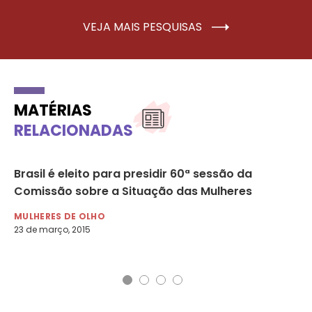
VEJA MAIS PESQUISAS
MATÉRIAS
RELACIONADAS
Brasil é eleito para presidir 60ª sessão da
Gr
Comissão sobre a Situação das Mulheres
Mu
MULHERES DE OLHO
MU
23 de março, 2015
31 