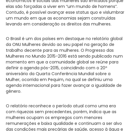
econômicos e sociais das mulheres são limitados porque
elas são forçadas a viver em “um mundo de homens”.
Contudo, é possível avançar esse status quo e vislumbrar
um mundo em que as economias sejam construídas
levando em consideração os direitos das mulheres.
O Brasil é um dos países em destaque no relatório global
da ONU Mulheres devido ao seu papel na geração de
trabalho decente para as mulheres. O Progresso das
Mulheres no Mundo 2015-2016 está sendo publicado num
momento em que a comunidade global se reúne para
definir a agenda pós-2015, coincidindo com o 20º
aniversário da Quarta Conferência Mundial sobre a
Mulher, ocorrida em Pequim, na qual se definiu uma
agenda internacional para fazer avançar a igualdade de
gênero.
O relatório reconhece o período atual como uma era
com riquezas sem precedentes, porém, indica que as
mulheres ocupam os empregos com menores
remunerações e baixa qualidade e continuam a ser alvo
das condições mais precárias de saúde, acesso à água e