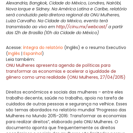
Alexandria, Bangkok, Cidade do México, Londres, Nairóbi,
Nova Iorque e Sidney. Na América Latina e Caribe, relatório
será conduzido pela diretora regional da ONU Mulheres,
Luiza Carvalho. Na Cidade do México, evento terá
transmissão ao vivo em
http://cinu.mx/webcast/
a partir
das 12h de Brasília (10h da Cidade do México)
Acesse:
íntegra do relatório
(Inglês) e o resumo Executivo
(
Inglês
|
Espanhol
)
Leia também:
ONU Mulheres apresenta agenda de políticas para
transformar as economias e acelerar a igualdade de
gênero como uma realidade (ONU Mulheres, 27/04/2015)
Direitos econômicos e sociais das mulheres – entre eles
trabalho decente, saúde no trabalho, apoio na tarefa de
cuidados de outras pessoas e segurança na velhice. Esses
são temas abordados no relatório mundial “Progresso das
Mulheres no Mundo 2015-2016: Transformar as economias
para realizar direitos”, elaborado pela ONU Mulheres. O
documento aponta que frequentemente os direitos