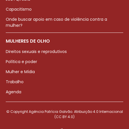
Capacitismo
Onde buscar apoio em caso de violência contra a
mulher?
MULHERES DE OLHO
Direitos sexuais e reprodutivos
Política e poder
Mulher e Mídia
Trabalho
Agenda
© Copyright Agência Patrícia Galvão. Atribuição 4.0 Internacional
(CC BY 4.0)