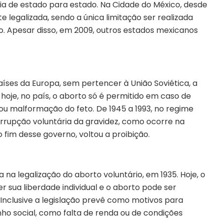
aria de estado para estado. Na Cidade do México, desde
e legalizada, sendo a única limitação ser realizada
. Apesar disso, em 2009, outros estados mexicanos
países da Europa, sem pertencer à União Soviética, a
 hoje, no país, o aborto só é permitido em caso de
 ou malformação do feto. De 1945 a 1993, no regime
errupção voluntária da gravidez, como ocorre na
 fim desse governo, voltou a proibição.
a na legalização do aborto voluntário, em 1935. Hoje, o
 sua liberdade individual e o aborto pode ser
 Inclusive a legislação prevê como motivos para
unho social, como falta de renda ou de condições