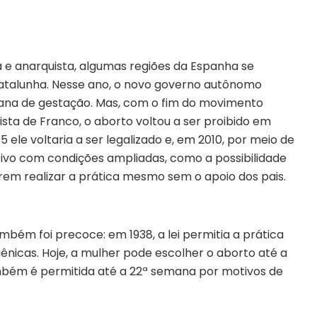
e anarquista, algumas regiões da Espanha se
atalunha. Nesse ano, o novo governo autônomo
emana de gestação. Mas, com o fim do movimento
sta de Franco, o aborto voltou a ser proibido em
5 ele voltaria a ser legalizado e, em 2010, por meio de
itivo com condições ampliadas, como a possibilidade
rem realizar a prática mesmo sem o apoio dos pais.
ambém foi precoce: em 1938, a lei permitia a prática
ênicas. Hoje, a mulher pode escolher o aborto até a
mbém é permitida até a 22ª semana por motivos de