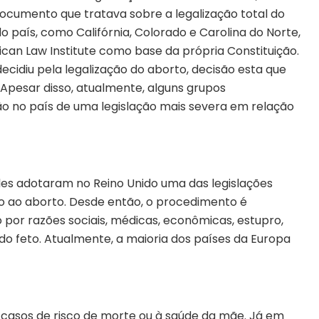
documento que tratava sobre a legalização total do
do país, como Califórnia, Colorado e Carolina do Norte,
n Law Institute como base da própria Constituição.
ecidiu pela legalização do aborto, decisão esta que
. Apesar disso, atualmente, alguns grupos
o no país de uma legislação mais severa em relação
ales adotaram no Reino Unido uma das legislações
ito ao aborto. Desde então, o procedimento é
por razões sociais, médicas, econômicas, estupro,
o feto. Atualmente, a maioria dos países da Europa
 casos de risco de morte ou à saúde da mãe. Já em