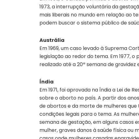
1973, a interrupção voluntária da gesta
mais liberais no mundo em relação ao te
podem buscar o sistema público de saúd
Austrália
Em 1969, um caso levado à Suprema Corte
legislação ao redor do tema. Em 1977, o
realizado até a 20ª semana de gravidez e
Índia
Em 1971, foi aprovada na Índia a Lei de 
sobre o aborto no país. A partir dos an
de abortos e da morte de mulheres que t
condições legais para o tema. As mulher
semana de gestação, em alguns casos esp
mulher, graves danos à saúde física ou 
casos onde mulheres casadas engravidem