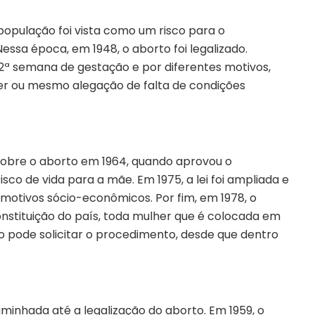
opulação foi vista como um risco para o
sa época, em 1948, o aborto foi legalizado.
2ª semana de gestação e por diferentes motivos,
her ou mesmo alegação de falta de condições
 sobre o aborto em 1964, quando aprovou o
co de vida para a mãe. Em 1975, a lei foi ampliada e
motivos sócio-econômicos. Por fim, em 1978, o
onstituição do país, toda mulher que é colocada em
ão pode solicitar o procedimento, desde que dentro
inhada até a legalização do aborto. Em 1959, o