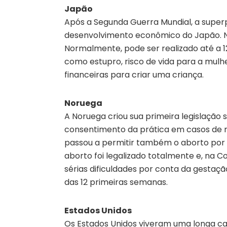
Japão
Após a Segunda Guerra Mundial, a superp
desenvolvimento econômico do Japão. Nes
Normalmente, pode ser realizado até a 1
como estupro, risco de vida para a mul
financeiras para criar uma criança.
Noruega
A Noruega criou sua primeira legislação
consentimento da prática em casos de ris
passou a permitir também o aborto por 
aborto foi legalizado totalmente e, na C
sérias dificuldades por conta da gestaç
das 12 primeiras semanas.
Estados Unidos
Os Estados Unidos viveram uma longa cam