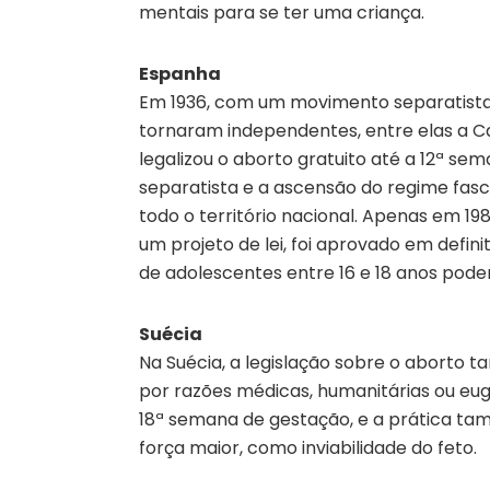
mentais para se ter uma criança.
Espanha
Em 1936, com um movimento separatista 
tornaram independentes, entre elas a C
legalizou o aborto gratuito até a 12ª s
separatista e a ascensão do regime fasci
todo o território nacional. Apenas em 198
um projeto de lei, foi aprovado em defin
de adolescentes entre 16 e 18 anos pode
Suécia
Na Suécia, a legislação sobre o aborto t
por razões médicas, humanitárias ou eug
18ª semana de gestação, e a prática ta
força maior, como inviabilidade do feto.