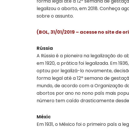
forma legal até a 12ª semana de gestaçã
legalizou o aborto, em 2018. Conheça ag
sobre o assunto.
(BOL, 31/01/2019 – acesse no site de o
Rússia
A Rússia é a pioneira na legalização do a
em 1920, a prática foi legalizada. Em 193
optou por legalizá-lo novamente, decisã
forma legal até a 12ª semana de gestaçã
mundo, de acordo com a Organização da
abortos por ano no nono país mais popul
número tem caído drasticamente desde o
Méxic
Em 1931, o México foi o primeiro país a le