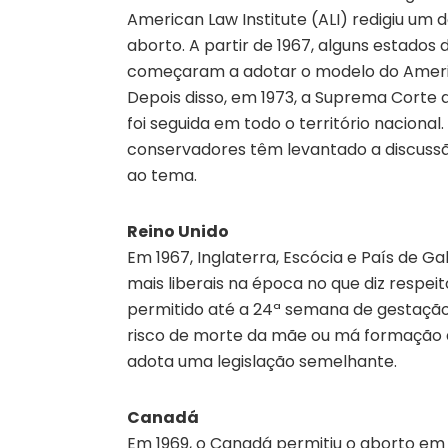
American Law Institute (ALI) redigiu um 
aborto. A partir de 1967, alguns estados 
começaram a adotar o modelo do America
Depois disso, em 1973, a Suprema Corte d
foi seguida em todo o território nacional
conservadores têm levantado a discussã
ao tema.
Reino Unido
Em 1967, Inglaterra, Escócia e País de G
mais liberais na época no que diz respe
permitido até a 24ª semana de gestação 
risco de morte da mãe ou má formação d
adota uma legislação semelhante.
Canadá
Em 1969, o Canadá permitiu o aborto em