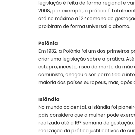
legislação é feita de forma regional e v
2008, por exemplo, a prática é totalment
até no máximo a 12ª semana de gestação
proibiram de forma universal o aborto.
Polônia
Em 1932, a Polônia foi um dos primeiros 
criar uma legislação sobre a prática. Até
estupro, incesto, risco de morte da mãe
comunista, chegou a ser permitida a int
maioria dos países europeus, mas, após o
Islândia
No mundo ocidental, a Islândia foi pioneir
país considera que a mulher pode exercer
realizado até a 16ª semana de gestação.
realização da prática justificativas de c