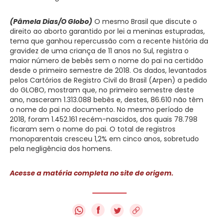
(Pâmela Dias/O Globo)
O mesmo Brasil que discute o
direito ao aborto garantido por lei a meninas estupradas,
tema que ganhou repercussão com a recente história da
gravidez de uma criança de 11 anos no Sul, registra o
maior número de bebês sem o nome do pai na certidão
desde o primeiro semestre de 2018. Os dados, levantados
pelos Cartórios de Registro Civil do Brasil (Arpen) a pedido
do GLOBO, mostram que, no primeiro semestre deste
ano, nasceram 1.313.088 bebês e, destes, 86.610 não têm
o nome do pai no documento. No mesmo período de
2018, foram 1.452.161 recém-nascidos, dos quais 78.798
ficaram sem o nome do pai. O total de registros
monoparentais cresceu 1,2% em cinco anos, sobretudo
pela negligência dos homens.
Acesse a matéria completa no site de origem.
f