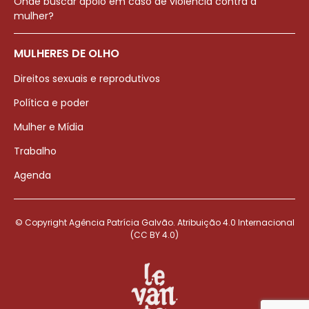
Onde buscar apoio em caso de violência contra a
mulher?
MULHERES DE OLHO
Direitos sexuais e reprodutivos
Política e poder
Mulher e Mídia
Trabalho
Agenda
© Copyright Agência Patrícia Galvão. Atribuição 4.0 Internacional
(CC BY 4.0)