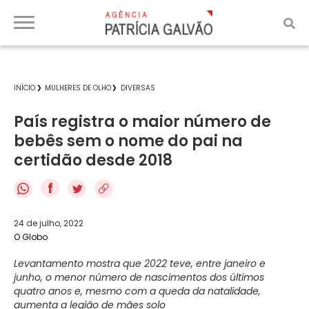
INÍCIO
MULHERES DE OLHO
DIVERSAS
País registra o maior número de
bebês sem o nome do pai na
certidão desde 2018
f
24 de julho, 2022
O Globo
Levantamento mostra que 2022 teve, entre janeiro e
junho, o menor número de nascimentos dos últimos
quatro anos e, mesmo com a queda da natalidade,
aumenta a legião de mães solo