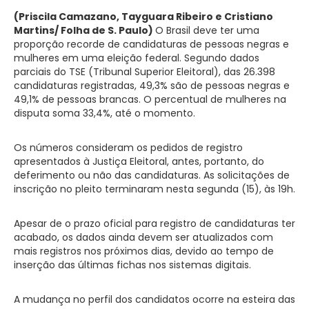
(
Priscila Camazano,
Tayguara Ribeiro e
Cristiano
Martins/ Folha de S. Paulo
)
O Brasil deve ter uma
proporção recorde de candidaturas de pessoas negras e
mulheres em uma eleição federal. Segundo dados
parciais do TSE (Tribunal Superior Eleitoral), das 26.398
candidaturas registradas, 49,3% são de pessoas negras e
49,1% de pessoas brancas. O percentual de mulheres na
disputa soma 33,4%, até o momento.
Os números consideram os pedidos de registro
apresentados à Justiça Eleitoral, antes, portanto, do
deferimento ou não das candidaturas. As solicitações de
inscrição no pleito terminaram nesta segunda (15), às 19h.
Apesar de o prazo oficial para registro de candidaturas ter
acabado, os dados ainda devem ser atualizados com
mais registros nos próximos dias, devido ao tempo de
inserção das últimas fichas nos sistemas digitais.
A mudança no perfil dos candidatos ocorre na esteira das