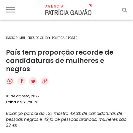
INÍCIO
MULHERES DE OLHO
POLÍTICA E PODER
País tem proporção recorde de
candidaturas de mulheres e
negros
f
16 de agosto, 2022
Folha de S. Paulo
Balanço parcial do TSE mostra 49,3% de candidaturas de
pessoas negras e 49,1% de pessoas brancas; mulheres são
33,4%