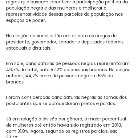
regras que buscam incentivar a participação política da
população negra e das mulheres e melhorar a
representatividade dessas parcelas da população nos
espaços de poder.
Na eleição nacional estão em disputa os cargos de
presidente, governador, senador e deputados federais,
estaduais e distritais.
Em 2018, candidaturas de pessoas negras representaram
46,7% do total, ante 52,2% de pessoas brancas. Na edição
anterior, 44,2% eram de pessoas negras e 55% de
brancas.
Foram consideradas candidaturas negras as somas dos
postulantes que se autodeclaram pretos e pardos.
Já em relação à divisão por gênero, o maior percentual
de mulheres até então havia sido registrado em 2018,
com 31,8%. Agora, segundo os registros parciais, são
33,4%.