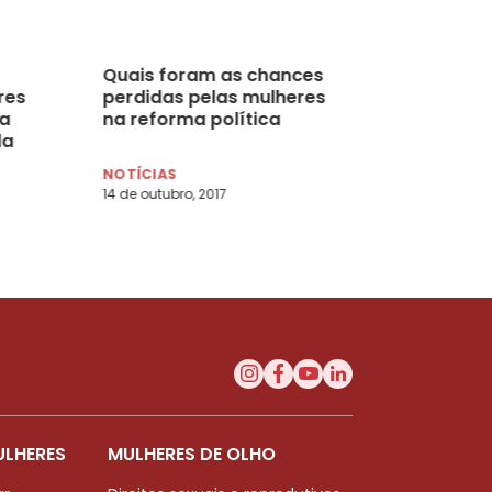
Quais foram as chances
res
perdidas pelas mulheres
ra
na reforma política
da
NOTÍCIAS
14 de outubro, 2017
ULHERES
MULHERES DE OLHO