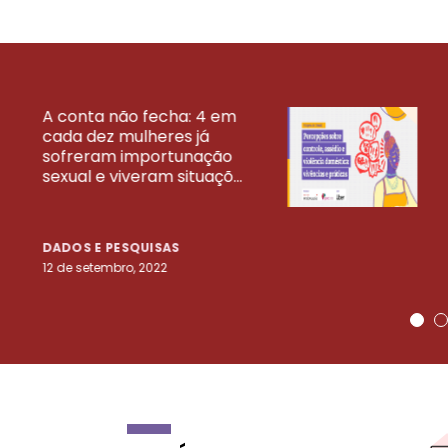
A conta não fecha: 4 em
cada dez mulheres já
VEJA MAIS PESQ
sofreram importunação
sexual e viveram situaçõ...
DADOS E PESQUISAS
12 de setembro, 2022