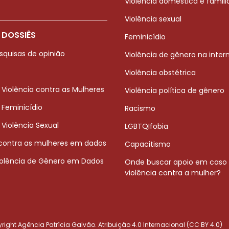
Violência doméstica e famili
Violência sexual
 DOSSIÊS
Feminicídio
squisas de opinião
Violência de gênero na inter
Violência obstétrica
 Violência contra as Mulheres
Violência política de gênero
 Feminicídio
Racismo
 Violência Sexual
LGBTQIfobia
 contra as mulheres em dados
Capacitismo
iolência de Gênero em Dados
Onde buscar apoio em caso
violência contra a mulher?
ight Agência Patrícia Galvão. Atribuição 4.0 Internacional (CC BY 4.0)