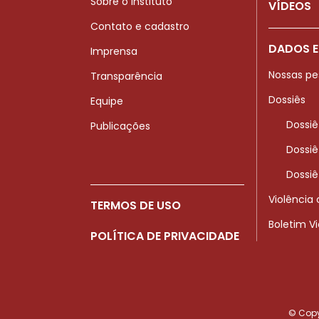
Sobre o Instituto
VÍDEOS
Contato e cadastro
DADOS E
Imprensa
Nossas pe
Transparência
Dossiês
Equipe
Dossiê
Publicações
Dossiê
Dossiê
Violência
TERMOS DE USO
Boletim V
POLÍTICA DE PRIVACIDADE
© Copyr