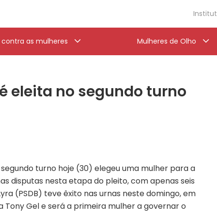
Institu
a contra as mulheres
Mulheres de Olho
 eleita no segundo turno
segundo turno hoje (30) elegeu uma mulher para a
nas disputas nesta etapa do pleito, com apenas seis
Lyra (PSDB) teve êxito nas urnas neste domingo, em
 Tony Gel e será a primeira mulher a governar o