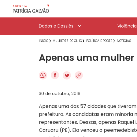
Dados e Dossiês
Violênci
INÍCIO
MULHERES DE OLHO
POLÍTICA E PODER
NOTÍCIAS
Apenas uma mulher é
f
30 de outubro, 2016
Apenas uma das 57 cidades que tiveram 
prefeitura. As candidatas eram minoria 
representantes. Dessas, apenas Raquel 
Caruaru (PE). Ela venceu o peemedebista