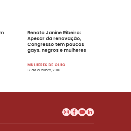
em
Renato Janine Ribeiro:
Apesar da renovação,
Congresso tem poucos
gays, negros e mulheres
MULHERES DE OLHO
17 de outubro, 2018