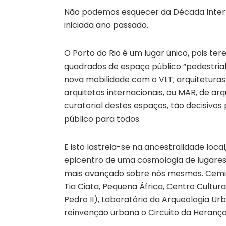
Não podemos esquecer da Década Intern
iniciada ano passado.
O Porto do Rio é um lugar único, pois t
quadrados de espaço público “pedestriali
nova mobilidade com o VLT; arquitetur
arquitetos internacionais, ou MAR, de ar
curatorial destes espaços, tão decisivos
público para todos.
E isto lastreia-se na ancestralidade loca
epicentro de uma cosmologia de lugare
mais avançado sobre nós mesmos. Cemité
Tia Ciata, Pequena África, Centro Cultur
Pedro II), Laboratório da Arqueologia U
reinvenção urbana o Circuito da Herança