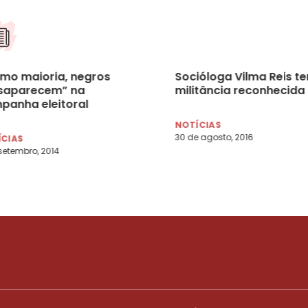
mo maioria, negros
Socióloga Vilma Reis t
saparecem” na
militância reconhecida
panha eleitoral
NOTÍCIAS
30 de agosto, 2016
ÍCIAS
setembro, 2014