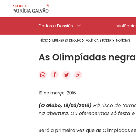
Dados e Dossiês
Violênci
INÍCIO
MULHERES DE OLHO
POLÍTICA E PODER
NOTÍCIAS
As Olimpíadas negra
f
19 de março, 2016
(O Globo, 19/03/2016)
Há risco de termo
na abertura. Ou oferecermos só festa e
Será a primeira vez que as Olimpíadas 