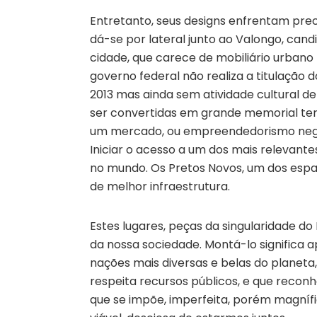
Entretanto, seus designs enfrentam preca
dá-se por lateral junto ao Valongo, can
cidade, que carece de mobiliário urbano
governo federal não realiza a titulação 
2013 mas ainda sem atividade cultural de
ser convertidas em grande memorial ter
um mercado, ou empreendedorismo negro
Iniciar o acesso a um dos mais relevant
no mundo. Os Pretos Novos, um dos espaç
de melhor infraestrutura.
Estes lugares, peças da singularidade do
da nossa sociedade. Montá-lo significa 
nações mais diversas e belas do planeta
respeita recursos públicos, e que recon
que se impõe, imperfeita, porém magníf