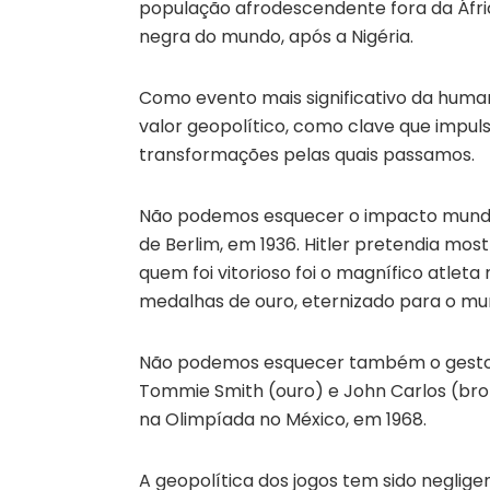
população afrodescendente fora da Áfr
negra do mundo, após a Nigéria.
Como evento mais significativo da huma
valor geopolítico, como clave que impuls
transformações pelas quais passamos.
Não podemos esquecer o impacto mundia
de Berlim, em 1936. Hitler pretendia mo
quem foi vitorioso foi o magnífico atle
medalhas de ouro, eternizado para o mu
Não podemos esquecer também o gesto al
Tommie Smith (ouro) e John Carlos (bro
na Olimpíada no México, em 1968.
A geopolítica dos jogos tem sido neglig