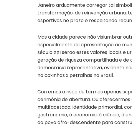
Janeiro arduamente carregar tal simbo
transformação, de reinvenção urbana,
esportivos no prazo e respeitando recurs
Mas a cidade parece não vislumbrar outr
especialmente da apresentação ao mund
século XXI serão estes valores locais e 
geração de riqueza compartilhada e de a
democracia representativa, evidente no
no coxinhas x petralhas no Brasil.
Corremos o risco de termos apenas super
cerimônia de abertura. Ou oferecermos a
multifacetada, identidade primordial, 
gastronomia, à economia, à ciência, à en
do povo afro-descendente para construi