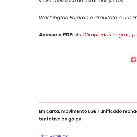
viável, desejosa de estarmos juntos.
Washington Fajardo é arquiteto e urban
Acesse o PDF:
As Olimpíadas negras, p
Em carta, movimento LGBT unificado recha
tentativa de golpe
ANTERIOR