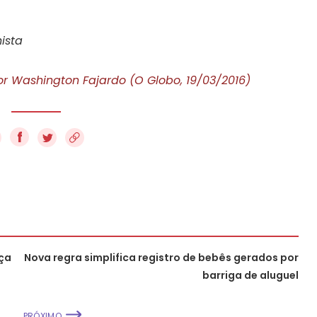
ista
or Washington Fajardo (O Globo, 19/03/2016)
f
ça
Nova regra simplifica registro de bebês gerados por
barriga de aluguel
PRÓXIMO