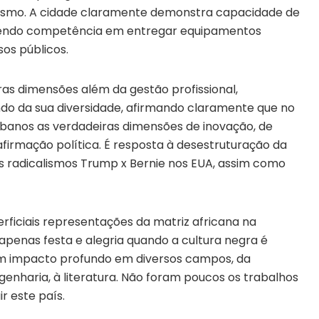
lismo. A cidade claramente demonstra capacidade de
 tendo competência em entregar equipamentos
os públicos.
as dimensões além da gestão profissional,
o da sua diversidade, afirmando claramente que no
urbanos as verdadeiras dimensões de inovação, de
firmação política. É resposta à desestruturação da
s radicalismos Trump x Bernie nos EUA, assim como
ficiais representações da matriz africana na
penas festa e alegria quando a cultura negra é
com impacto profundo em diversos campos, da
genharia, à literatura. Não foram poucos os trabalhos
r este país.