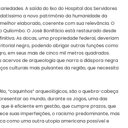
riedades. A saída do lixo do Hospital dos Servidores
didatíssimo a novo patrimônio da humanidade da
 melhor elaborado, coerente com sua relevância. O
do Quilombo. O José Bonifácio está restaurado desde
finitiva. As docas, uma propriedade federal, deveriam
ritorial negro, podendo abrigar outras funções como
, em seus mais de cinco mil metros quadrados.
es acervos de arqueologia que narra a diáspora negra
os culturais mais pulsantes da região, que necessita
 Rio, “caquinhos” arqueológicos, são o quebra-cabeça
apresentar ao mundo, durante os Jogos, uma das
, que é eficiente em gestão, que cumpre prazos, que
hece suas imperfeições, o racismo predominante, mas
ica como uma outra utopia americana possível e