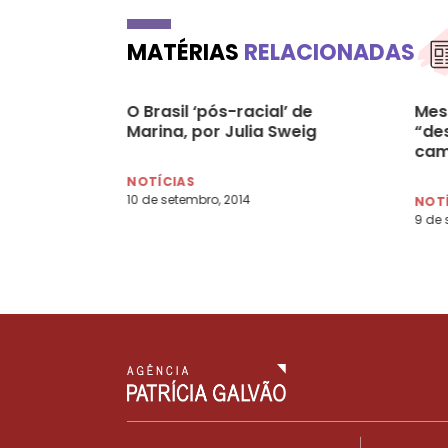
MATÉRIAS
RELACIONADAS
O Brasil ‘pós-racial’ de
Mes
Marina, por Julia Sweig
“de
cam
NOTÍCIAS
10 de setembro, 2014
NOT
9 de 