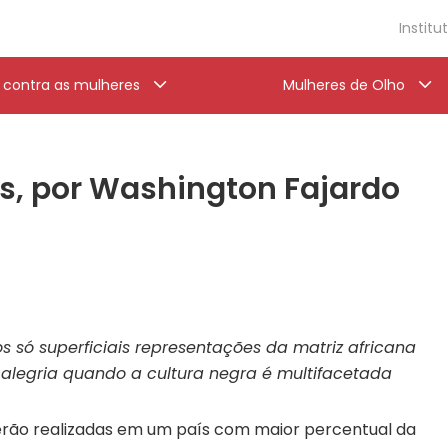
Institu
a contra as mulheres
Mulheres de Olho
s, por Washington Fajardo
s só superficiais representações da matriz africana
 alegria quando a cultura negra é multifacetada
serão realizadas em um país com maior percentual da