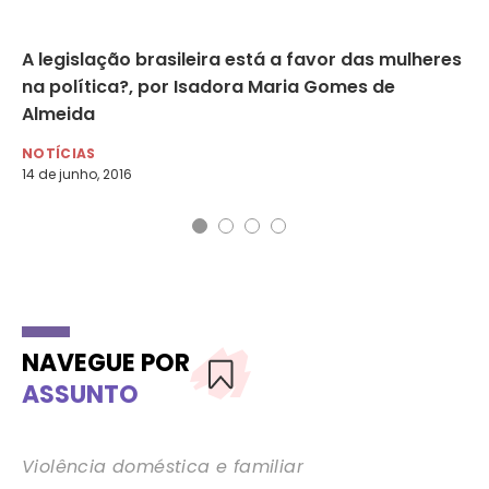
A legislação brasileira está a favor das mulheres
Ún
na política?, por Isadora Maria Gomes de
se
Almeida
NO
30 
NOTÍCIAS
14 de junho, 2016
NAVEGUE POR
ASSUNTO
Violência doméstica e familiar