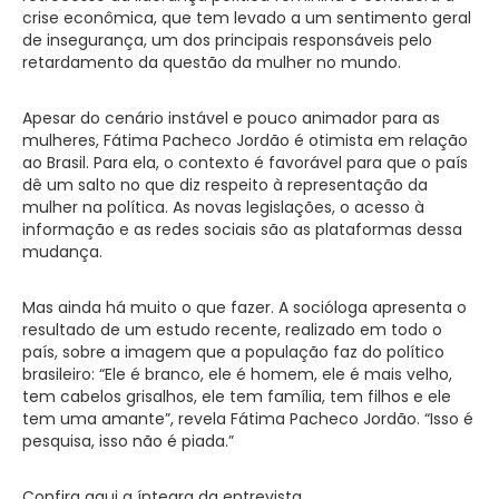
crise econômica, que tem levado a um sentimento geral
de insegurança, um dos principais responsáveis pelo
retardamento da questão da mulher no mundo.
Apesar do cenário instável e pouco animador para as
mulheres, Fátima Pacheco Jordão é otimista em relação
ao Brasil. Para ela, o contexto é favorável para que o país
dê um salto no que diz respeito à representação da
mulher na política. As novas legislações, o acesso à
informação e as redes sociais são as plataformas dessa
mudança.
Mas ainda há muito o que fazer. A socióloga apresenta o
resultado de um estudo recente, realizado em todo o
país, sobre a imagem que a população faz do político
brasileiro: “Ele é branco, ele é homem, ele é mais velho,
tem cabelos grisalhos, ele tem família, tem filhos e ele
tem uma amante”, revela Fátima Pacheco Jordão. “Isso é
pesquisa, isso não é piada.”
Confira aqui a íntegra da entrevista