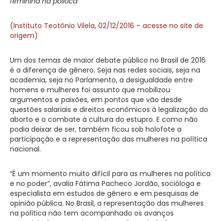
feminina na política
(Instituto Teotônio Vilela, 02/12/2016 – acesse no site de
origem)
Um dos temas de maior debate público no Brasil de 2016
é a diferença de gênero. Seja nas redes sociais, seja na
academia, seja no Parlamento, a desigualdade entre
homens e mulheres foi assunto que mobilizou
argumentos e paixões, em pontos que vão desde
questões salariais e direitos econômicos à legalização do
aborto e o combate à cultura do estupro. E como não
podia deixar de ser, também ficou sob holofote a
participação e a representação das mulheres na política
nacional.
“É um momento muito difícil para as mulheres na política
e no poder”, avalia Fátima Pacheco Jordão, socióloga e
especialista em estudos de gênero e em pesquisas de
opinião pública. No Brasil, a representação das mulheres
na política não tem acompanhado os avanços