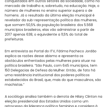
conquistados em outros setores da sociedade, como no
mercado de trabalho e, sobretudo, na educação. Hoje, o
número de mulheres no ensino superior supera o de
homens. Já o resultado da última eleição municipal é
revelador da sub-representação política das mulheres,
que somam 50,5% da população brasileira: dos 5.568
municípios brasileiros, elas vão administrar a partir de
2017 apenas 638, o equivalente a 11,5% do total de
prefeituras.
Em entrevista ao Portal do ITV, Fátima Pacheco Jordão
explica as razões desse abismo e apresenta os
obstáculos enfrentados pelas mulheres para atuar na
política brasileira. “São Paulo, com 645 municípios, tem
150 Delegacias de Defesa da Mulher. Então, de fato há
uma resistência institucional dos poderes políticos
estabelecidos do Brasil, que, mais do que masculinos, são
machistas.”
A socióloga analisa também a derrota de Hilary Clinton na
eleição presidencial dos Estados Unidos como um
retrocesso da liderança política feminina e considera à