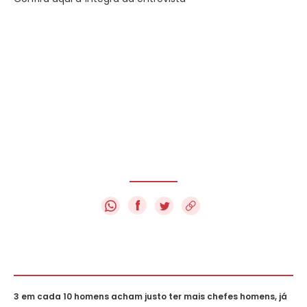
f
3 em cada 10 homens acham justo ter mais chefes homens, já