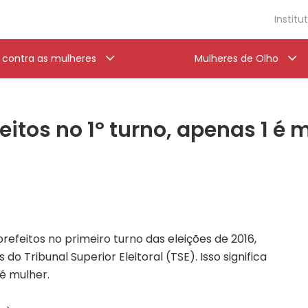
Institu
a contra as mulheres
Mulheres de Olho
leitos no 1º turno, apenas 1 é 
refeitos no primeiro turno das eleições de 2016,
 Tribunal Superior Eleitoral (TSE). Isso significa
 é mulher.