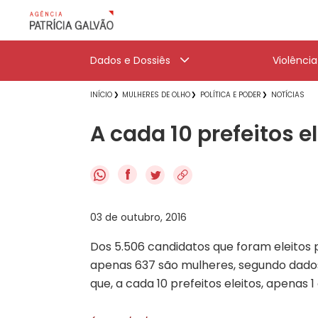
Dados e Dossiês
Violênci
INÍCIO
MULHERES DE OLHO
POLÍTICA E PODER
NOTÍCIAS
A cada 10 prefeitos e
f
03 de outubro, 2016
Dos 5.506 candidatos que foram eleitos p
apenas 637 são mulheres, segundo dados do
que, a cada 10 prefeitos eleitos, apenas 1