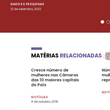
DADOS E PESQUISAS
12 de setembro, 2022
MATÉRIAS
RELACIONADAS
Cresce número de
Núme
mulheres nas Câmaras
mul
das 10 maiores capitais
rep
do País
NOT
NOTÍCIAS
4 de outubro, 2016