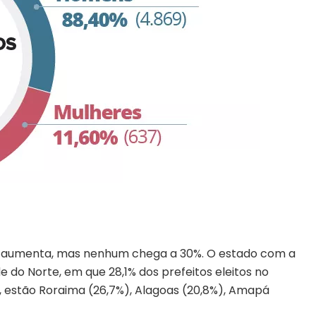
al aumenta, mas nenhum chega a 30%. O estado com a
 do Norte, em que 28,1% dos prefeitos eleitos no
, estão Roraima (26,7%), Alagoas (20,8%), Amapá