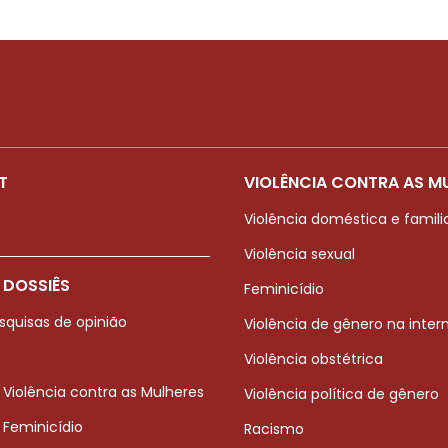
T
VIOLÊNCIA CONTRA AS M
Violência doméstica e famili
Violência sexual
 DOSSIÊS
Feminicídio
squisas de opinião
Violência de gênero na inter
Violência obstétrica
 Violência contra as Mulheres
Violência política de gênero
 Feminicídio
Racismo