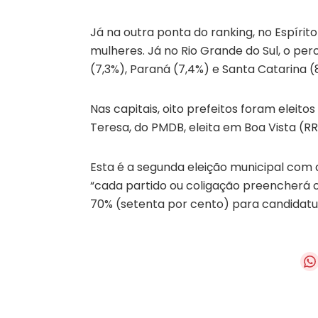
Já na outra ponta do ranking, no Espírito
mulheres. Já no Rio Grande do Sul, o per
(7,3%), Paraná (7,4%) e Santa Catarina (
Nas capitais, oito prefeitos foram eleito
Teresa, do PMDB, eleita em Boa Vista (RR
Esta é a segunda eleição municipal com a
“cada partido ou coligação preencherá 
70% (setenta por cento) para candidatu