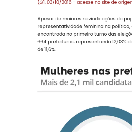
(G1, 03/10/2016 – acesse no site de orig
Apesar de maiores reivindicações da p
representatividade feminina na polític
encontrada no primeiro turno das eleiçõ
664 prefeituras, representando 12,03% do 
de 11,6%.