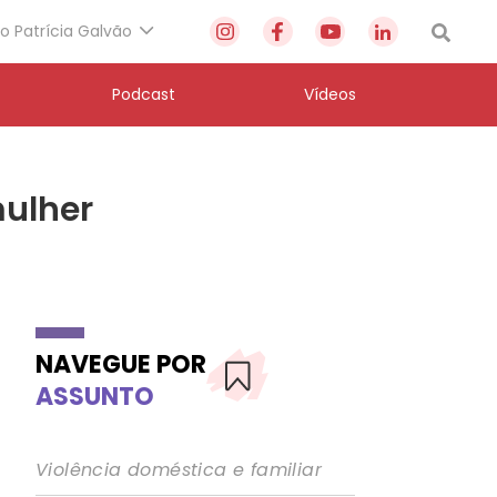
to Patrícia Galvão
Podcast
Vídeos
mulher
NAVEGUE POR
ASSUNTO
Violência doméstica e familiar