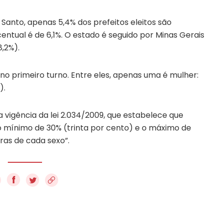
 Santo, apenas 5,4% dos prefeitos eleitos são
centual é de 6,1%. O estado é seguido por Minas Gerais
8,2%).
s no primeiro turno. Entre eles, apenas uma é mulher:
).
 vigência da lei 2.034/2009, que estabelece que
o mínimo de 30% (trinta por cento) e o máximo de
ras de cada sexo”.
f