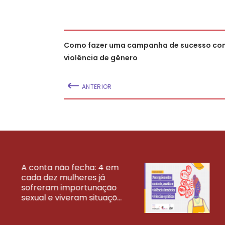
Como fazer uma campanha de sucesso con
violência de gênero
ANTERIOR
A conta não fecha: 4 em
cada dez mulheres já
VEJA MAIS PESQ
sofreram importunação
sexual e viveram situaçõ...