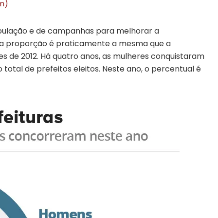
em)
opulação e de campanhas para melhorar a
a, a proporção é praticamente a mesma que a
es de 2012. Há quatro anos, as mulheres conquistaram
total de prefeitos eleitos. Neste ano, o percentual é