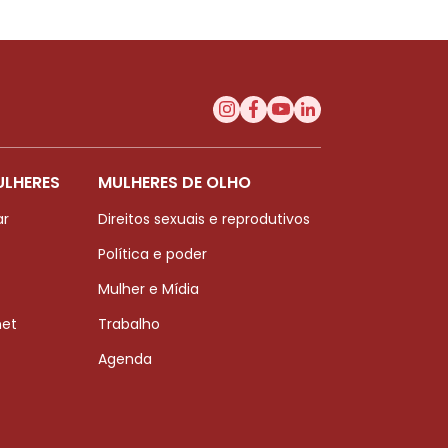
ULHERES
MULHERES DE OLHO
ar
Direitos sexuais e reprodutivos
Política e poder
Mulher e Mídia
net
Trabalho
Agenda