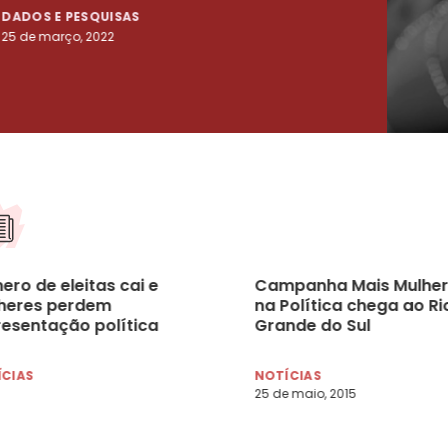
DADOS E PESQUISAS
DADO
25 de março, 2022
23 de
ro de eleitas cai e
Campanha Mais Mulher
heres perdem
na Política chega ao Ri
resentação política
Grande do Sul
ÍCIAS
NOTÍCIAS
25 de maio, 2015