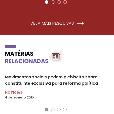
VEJA MAIS PESQUISAS
MATÉRIAS
RELACIONADAS
or
Movimentos sociais pedem plebiscito sobre
Qu
constituinte exclusiva para reforma política
NO
30 
NOTÍCIAS
4 de fevereiro, 2015