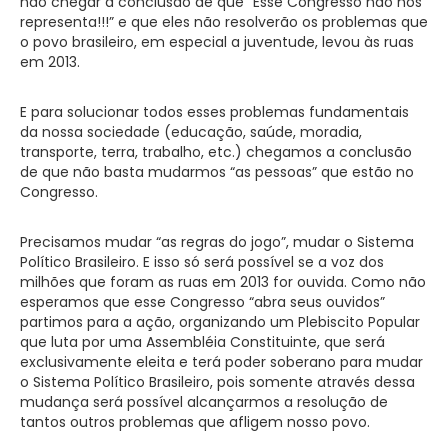
não chegar a conclusão de que “Esse Congresso não nos
representa!!!” e que eles não resolverão os problemas que
o povo brasileiro, em especial a juventude, levou às ruas
em 2013.
E para solucionar todos esses problemas fundamentais
da nossa sociedade (educação, saúde, moradia,
transporte, terra, trabalho, etc.) chegamos a conclusão
de que não basta mudarmos “as pessoas” que estão no
Congresso.
Precisamos mudar “as regras do jogo”, mudar o Sistema
Político Brasileiro. E isso só será possível se a voz dos
milhões que foram as ruas em 2013 for ouvida. Como não
esperamos que esse Congresso “abra seus ouvidos”
partimos para a ação, organizando um Plebiscito Popular
que luta por uma Assembléia Constituinte, que será
exclusivamente eleita e terá poder soberano para mudar
o Sistema Político Brasileiro, pois somente através dessa
mudança será possível alcançarmos a resolução de
tantos outros problemas que afligem nosso povo.