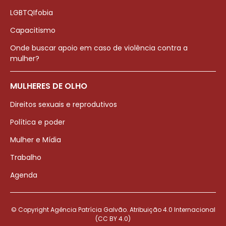
LGBTQIfobia
Capacitismo
Onde buscar apoio em caso de violência contra a
mulher?
MULHERES DE OLHO
Direitos sexuais e reprodutivos
Política e poder
Mulher e Mídia
Trabalho
Agenda
© Copyright Agência Patrícia Galvão. Atribuição 4.0 Internacional
(CC BY 4.0)