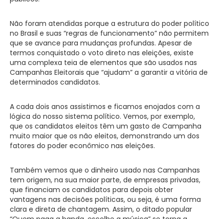
Não foram atendidas porque a estrutura do poder político
no Brasil e suas “regras de funcionamento” não permitem
que se avance para mudanças profundas. Apesar de
termos conquistado o voto direto nas eleições, existe
uma complexa teia de elementos que são usados nas
Campanhas Eleitorais que “ajudam” a garantir a vitória de
determinados candidatos.
A cada dois anos assistimos e ficamos enojados com a
lógica do nosso sistema político. Vemos, por exemplo,
que os candidatos eleitos têm um gasto de Campanha
muito maior que os não eleitos, demonstrando um dos
fatores do poder econômico nas eleições.
Também vemos que o dinheiro usado nas Campanhas
tem origem, na sua maior parte, de empresas privadas,
que financiam os candidatos para depois obter
vantagens nas decisões políticas, ou seja, é uma forma
clara e direta de chantagem. Assim, o ditado popular
“Quem paga a banda, escolhe a música” se torna a