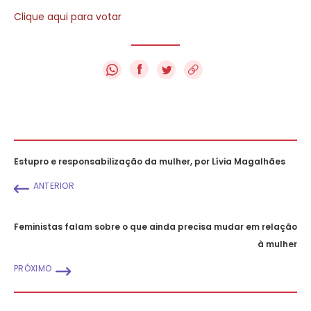
Clique aqui para votar
f
Estupro e responsabilização da mulher, por Lívia Magalhães
ANTERIOR
Feministas falam sobre o que ainda precisa mudar em relação
à mulher
PRÓXIMO