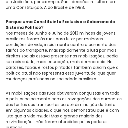
e o Judiciário, por exemplo. Suas decisões resultam em
uma Constituição. A do Brasil é de 1988.
Porque uma Constituinte Exclusiva e Soberana do
Sistema Político?
Nos meses de Junho e Julho de 2013 milhões de jovens
brasileiros foram às ruas para lutar por melhores
condições de vida, inicialmente contra o aumento das
tarifas do transporte, mas rapidamente a luta por mais
direitos sociais estava presente nas mobilizações, pedia-
se mais saúde, mais educação, mais democracia. Nos
cartazes, faixas e rostos pintados também diziam que a
política atual não representa essa juventude, que quer
mudanças profundas na sociedade brasileira.
As mobilizações das ruas obtiveram conquistas em todo
o país, principalmente com as revogações dos aumentos
das tarifas dos transportes ou até diminuição da tarifa
em algumas cidades, o que nos demonstrou que é com
luta que a vida muda! Mas a grande maioria das
reivindicações não foram atendidas pelos poderes
públicos.