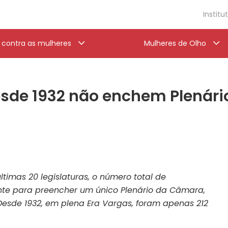
Institu
a contra as mulheres
Mulheres de Olho
esde 1932 não enchem Plenári
ltimas 20 legislaturas, o número total de
ente para preencher um único Plenário da Câmara,
esde 1932, em plena Era Vargas, foram apenas 212