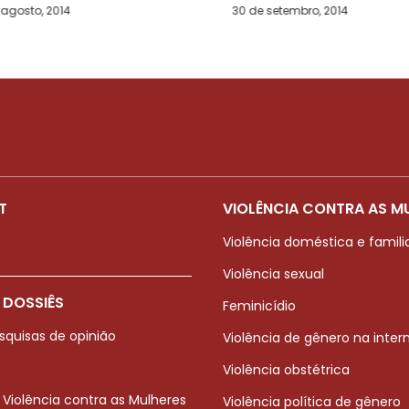
 agosto, 2014
30 de setembro, 2014
T
VIOLÊNCIA CONTRA AS M
Violência doméstica e famili
Violência sexual
 DOSSIÊS
Feminicídio
squisas de opinião
Violência de gênero na inter
Violência obstétrica
 Violência contra as Mulheres
Violência política de gênero