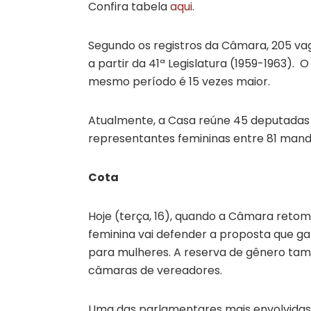
Confira tabela
aqui
.
Segundo os registros da Câmara, 205 va
a partir da 41ª Legislatura (1959-1963)
mesmo período é 15 vezes maior.
Atualmente, a Casa reúne 45 deputadas 
representantes femininas entre 81 mand
Cota
Hoje (terça, 16), quando a Câmara retom
feminina vai defender a proposta que g
para mulheres. A reserva de gênero tam
câmaras de vereadores.
Uma das parlamentares mais envolvidas 