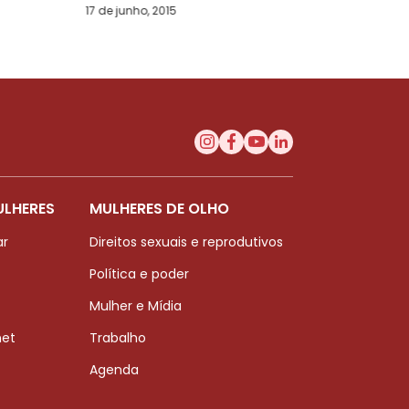
17 de junho, 2015
ULHERES
MULHERES DE OLHO
ar
Direitos sexuais e reprodutivos
Política e poder
Mulher e Mídia
net
Trabalho
Agenda