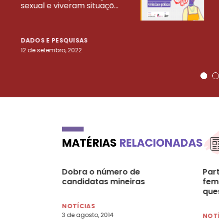
sexual e viveram situaçõ...
DADOS E PESQUISAS
12 de setembro, 2022
MATÉRIAS
RELACIONADAS
Dobra o número de
Part
candidatas mineiras
fem
que
NOTÍCIAS
3 de agosto, 2014
NOT