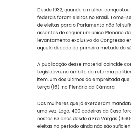
Desde 1932, quando a mulher conquistou 
federais foram eleitas no Brasil. Tome-se
de eleitas para o Parlamento não foi suf
assentos de sequer um único Plenário da
levantamento exclusivo do
Congresso e
aquela década da primeira metade do s
A publicação desse material coincide co
Legislativo, no âmbito da reforma polít
item, um dos últimos da empreitada que 
terça (16), no Plenário da Câmara.
Das mulheres que já exerceram mandato
uma vez. Logo, 400 cadeiras da Casa fo
nestes 83 anos desde a Era Vargas (1930
eleitas no período ainda não são suficien