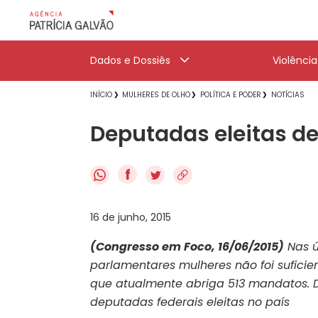
Dados e Dossiês
Violênci
INÍCIO
MULHERES DE OLHO
POLÍTICA E PODER
NOTÍCIAS
Deputadas eleitas d
f
16 de junho, 2015
(Congresso em Foco, 16/06/2015)
Nas ú
parlamentares mulheres não foi sufici
que atualmente abriga 513 mandatos. D
deputadas federais eleitas no país