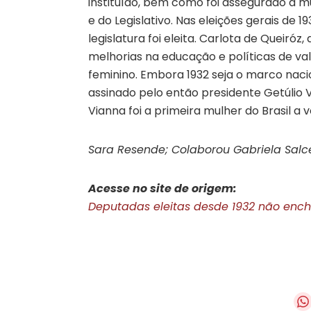
instituído, bem como foi assegurado à mu
e do Legislativo. Nas eleições gerais de 1
legislatura foi eleita. Carlota de Queiróz,
melhorias na educação e políticas de va
feminino. Embora 1932 seja o marco naci
assinado pelo então presidente Getúlio 
Vianna foi a primeira mulher do Brasil a v
Sara Resende; Colaborou Gabriela Sal
Acesse no site de origem:
Deputadas eleitas desde 1932 não ench