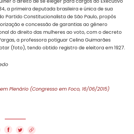
lher o direito de se eleger para cargos do Executivo
934, a primeira deputada brasileira e única de sua
 do Partido
Constitucionalista de São Paulo, propôs
lorização e concessão de garantias ao gênero
onal do direito das mulheres ao voto, com o decreto
Vargas, a professora potiguar Celina Guimarães
otar (foto), tendo obtido registro de eleitora em 1927.
cedo
em Plenário (Congresso em Foco, 16/06/2015)
f