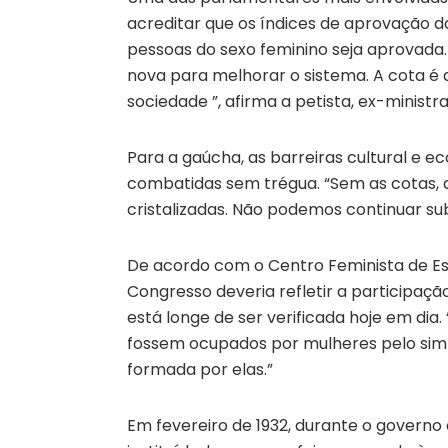
acreditar que os índices de aprovação
pessoas do sexo feminino seja aprovada.
nova para melhorar o sistema. A cota é
sociedade ”, afirma a petista, ex-minist
Para a gaúcha, as barreiras cultural e 
combatidas sem trégua. “Sem as cotas, a
cristalizadas. Não podemos continuar su
De acordo com o Centro Feminista de Es
Congresso deveria refletir a participaçã
está longe de ser verificada hoje em dia.
fossem ocupados por mulheres pelo simp
formada por elas.”
Em fevereiro de 1932, durante o governo d