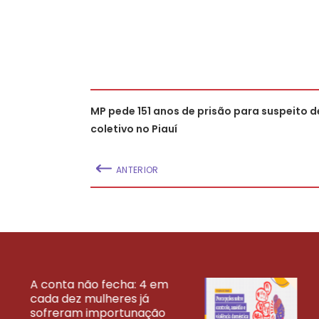
MP pede 151 anos de prisão para suspeito d
coletivo no Piauí
ANTERIOR
A conta não fecha: 4 em
cada dez mulheres já
VEJA MAIS PESQ
sofreram importunação