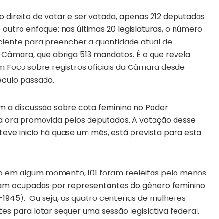
o direito de votar e ser votada, apenas 212 deputadas
 outro enfoque: nas últimas 20 legislaturas, o número
iciente para preencher a quantidade atual de
 Câmara, que abriga 513 mandatos. É o que revela
m Foco
sobre registros oficiais da Câmara desde
éculo passado.
m a discussão sobre cota feminina no Poder
ica ora promovida pelos deputados. A votação desse
teve inicio há quase um mês, está prevista para esta
 em algum momento, 101 foram reeleitas pelo menos
ram ocupadas por representantes do gênero feminino
-1945). Ou seja, as quatro centenas de mulheres
tes para lotar sequer uma sessão legislativa federal.