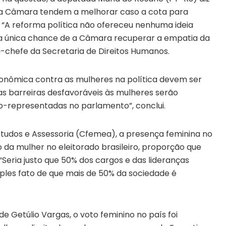
 da Câmara tendem a melhorar caso a cota para
 “A reforma política não ofereceu nenhuma ideia
 a única chance de a Câmara recuperar a empatia da
ra-chefe da Secretaria de Direitos Humanos.
econômica contra as mulheres na política devem ser
s barreiras desfavoráveis às mulheres serão
b-representadas no parlamento”, conclui.
tudos e Assessoria (Cfemea), a presença feminina no
o da mulher no eleitorado brasileiro, proporção que
 “Seria justo que 50% dos cargos e das lideranças
les fato de que mais de 50% da sociedade é
e Getúlio Vargas, o voto feminino no país foi