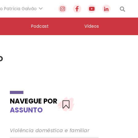
to Patrícia Galvão
Podcast
Vídeos
o
NAVEGUE POR
ASSUNTO
Violência doméstica e familiar