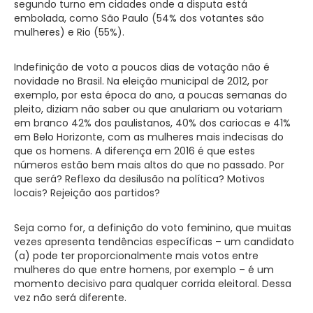
segundo turno em cidades onde a disputa está
embolada, como São Paulo (54% dos votantes são
mulheres) e Rio (55%).
Indefinição de voto a poucos dias de votação não é
novidade no Brasil. Na eleição municipal de 2012, por
exemplo, por esta época do ano, a poucas semanas do
pleito, diziam não saber ou que anulariam ou votariam
em branco 42% dos paulistanos, 40% dos cariocas e 41%
em Belo Horizonte, com as mulheres mais indecisas do
que os homens. A diferença em 2016 é que estes
números estão bem mais altos do que no passado. Por
que será? Reflexo da desilusão na política? Motivos
locais? Rejeição aos partidos?
Seja como for, a definição do voto feminino, que muitas
vezes apresenta tendências específicas – um candidato
(a) pode ter proporcionalmente mais votos entre
mulheres do que entre homens, por exemplo – é um
momento decisivo para qualquer corrida eleitoral. Dessa
vez não será diferente.