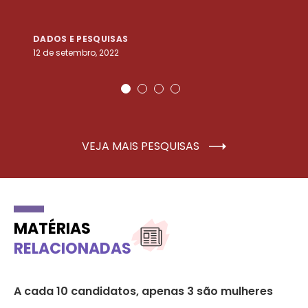
DADOS E PESQUISAS
D
12 de setembro, 2022
25
VEJA MAIS PESQUISAS
MATÉRIAS
RELACIONADAS
A cada 10 candidatos, apenas 3 são mulheres
Câ