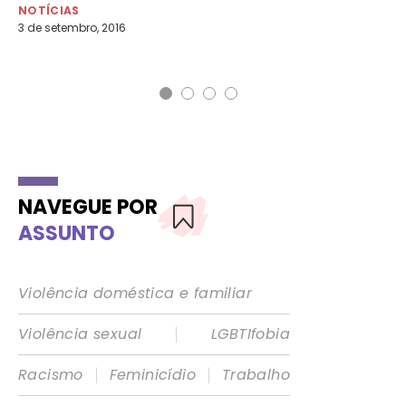
mu
NOTÍCIAS
3 de setembro, 2016
NO
3 d
NAVEGUE POR
ASSUNTO
Violência doméstica e familiar
|
Violência sexual
LGBTIfobia
|
|
Racismo
Feminicídio
Trabalho