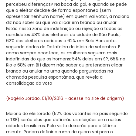
percebeu diferenças? Na boca do gol, e quando se pede
que o eleitor declare de forma espontânea (sem
apresentar nenhum nome) em quem vai votar, a maioria
diz não saber ou que vai clicar em branco ou anular.
Estão nesta zona de indefinição ou rejeição a todos os
candidatos 48% dos eleitores da cidade de São Paulo,
62% dos eleitores cariocas e 62% em Belo Horizonte,
segundo dados do Datafolha do início de setembro. E
como sempre acontece, as mulheres seguem mais
indefinidas do que os homens: 54% delas em SP, 65% no
Rio e 68% em BH dizem não saber ou pretendem clicar
branco ou anular na urna quando perguntadas na
chamada pesquisa espontânea, que revela a
consolidação do voto
(Rogério Jordão, 01/10/2016 – acesse no site de origem)
Maioria do eleitorado (52% dos votantes no país segundo
o TSE) serão elas que definirão as eleições em muitas
cidades brasileiras. Pelo visto deixarão para o último
minuto. Podem definir o rumo de quem vai para o