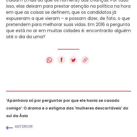
isso, elas deixam para prestar atenção na política na hora
em que as coisas se definem, que os candidatos já
expuseram a que vieram – e possam dizer, de fato, o que
pretendem para melhorar suas vidas. Em 2016 a pergunta
que está no ar em muitas cidades é: encontrarão alguém
até o dia da urna?
f
‘Apanhava só por perguntar por que ele havia se casado
comigo’: O drama e o estigma das 'mulheres descartáveis' do
sul da Ásia
ANTERIOR