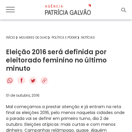
INÍCIO
MULHERES DE OLHO
POLÍTICA E PODER
NOTÍCIAS
Eleição 2016 será definida por
eleitorado feminino no último
minuto
f
01 de outubro, 2016
Mal começamos a prestar atenção e já entram na reta
final as eleições 2016, pelo menos naquelas cidades onde
a parada vai se definir em primeiro turno, dia 2 de
outubro. Eleições atípicas: mais curtas e com menos
dinheiro. Campanhas relâmpago, quase. Alguém