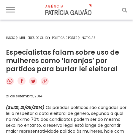
INÍCIO
MULHERES DE OLHO
POLÍTICA E PODER
NOTÍCIAS
Especialistas falam sobre uso de
mulheres como ‘laranjas’ por
partidos para burlar lei eleitoral
f
21 de setembro, 2014
(Sul21, 21/09/2014)
Os partidos políticos são obrigados por
lei a respeitar a cota eleitoral de gênero, segundo a qual
no máximo 70% dos candidatos podem ser do mesmo
sexo. No entanto, a reserva legal está longe de garantir
maior representatividade política às mulheres, hoje com