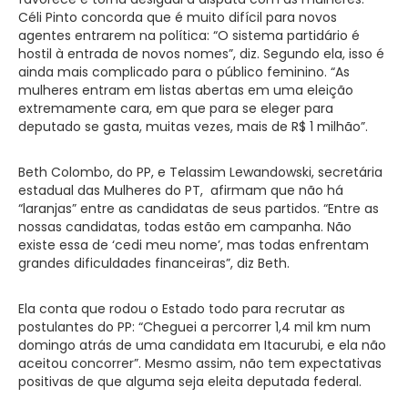
Céli Pinto concorda que é muito difícil para novos
agentes entrarem na política: “O sistema partidário é
hostil à entrada de novos nomes”, diz. Segundo ela, isso é
ainda mais complicado para o público feminino. “As
mulheres entram em listas abertas em uma eleição
extremamente cara, em que para se eleger para
deputado se gasta, muitas vezes, mais de R$ 1 milhão”.
Beth Colombo, do PP, e Telassim Lewandowski, secretária
estadual das Mulheres do PT, afirmam que não há
“laranjas” entre as candidatas de seus partidos. “Entre as
nossas candidatas, todas estão em campanha. Não
existe essa de ‘cedi meu nome’, mas todas enfrentam
grandes dificuldades financeiras”, diz Beth.
Ela conta que rodou o Estado todo para recrutar as
postulantes do PP: “Cheguei a percorrer 1,4 mil km num
domingo atrás de uma candidata em Itacurubi, e ela não
aceitou concorrer”. Mesmo assim, não tem expectativas
positivas de que alguma seja eleita deputada federal.