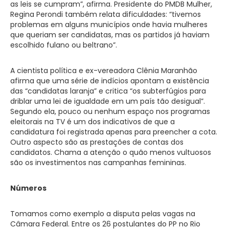
as leis se cumpram”, afirma. Presidente do PMDB Mulher,
Regina Perondi também relata dificuldades: “tivemos
problemas em alguns municípios onde havia mulheres
que queriam ser candidatas, mas os partidos já haviam
escolhido fulano ou beltrano”.
A cientista política e ex-vereadora Clênia Maranhão
afirma que uma série de indícios apontam a existência
das “candidatas laranja” e critica “os subterfúgios para
driblar uma lei de igualdade em um país tão desigual”.
Segundo ela, pouco ou nenhum espaço nos programas
eleitorais na TV é um dos indicativos de que a
candidatura foi registrada apenas para preencher a cota.
Outro aspecto são as prestações de contas dos
candidatos. Chama a atenção o quão menos vultuosos
são os investimentos nas campanhas femininas.
Números
Tomamos como exemplo a disputa pelas vagas na
Câmara Federal. Entre os 26 postulantes do PP no Rio