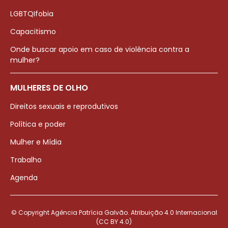
LGBTQIfobia
Capacitismo
Onde buscar apoio em caso de violência contra a
mulher?
MULHERES DE OLHO
Direitos sexuais e reprodutivos
Política e poder
Mulher e Mídia
Trabalho
Agenda
© Copyright Agência Patrícia Galvão. Atribuição 4.0 Internacional
(CC BY 4.0)