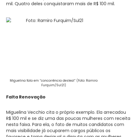
mil. Quatro deles conquistaram mais de R$ 100 mil.
Miguelina fala em “concorrência desleal” (Foto: Ramiro
Furquim/Sul21)
Falta Renovação
Miguelina Vecchio cita o próprio exemplo. Ela arrecadou
R$ 100 mil e se diz uma das poucas mulheres com receita
nesta faixa. Para ela, o fato de muitos candidatos com
mais visibilidade já ocuparem cargos públicos os
favorece e torna desigual a disputa com as mulheres.