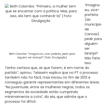
“Imagina
eu, vice-
prefeita
(do
município
de
Canoas)
pedir para
alguém
ser
laranja?
Beth Colombo: “Imagina eu, vice-prefeita, pedir para
alguém ser laranja?” (Foto: Divulgação)
Não faria
isso.
Tenho certeza que, as que fazem, é em nome do
partido”, opinou. Telassim explica que no PT o processo
também não foi fácil, mas iniciou no fim de 2013 e
conseguiu garantir representantes em diferentes áreas.
“Na juventude, entre as mulheres negras, todos os
segmentos da sociedade estão cumprindo
minimamente a cota”, diz ela, que admite que o
processo foi difícil.