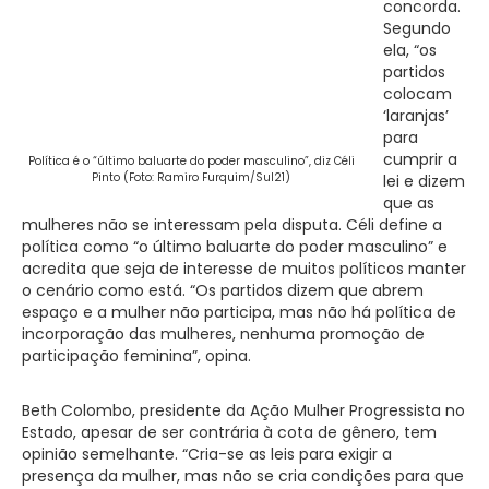
concorda.
Segundo
ela, “os
partidos
colocam
‘laranjas’
para
cumprir a
Política é o “último baluarte do poder masculino”, diz Céli
Pinto (Foto: Ramiro Furquim/Sul21)
lei e dizem
que as
mulheres não se interessam pela disputa. Céli define a
política como “o último baluarte do poder masculino” e
acredita que seja de interesse de muitos políticos manter
o cenário como está. “Os partidos dizem que abrem
espaço e a mulher não participa, mas não há política de
incorporação das mulheres, nenhuma promoção de
participação feminina”, opina.
Beth Colombo, presidente da Ação Mulher Progressista no
Estado, apesar de ser contrária à cota de gênero, tem
opinião semelhante. “Cria-se as leis para exigir a
presença da mulher, mas não se cria condições para que