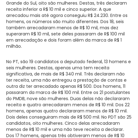
Grande do Sul, oito são mulheres. Destas, três declaram
receita inferior a R$ 10 mil e cinco superior. A que
arrecadou mais até agora conseguiu R$ 24.230. Entre os
homens, os números são muito diferentes. Dos 18, seis
também arrecadaram menos de R$ 10 mil, mas dez
superaram R$ 10 mil, sete deles passaram de R$ 100 mil
em arrecadação e dois foram além da marca de R$ 1
milhão.
No PT, são 19 candidatos a deputado federal, 13 homens e
seis mulheres. Destas, apenas uma tem receita
significativa, de mais de R$ 340 mil. Três declaram não
ter receita, uma não entregou a prestação de contas e
outra diz ter arrecadado apenas R$ 500. Dos homens, 11
passaram da marca de R$ 100 mil. Entre os 21 postulantes
do PMDB, nove são mulheres. Duas delas não declararam
receita e quatro arrecadaram menos de R$ 10 mil. Dos 22
homens, apenas quatro declararam menos de R$ 10 mil.
Dois deles conseguiram mais de R$ 500 mil. No PDT são 25
candidatos, oito mulheres. Cinco delas arrecadaram
menos de R$ 10 mil e uma não teve receita a declarar.
Dos 17 homens, apenas três obtiveram menos de R$ 10