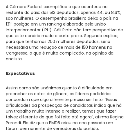
A Câmara Federal exemplifica o que acontece no
restante do país: dos 513 deputados, apenas 44, ou 8,6%,
são mulheres. O desempenho brasileiro deixa o país na
131ª posição em um ranking elaborado pela União
Interparlamentar (IPU). Céli Pinto não tem perspectiva de
que este cenário mude a curto prazo. Segundo explica,
para que tenhamos 200 mulheres deputadas, seria
necessária uma redução de mais de 150 homens no
Congresso, o que é muito complicado, na opinião da
analista.
Expectativas
Assim como são unânimes quanto à dificuldade em
preencher as cotas de gênero, as líderes partidárias
concordam que algo diferente precisa ser feito. “Essas
dificuldades da prospecção de candidatas indica que há
um trabalho muito intenso a realizar, temos que fazer
talvez diferente do que foi feito até agora”, afirma Regina
Perondi. Ela diz que o PMDB criou no ano passado um
fórum permanente de vereadoras do partido.