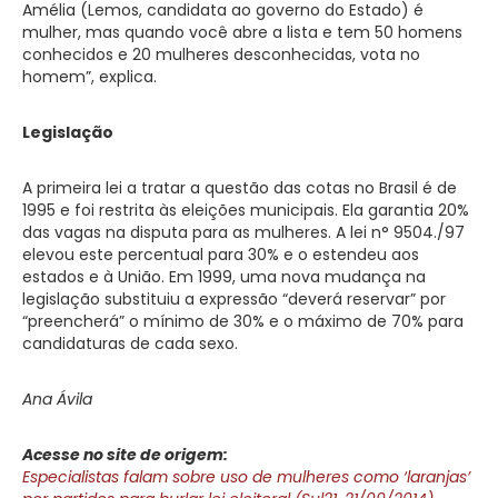
Amélia (Lemos, candidata ao governo do Estado) é
mulher, mas quando você abre a lista e tem 50 homens
conhecidos e 20 mulheres desconhecidas, vota no
homem”, explica.
Legislação
A primeira lei a tratar a questão das cotas no Brasil é de
1995 e foi restrita às eleições municipais. Ela garantia 20%
das vagas na disputa para as mulheres. A lei n° 9504./97
elevou este percentual para 30% e o estendeu aos
estados e à União. Em 1999, uma nova mudança na
legislação substituiu a expressão “deverá reservar” por
“preencherá” o mínimo de 30% e o máximo de 70% para
candidaturas de cada sexo.
Ana Ávila
Acesse no site de origem:
Especialistas falam sobre uso de mulheres como ‘laranjas’