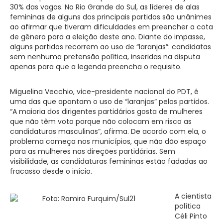
30% das vagas. No Rio Grande do Sul, as líderes de alas
femininas de alguns dos principais partidos são unânimes
ao afirmar que tiveram dificuldades em preencher a cota
de gênero para a eleição deste ano. Diante do impasse,
alguns partidos recorrem ao uso de “laranjas”: candidatas
sem nenhuma pretensão política, inseridas na disputa
apenas para que a legenda preencha o requisito.
Miguelina Vecchio, vice-presidente nacional do PDT, é
uma das que apontam o uso de “laranjas” pelos partidos.
“A maioria dos dirigentes partidários gosta de mulheres
que não têm voto porque não colocam em risco as
candidaturas masculinas”, afirma. De acordo com ela, o
problema começa nos municípios, que não dão espaço
para as mulheres nas direções partidárias. Sem
visibilidade, as candidaturas femininas estão fadadas ao
fracasso desde o início.
A cientista
política
Céli Pinto