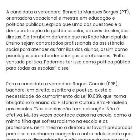
A candidata a vereadora, Benedita Marques Borges (PT),
orientadora vocacional e mestre em educação e
politicas públicas, explica que uma das questões é a
democratização da gestão escolar, através de eleições
diretas. Ela também defende que na Rede Municipal de
Ensino sejam contratados profissionais da assistência
social para atender as famílias dos alunos, assim como
psicólogos para atender crianças e professores. “Falta
vontade politica. Podemos ter isso como politica pública
para todas as escolas”, disse.
Para a candidata a vereadora Raquel Correia (PRB),
bacharel em direito, escritora e poetisa, existe a
necessidade do cumprimento da Lei 10.639, que torna
obrigatório o ensino da História e Cultura Afro-Brasileira
nas escolas. “Nas escolas não tem aplicação. Não é
efetiva. Muitas vezes acontece casos na escola, como a
minha filha que sofreu racismo na escola e os
professores, nem mesmo a diretora estavam preparados
para isso e acabaram coagindo o outro adolescente que
cometeu a discriminação e não conseguiu conversar e