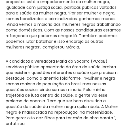
propostas está o empoderamento da mulher negra,
igualdade com justiça social, politicas públicas voltadas
para a saúde da mulher negra. “Por ser mulher e negra,
somos banalizadas e criminalizadas. ganhamos menos.
Ainda vemos a maioria das mulheres negras trabalhando
como domésticas. Com as nossas candidaturas estamos
reforçando que podemos chegar lá. Também podemos.
podemos lutar batalhar e isso encoraja as outras
mulheres negras”, completou Márcia.
A candidata a vereadora Maria do Socorro (PCdoB)
servidora pública aposentada da área da saúde lembra
que existem questões referentes a saúde que precisam
destaque, como a anemia foiciforme. “Mulher e negra
somos maioria da população do brasil mas nessas
questões sociais ainda somos minoria. Pela minha
trajetória de luta dentro da saúde, a gente via esse
prolema da anemia. Tem que ser bem discutida a
questão da saúde da mulher negra quilombola. A Mulher
negra é massacrada na reprodução, na maternidade.
Para gerar oito dez filhos para ter mão de obra barata.”,
enfatizou.