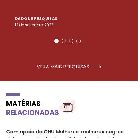
DADOS E PESQUISAS
D
12 de setembro, 2022
25
VEJA MAIS PESQUISAS
MATÉRIAS
RELACIONADAS
Com apoio da ONU Mulheres, mulheres negras
Ep