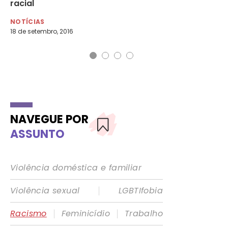
racial
So
NOTÍCIAS
NO
18 de setembro, 2016
13 
NAVEGUE POR
ASSUNTO
Violência doméstica e familiar
|
Violência sexual
LGBTIfobia
|
|
Racismo
Feminicídio
Trabalho