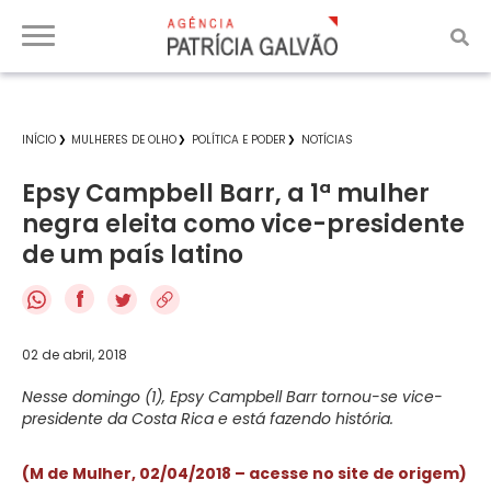
INÍCIO
MULHERES DE OLHO
POLÍTICA E PODER
NOTÍCIAS
Epsy Campbell Barr, a 1ª mulher
negra eleita como vice-presidente
de um país latino
f
02 de abril, 2018
Nesse domingo (1), Epsy Campbell Barr tornou-se vice-
presidente da Costa Rica e está fazendo história.
(M de Mulher, 02/04/2018 – acesse no site de origem)