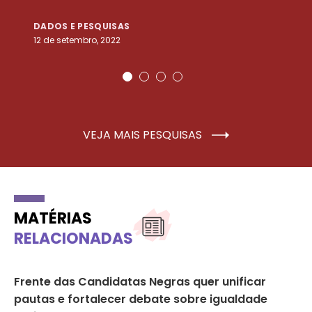
DADOS E PESQUISAS
D
12 de setembro, 2022
25
VEJA MAIS PESQUISAS
MATÉRIAS
RELACIONADAS
Frente das Candidatas Negras quer unificar
Co
pautas e fortalecer debate sobre igualdade
de