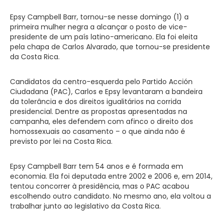
Epsy Campbell Barr, tornou-se nesse domingo (1) a
primeira mulher negra a alcançar o posto de vice-
presidente de um país latino-americano. Ela foi eleita
pela chapa de Carlos Alvarado, que tornou-se presidente
da Costa Rica.
Candidatos da centro-esquerda pelo Partido Acción
Ciudadana (PAC), Carlos e Epsy levantaram a bandeira
da tolerância e dos direitos igualitários na corrida
presidencial. Dentre as propostas apresentadas na
campanha, eles defendem com afinco o direito dos
homossexuais ao casamento – o que ainda não é
previsto por lei na Costa Rica.
Epsy Campbell Barr tem 54 anos e é formada em
economia. Ela foi deputada entre 2002 e 2006 e, em 2014,
tentou concorrer à presidência, mas o PAC acabou
escolhendo outro candidato. No mesmo ano, ela voltou a
trabalhar junto ao legislativo da Costa Rica.