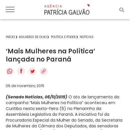
INÍCIO
MULHERES DE OLHO
POLÍTICA E PODER
NOTÍCIAS
‘Mais Mulheres na Política’
lançada no Paraná
f
06 de novembro, 2015
(Senado Notícias, 06/11/2015)
O ato de lançamento da
campanha “Mais Mulheres na Política” aconteceu em
Curitiba nesta sexta-feira (6) no Plenarinho da
Assembleia Legislativa do Paraná. A iniciativa foi da
Procuradoria Especial da Mulher do Senado, da Secretaria
de Mulheres da Câmara dos Deputados, das senadoras