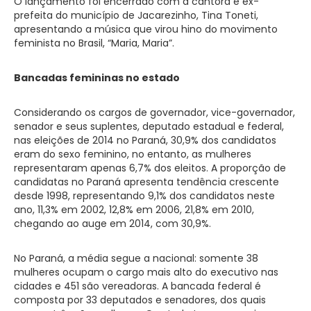
O lançamento foi encerrado com a cantora e ex-
prefeita do município de Jacarezinho, Tina Toneti,
apresentando a música que virou hino do movimento
feminista no Brasil, “Maria, Maria”.
Bancadas femininas no estado
Considerando os cargos de governador, vice-governador,
senador e seus suplentes, deputado estadual e federal,
nas eleições de 2014 no Paraná, 30,9% dos candidatos
eram do sexo feminino, no entanto, as mulheres
representaram apenas 6,7% dos eleitos. A proporção de
candidatas no Paraná apresenta tendência crescente
desde 1998, representando 9,1% dos candidatos neste
ano, 11,3% em 2002, 12,8% em 2006, 21,8% em 2010,
chegando ao auge em 2014, com 30,9%.
No Paraná, a média segue a nacional: somente 38
mulheres ocupam o cargo mais alto do executivo nas
cidades e 451 são vereadoras. A bancada federal é
composta por 33 deputados e senadores, dos quais