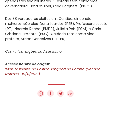
apenas três são mulheres. O estado tem como vice-
governadora, uma mulher, Cida Borghetti (PROS).
Dos 38 vereadores eleitos em Curitiba, cinco são
mulheres, são elas: Dona Lourdes (PSB), Professora Josete
(PT), Noemia Rocha (PMDB), Julieta Reis (DEM) e Carla
Cristiana Pimentel (PSC). A cidade tem como vice-
prefeita, Mirian Gonçalves (PT-PR).
Com informações da Assessoria
Acesse no site de origem:
‘Mais Mulheres na Política’ lançada no Paraná (Senado
Notícias, 06/11/2015)
f