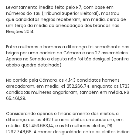
Levantamento inédito feito pelo R7, com base em
números do TSE (Tribunal Superior Eleitoral), mostrou
que candidatos negros receberam, em média, cerca de
um terço da média da arrecadação dos brancos nas
Eleições 2014.
Entre mulheres e homens a diferença foi semelhante nas
brigas por uma cadeira na Câmara e nas 27 assembleias.
Apenas no Senado a disputa não foi tão desigual (confira
abaixo quadro detalhado).
Na corrida pela Câmara, os 4.143 candidatos homens
arrecadaram, em média, R$ 252.266,74, enquanto as 1.723
candidatas mulheres angariaram, também em média, R$
65.461,29.
Considerando apenas o financiamento dos eleitos, a
diferença cai: os 462 homens eleitos arrecadaram, em
média, R$ 1.453.683,14, e as 51 mulheres eleitas, R$
1.292.748,68. A menor desigualdade entre os eleitos indica