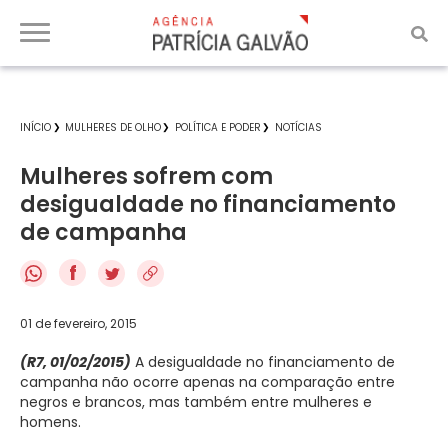
INÍCIO
MULHERES DE OLHO
POLÍTICA E PODER
NOTÍCIAS
Mulheres sofrem com
desigualdade no financiamento
de campanha
f
01 de fevereiro, 2015
(R7, 01/02/2015)
A desigualdade no financiamento de
campanha não ocorre apenas na comparação entre
negros e brancos, mas também entre mulheres e
homens.