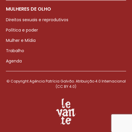
MULHERES DE OLHO
Direitos sexuais e reprodutivos
Política e poder
Mulher e Mídia
Trabalho
Agenda
© Copyright Agência Patrícia Galvão. Atribuição 4.0 Internacional
(CC BY 4.0)