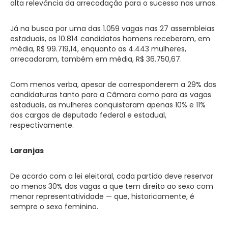
alta relevância da arrecadação para o sucesso nas urnas.
Já na busca por uma das 1.059 vagas nas 27 assembleias
estaduais, os 10.814 candidatos homens receberam, em
média, R$ 99.719,14, enquanto as 4.443 mulheres,
arrecadaram, também em média, R$ 36.750,67.
Com menos verba, apesar de corresponderem a 29% das
candidaturas tanto para a Câmara como para as vagas
estaduais, as mulheres conquistaram apenas 10% e 11%
dos cargos de deputado federal e estadual,
respectivamente.
Laranjas
De acordo com a lei eleitoral, cada partido deve reservar
ao menos 30% das vagas a que tem direito ao sexo com
menor representatividade — que, historicamente, é
sempre o sexo feminino.