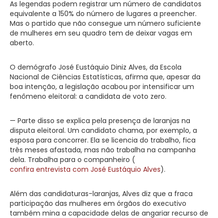
As legendas podem registrar um número de candidatos
equivalente a 150% do número de lugares a preencher.
Mas o partido que não consegue um número suficiente
de mulheres em seu quadro tem de deixar vagas em
aberto.
O demógrafo José Eustáquio Diniz Alves, da Escola
Nacional de Ciências Estatísticas, afirma que, apesar da
boa intenção, a legislação acabou por intensificar um
fenômeno eleitoral: a candidata de voto zero.
— Parte disso se explica pela presença de laranjas na
disputa eleitoral. Um candidato chama, por exemplo, a
esposa para concorrer. Ela se licencia do trabalho, fica
três meses afastada, mas não trabalha na campanha
dela. Trabalha para o companheiro (
confira entrevista com José Eustáquio Alves
).
Além das candidaturas-laranjas, Alves diz que a fraca
participação das mulheres em órgãos do executivo
também mina a capacidade delas de angariar recurso de