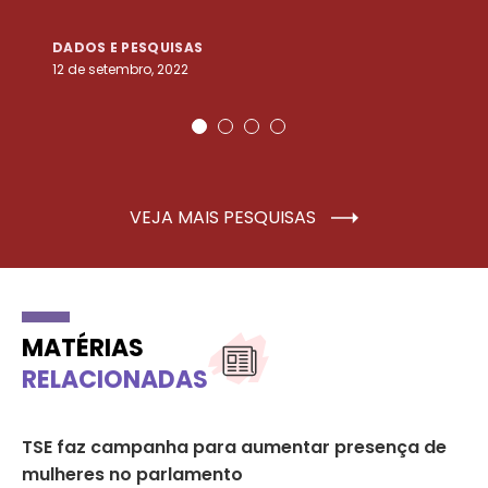
DADOS E PESQUISAS
D
12 de setembro, 2022
25
VEJA MAIS PESQUISAS
MATÉRIAS
RELACIONADAS
a
TSE faz campanha para aumentar presença de
Co
mulheres no parlamento
mu