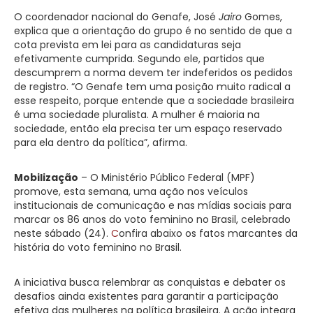
O coordenador nacional do Genafe, José
Jairo
Gomes,
explica que a orientação do grupo é no sentido de que a
cota prevista em lei para as candidaturas seja
efetivamente cumprida. Segundo ele, partidos que
descumprem a norma devem ter indeferidos os pedidos
de registro. “O Genafe tem uma posição muito radical a
esse respeito, porque entende que a sociedade brasileira
é uma sociedade pluralista. A mulher é maioria na
sociedade, então ela precisa ter um espaço reservado
para ela dentro da política”, afirma.
Mobilização
– O Ministério Público Federal (MPF)
promove, esta semana, uma ação nos veículos
institucionais de comunicação e nas mídias sociais para
marcar os 86 anos do voto feminino no Brasil, celebrado
neste sábado (24).
C
onfira abaixo os fatos marcantes da
história do voto feminino no Brasil.
A iniciativa busca relembrar as conquistas e debater os
desafios ainda existentes para garantir a participação
efetiva das mulheres na política brasileira. A ação integra