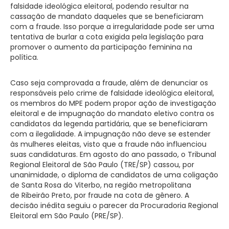
falsidade ideológica eleitoral, podendo resultar na
cassação de mandato daqueles que se beneficiaram
com a fraude. Isso porque a irregularidade pode ser uma
tentativa de burlar a cota exigida pela legislação para
promover o aumento da participação feminina na
política.
Caso seja comprovada a fraude, além de denunciar os
responsáveis pelo crime de falsidade ideológica eleitoral,
os membros do MPE podem propor ação de investigação
eleitoral e de impugnação do mandato eletivo contra os
candidatos da legenda partidária, que se beneficiaram
com a ilegalidade. A impugnação não deve se estender
às mulheres eleitas, visto que a fraude não influenciou
suas candidaturas. Em agosto do ano passado, o Tribunal
Regional Eleitoral de São Paulo (TRE/SP) cassou, por
unanimidade, o diploma de candidatos de uma coligação
de Santa Rosa do Viterbo, na região metropolitana
de Ribeirão Preto, por fraude na cota de gênero. A
decisão inédita seguiu o parecer da Procuradoria Regional
Eleitoral em São Paulo (PRE/SP).