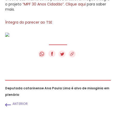
o projeto
“MPF 30 Anos Cidadão”
.
Clique aqui
para saber
mais.
Íntegra do parecer ao TSE
f
Deputada catarinense Ana Paula Lima é alvo de misoginia em
plenário
ANTERIOR