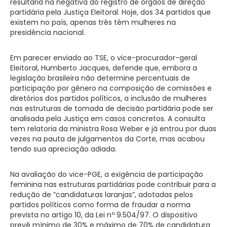
resultaria na negativa do registro de órgãos de direção
partidária pela Justiça Eleitoral. Hoje, dos 34 partidos que
existem no país, apenas três têm mulheres na
presidência nacional.
Em parecer enviado ao TSE, o vice-procurador-geral
Eleitoral, Humberto Jacques, defende que, embora a
legislação brasileira não determine percentuais de
participação por gênero na composição de comissões e
diretórios dos partidos políticos, a inclusão de mulheres
nas estruturas de tomada de decisão partidária pode ser
analisada pela Justiça em casos concretos. A consulta
tem relatoria da ministra Rosa Weber e já entrou por duas
vezes na pauta de julgamentos da Corte, mas acabou
tendo sua apreciação adiada.
Na avaliação do vice-PGE, a exigência de participação
feminina nas estruturas partidárias pode contribuir para a
redução de “candidaturas laranjas”, adotadas pelos
partidos políticos como forma de fraudar a norma
prevista no artigo 10, da Lei nº 9.504/97. O dispositivo
prevê mínimo de 30% e máximo de 70% de candidatura