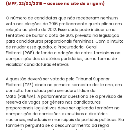
(MPF, 22/02/2018 – acesse no site de origem)
O número de candidatas que não receberam nenhum
voto nas eleições de 2016 praticamente quintuplicou em
relação ao pleito de 2012. Esse dado pode indicar uma
tentativa de burlar a cota de 30% prevista na legislação
para candidaturas proporcionais femininas. Com o intuito
de mudar esse quadro, a Procuradoria-Geral
Eleitoral (PGE) defende a adoção de cotas femininas na
composição dos diretórios partidários, como forma de
viabilizar candidaturas efetivas.
A questão deverá ser votada pelo Tribunal Superior
Eleitoral (TSE) ainda no primeiro semestre deste ano, em
consulta formulada pela senadora Lídice da
Mata (PSB/BA). A parlamentar questiona se a previsão de
reserva de vagas por gênero nas candidaturas
proporcionais legislativas deve ser aplicada também na
composição de comissões executivas e diretórios
nacionais, estaduais e municipais de partidos políticos. Ela
também pergunta se o descumprimento da regra