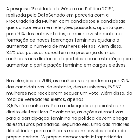
A pesquisa “Equidade de Gênero na Política 2016”,
realizada pelo DataSenado em parceria com a
Procuradoria da Mulher, com candidatos e candidatas
que concorreram em eleições passadas, aponta que,
para 91% dos entrevistados, o maior investimento na
formação de novas lideranças femininas ajudaria a
aumentar o número de mulheres eleitas. Além disso,
84% das pessoas acreditam na presença de mais
mulheres nas diretorias de partidos como estratégia para
aumentar a participação feminina em cargos eletivos.
Nas eleições de 2016, as mulheres responderam por 32%
das candidaturas. No entanto, desse universo, 15.957
mulheres não receberam sequer um voto. Além disso, do
total de vereadores eleitos, apenas
13,51% são mulheres. Para a advogada especialista em
direito eleitoral Iara Cavalcante, as ações afirmativas
para a participação feminina na política devem chegar
às estruturas partidárias. Segundo ela, uma das maiores
dificuldades para mulheres é serem ouvidas dentro do
próprio partido. “A própria democracia intrapartidária