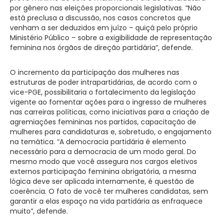
por gênero nas eleições proporcionais legislativas. “Não
está preclusa a discussão, nos casos concretos que
venham a ser deduzidos em juízo – quiçá pelo próprio
Ministério Público – sobre a exigibilidade de representação
feminina nos órgãos de direção partidária”, defende.
O incremento da participação das mulheres nas
estruturas de poder intrapartidárias, de acordo com o
vice-PGE, possibilitaria o fortalecimento da legislação
vigente ao fomentar ações para o ingresso de mulheres
nas carreiras políticas, como iniciativas para a criação de
agremiações femininas nos partidos, capacitação de
mulheres para candidaturas e, sobretudo, o engajamento
na temática. “A democracia partidária é elemento
necessário para a democracia de um modo geral. Do
mesmo modo que você assegura nos cargos eletivos
externos participação feminina obrigatória, a mesma
lógica deve ser aplicada internamente, é questão de
coerência. O fato de você ter mulheres candidatas, sem
garantir a elas espaço na vida partidária as enfraquece
muito”, defende.