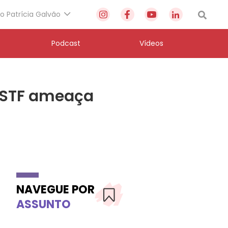
to Patrícia Galvão
Podcast
Vídeos
o STF ameaça
NAVEGUE POR
ASSUNTO