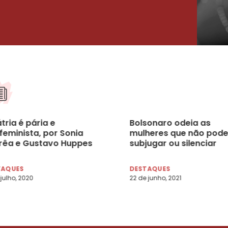
tria é pária e
Bolsonaro odeia as
feminista, por Sonia
mulheres que não pode
rêa e Gustavo Huppes
subjugar ou silenciar
TAQUES
DESTAQUES
 julho, 2020
22 de junho, 2021