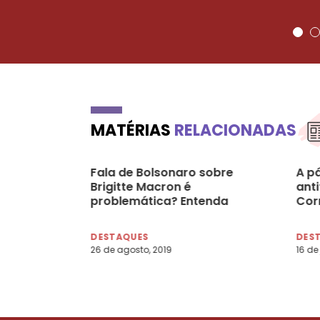
MATÉRIAS
RELACIONADAS
Fala de Bolsonaro sobre
A pá
Brigitte Macron é
anti
problemática? Entenda
Cor
DESTAQUES
DES
26 de agosto, 2019
16 de