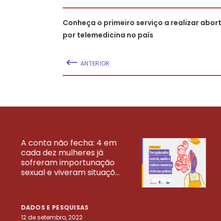
Conheça o primeiro serviço a realizar abort
por telemedicina no país
ANTERIOR
A conta não fecha: 4 em
cada dez mulheres já
VEJA MAIS PESQ
sofreram importunação
sexual e viveram situaçõ...
DADOS E PESQUISAS
12 de setembro, 2022