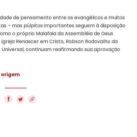
idade de pensamento entre os evangélicos e muitos
tas – mas púlpitos importantes seguem à disposição
como o próprio Malafaia da Assembléia de Deus
 igreja Renascer em Cristo, Robson Rodovalho da
a Universal, continuam reafirmando sua aprovação
e origem
f