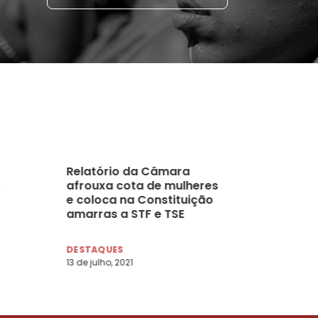
Relatório da Câmara
afrouxa cota de mulheres
e coloca na Constituição
amarras a STF e TSE
DESTAQUES
13 de julho, 2021