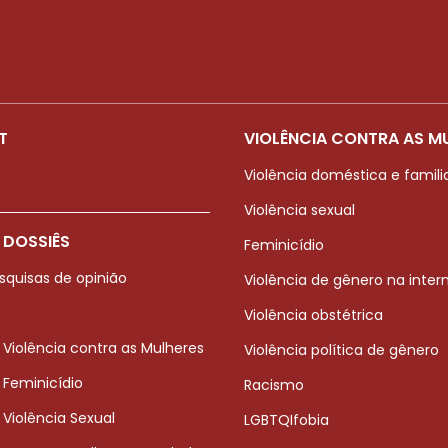
T
VIOLÊNCIA CONTRA AS M
Violência doméstica e famili
Violência sexual
 DOSSIÊS
Feminicídio
squisas de opinião
Violência de gênero na inter
Violência obstétrica
 Violência contra as Mulheres
Violência política de gênero
 Feminicídio
Racismo
 Violência Sexual
LGBTQIfobia