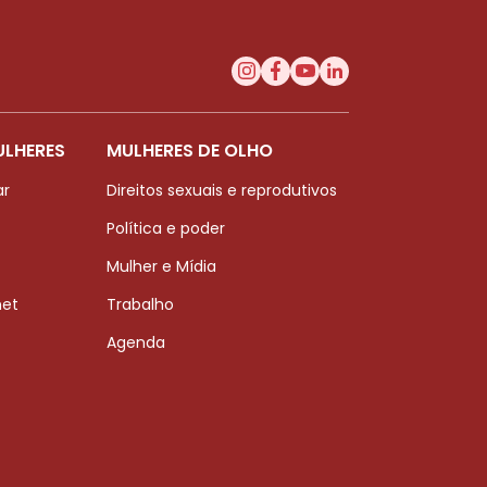
ULHERES
MULHERES DE OLHO
ar
Direitos sexuais e reprodutivos
Política e poder
Mulher e Mídia
net
Trabalho
Agenda