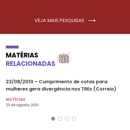
VEJA MAIS PESQUISAS
MATÉRIAS
RELACIONADAS
23/08/2010 – Cumprimento de cotas para
28
mulheres gera divergência nos TREs (Correio)
pe
NOTÍCIAS
NO
23 de agosto, 2010
29 