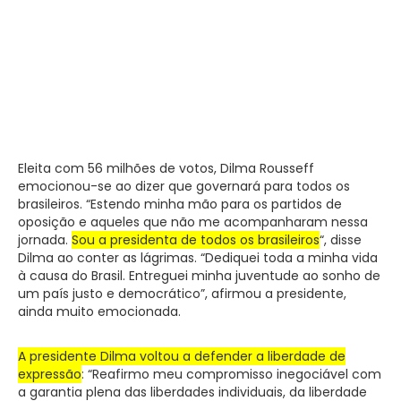
Eleita com 56 milhões de votos, Dilma Rousseff
emocionou-se ao dizer que governará para todos os
brasileiros. “Estendo minha mão para os partidos de
oposição e aqueles que não me acompanharam nessa
jornada.
Sou a presidenta de todos os brasileiros
“, disse
Dilma ao conter as lágrimas. “Dediquei toda a minha vida
à causa do Brasil. Entreguei minha juventude ao sonho de
um país justo e democrático”, afirmou a presidente,
ainda muito emocionada.
A presidente Dilma voltou a defender a liberdade de
expressão
: “Reafirmo meu compromisso inegociável com
a garantia plena das liberdades individuais, da liberdade