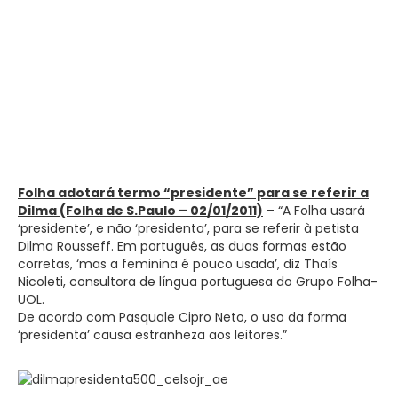
Folha adotará termo “presidente” para se referir a
Dilma (Folha de S.Paulo – 02/01/2011)
– “A Folha usará
‘presidente’, e não ‘presidenta’, para se referir à petista
Dilma Rousseff. Em português, as duas formas estão
corretas, ‘mas a feminina é pouco usada’, diz Thaís
Nicoleti, consultora de língua portuguesa do Grupo Folha-
UOL.
De acordo com Pasquale Cipro Neto, o uso da forma
‘presidenta’ causa estranheza aos leitores.”