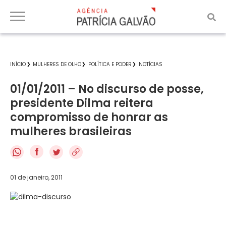
INÍCIO
MULHERES DE OLHO
POLÍTICA E PODER
NOTÍCIAS
01/01/2011 – No discurso de posse,
presidente Dilma reitera
compromisso de honrar as
mulheres brasileiras
f
01 de janeiro, 2011