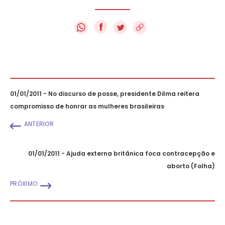
f
01/01/2011 - No discurso de posse, presidente Dilma reitera
compromisso de honrar as mulheres brasileiras
ANTERIOR
01/01/2011 - Ajuda externa britânica foca contracepção e
aborto (Folha)
PRÓXIMO