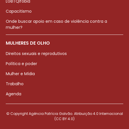
LGBTQIfobia
Capacitismo
Onde buscar apoio em caso de violência contra a
mulher?
MULHERES DE OLHO
Direitos sexuais e reprodutivos
Política e poder
Mulher e Mídia
Trabalho
Agenda
© Copyright Agência Patrícia Galvão. Atribuição 4.0 Internacional
(CC BY 4.0)