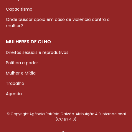
Capacitismo
Onde buscar apoio em caso de violência contra a
mulher?
MULHERES DE OLHO
Direitos sexuais e reprodutivos
Política e poder
Mulher e Mídia
Trabalho
Agenda
© Copyright Agência Patrícia Galvão. Atribuição 4.0 Internacional
(CC BY 4.0)