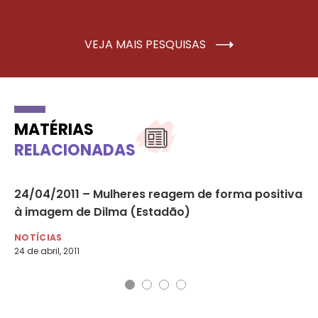
VEJA MAIS PESQUISAS
MATÉRIAS
RELACIONADAS
24/04/2011 – Mulheres reagem de forma positiva
09
à imagem de Dilma (Estadão)
mu
NOTÍCIAS
NO
24 de abril, 2011
9 d