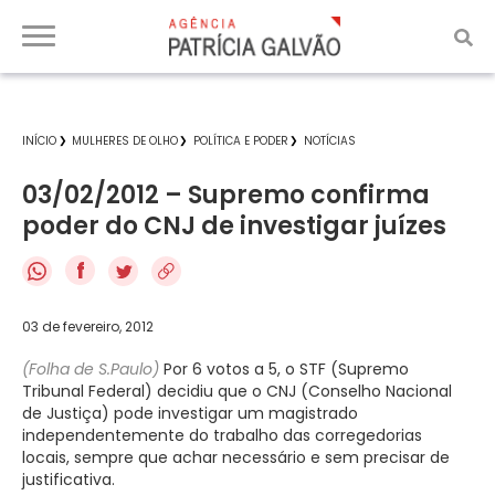
INÍCIO
MULHERES DE OLHO
POLÍTICA E PODER
NOTÍCIAS
03/02/2012 – Supremo confirma
poder do CNJ de investigar juízes
f
03 de fevereiro, 2012
(Folha de S.Paulo)
Por 6 votos a 5, o STF (Supremo
Tribunal Federal) decidiu que o CNJ (Conselho Nacional
de Justiça) pode investigar um magistrado
independentemente do trabalho das corregedorias
locais, sempre que achar necessário e sem precisar de
justificativa.