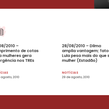
08/2010 –
28/08/2010 – Dilma
primento de cotas
amplia vantagem; fato
a mulheres gera
Lula pesa mais do que 
ergência nos TREs
mulher (Estadão)
rreio)
ÍCIAS
NOTÍCIAS
 agosto, 2010
29 de agosto, 2010