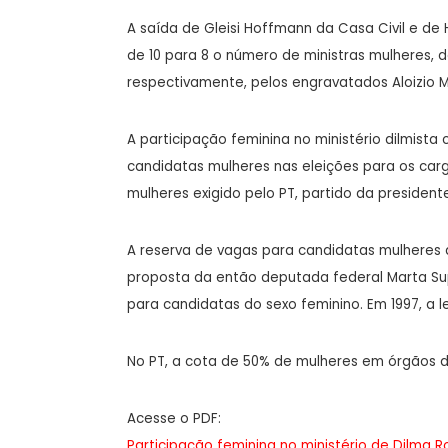
A saída de Gleisi Hoffmann da Casa Civil e d
de 10 para 8 o número de ministras mulheres, d
respectivamente, pelos engravatados Aloizio
A participação feminina no ministério dilmista 
candidatas mulheres nas eleições para os carg
mulheres exigido pelo PT, partido da president
A reserva de vagas para candidatas mulheres às 
proposta da então deputada federal Marta Supli
para candidatas do sexo feminino. Em 1997, a l
No PT, a cota de 50% de mulheres em órgãos de
Acesse o PDF:
Participação feminina no ministério de Dilma 