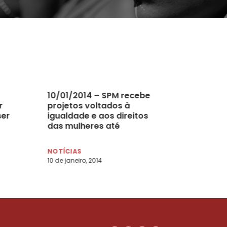
10/01/2014 – SPM recebe
r
projetos voltados à
ser
igualdade e aos direitos
das mulheres até
fevereiro
NOTÍCIAS
10 de janeiro, 2014