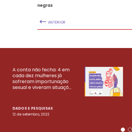
negras
ANTERIOR
A conta não fecha: 4 em
cada dez mulheres já
VEJA MAIS PESQ
sofreram importunação
sexual e viveram situaçõ...
DADOS E PESQUISAS
12 de setembro, 2022