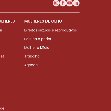
ULHERES
MULHERES DE OLHO
ar
Direitos sexuais e reprodutivos
Política e poder
Mulher e Mídia
net
Trabalho
Agenda
 de