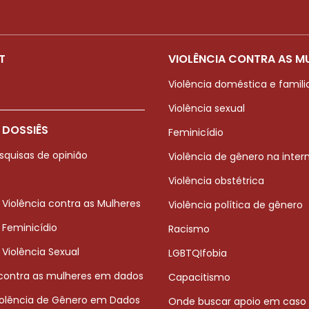
T
VIOLÊNCIA CONTRA AS M
Violência doméstica e famili
Violência sexual
 DOSSIÊS
Feminicídio
squisas de opinião
Violência de gênero na inter
Violência obstétrica
 Violência contra as Mulheres
Violência política de gênero
 Feminicídio
Racismo
 Violência Sexual
LGBTQIfobia
 contra as mulheres em dados
Capacitismo
iolência de Gênero em Dados
Onde buscar apoio em caso