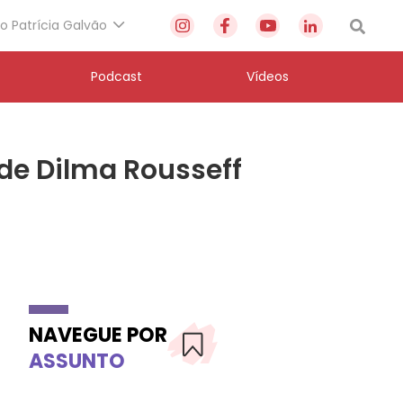
to Patrícia Galvão
Podcast
Vídeos
 de Dilma Rousseff
NAVEGUE POR
ASSUNTO