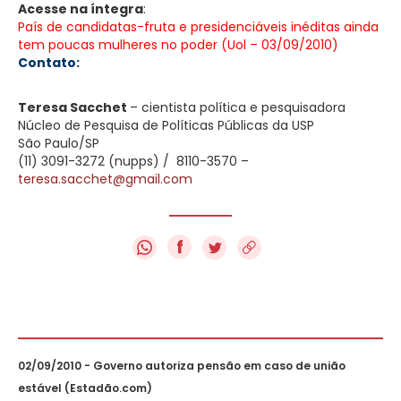
Acesse na íntegra
:
País de candidatas-fruta e presidenciáveis inéditas ainda
tem poucas mulheres no poder (Uol – 03/09/2010)
Contato:
Teresa Sacchet
– cientista política e pesquisadora
Núcleo de Pesquisa de Políticas Públicas da USP
São Paulo/SP
(11) 3091-3272 (nupps) / 8110-3570 –
teresa.sacchet@gmail.com
f
02/09/2010 - Governo autoriza pensão em caso de união
estável (Estadão.com)