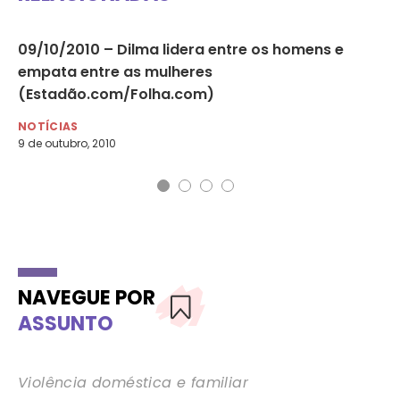
09/10/2010 – Dilma lidera entre os homens e
20
empata entre as mulheres
pa
(Estadão.com/Folha.com)
NO
20 
NOTÍCIAS
9 de outubro, 2010
NAVEGUE POR
ASSUNTO
Violência doméstica e familiar