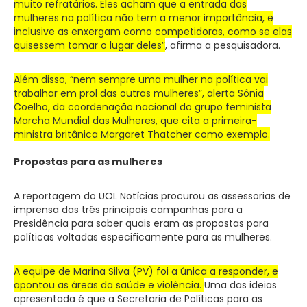
muito refratários. Eles acham que a entrada das
mulheres na política não tem a menor importância, e
inclusive as enxergam como competidoras, como se elas
quisessem tomar o lugar deles”
, afirma a pesquisadora.
Além disso, “nem sempre uma mulher na política vai
trabalhar em prol das outras mulheres”, alerta Sônia
Coelho, da coordenação nacional do grupo feminista
Marcha Mundial das Mulheres, que cita a primeira-
ministra britânica Margaret Thatcher como exemplo.
Propostas para as mulheres
A reportagem do UOL Notícias procurou as assessorias de
imprensa das três principais campanhas para a
Presidência para saber quais eram as propostas para
políticas voltadas especificamente para as mulheres.
A equipe de Marina Silva (PV) foi a única a responder, e
apontou as áreas da saúde e violência.
Uma das ideias
apresentada é que a Secretaria de Políticas para as