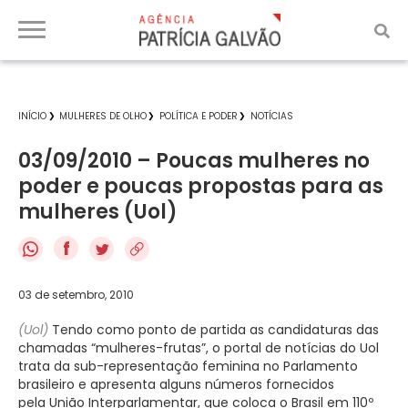
INÍCIO
MULHERES DE OLHO
POLÍTICA E PODER
NOTÍCIAS
03/09/2010 – Poucas mulheres no
poder e poucas propostas para as
mulheres (Uol)
f
03 de setembro, 2010
(Uol)
Tendo como ponto de partida as candidaturas das
chamadas “mulheres-frutas”, o portal de notícias do Uol
trata da sub-representação feminina no Parlamento
brasileiro e apresenta alguns números fornecidos
pela União Interparlamentar, que coloca o Brasil em 110º