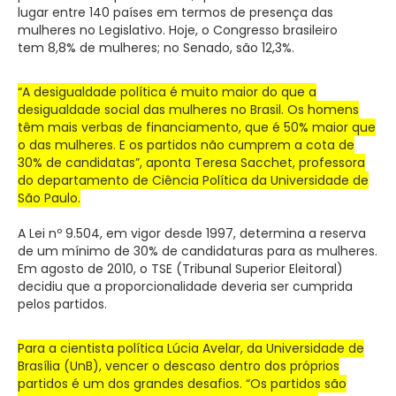
lugar entre 140 países em termos de presença das
mulheres no Legislativo. Hoje, o Congresso brasileiro
tem 8,8% de mulheres; no Senado, são 12,3%.
“A desigualdade política é muito maior do que a
desigualdade social das mulheres no Brasil. Os homens
têm mais verbas de financiamento, que é 50% maior que
o das mulheres. E os partidos não cumprem a cota de
30% de candidatas”, aponta Teresa Sacchet, professora
do departamento de Ciência Política da Universidade de
São Paulo.
A Lei nº 9.504, em vigor desde 1997, determina a reserva
de um mínimo de 30% de candidaturas para as mulheres.
Em agosto de 2010, o TSE (Tribunal Superior Eleitoral)
decidiu que a proporcionalidade deveria ser cumprida
pelos partidos.
Para a cientista política Lúcia Avelar, da Universidade de
Brasília (UnB), vencer o descaso dentro dos próprios
partidos é um dos grandes desafios.
“Os partidos são