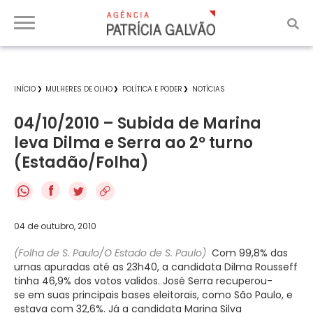
INÍCIO
MULHERES DE OLHO
POLÍTICA E PODER
NOTÍCIAS
04/10/2010 – Subida de Marina
leva Dilma e Serra ao 2º turno
(Estadão/Folha)
f
04 de outubro, 2010
(Folha de S. Paulo/O Estado de S. Paulo)
Com 99,8% das
urnas apuradas até as 23h40, a candidata Dilma Rousseff
tinha 46,9% dos votos validos. José Serra recuperou-
se em suas principais bases eleitorais, como São Paulo, e
estava com 32,6%. Já a candidata Marina Silva