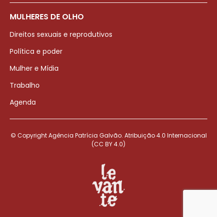
MULHERES DE OLHO
Direitos sexuais e reprodutivos
Política e poder
Mulher e Mídia
Trabalho
Agenda
© Copyright Agência Patrícia Galvão. Atribuição 4.0 Internacional
(CC BY 4.0)