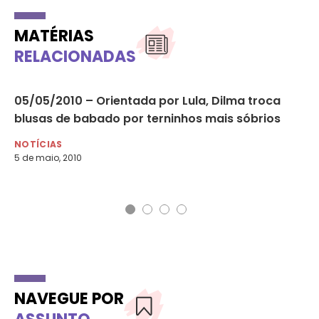
MATÉRIAS
RELACIONADAS
05/05/2010 – Orientada por Lula, Dilma troca
14
blusas de babado por terninhos mais sóbrios
se
NOTÍCIAS
NO
5 de maio, 2010
14 
NAVEGUE POR