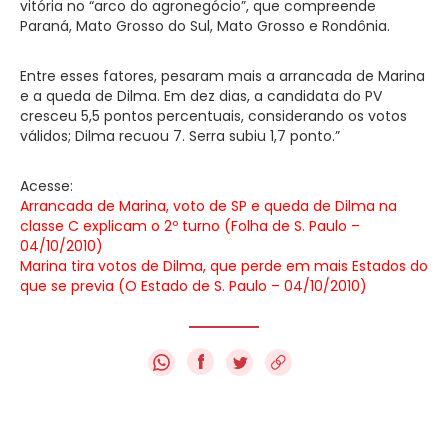
vitória no “arco do agronegócio”, que compreende
Paraná, Mato Grosso do Sul, Mato Grosso e Rondônia.
Entre esses fatores, pesaram mais a arrancada de Marina
e a queda de Dilma. Em dez dias, a candidata do PV
cresceu 5,5 pontos percentuais, considerando os votos
válidos; Dilma recuou 7. Serra subiu 1,7 ponto.”
Acesse:
Arrancada de Marina, voto de SP e queda de Dilma na
classe C explicam o 2º turno (Folha de S. Paulo –
04/10/2010)
Marina tira votos de Dilma, que perde em mais Estados do
que se previa (O Estado de S. Paulo – 04/10/2010)
f