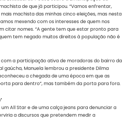
achista de que já participou. “Vamos enfrentar,
mais machista das minhas cinco eleições, mas nesta
stamos mexendo com os interesses de quem nos
sem citar nomes. “A gente tem que estar pronto para
de quem tem negado muitos direitos à população não é
 com a participação ativa de moradoras do bairro da
tal gaúcha, Manuela lembrou a presidente Dilma
 reconheceu a chegada de uma época em que as
orta para dentro”, mas também da porta para fora.
’
 um All Star e de uma calça jeans para denunciar a
serviria a discursos que pretendem medir a