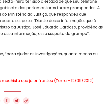
sexta-feira ter sido alertada de que seu telefone
de gabinete das parlamentares foram grampeados. A
 ao Ministério da Justiça, que respondeu que
ecer a suspeita. “Diante dessa informação, que é
inistro da Justiça, José Eduardo Cardoso, providências
ão essa informação, essa suspeita de grampo”,
e, “para ajudar as investigações, quanto menos eu
machista que já enfrentou (Terra – 12/05/2012)
f