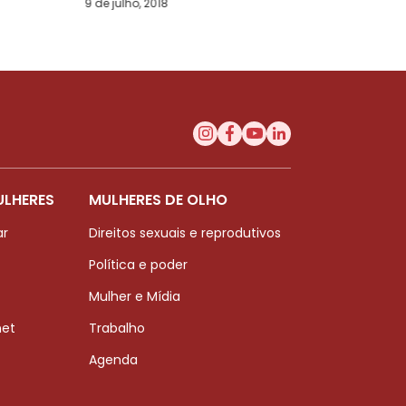
9 de julho, 2018
ULHERES
MULHERES DE OLHO
ar
Direitos sexuais e reprodutivos
Política e poder
Mulher e Mídia
net
Trabalho
Agenda