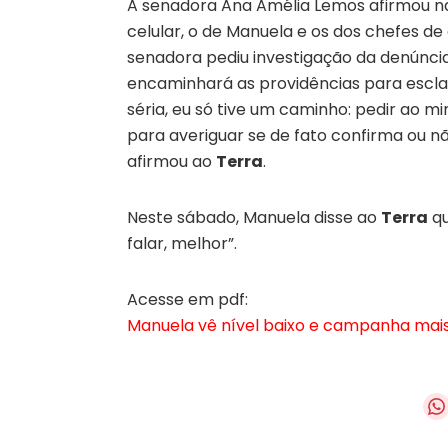
A senadora Ana Amélia Lemos afirmou na 
celular, o de Manuela e os dos chefes 
senadora pediu investigação da denúncia
encaminhará as providências para esclar
séria, eu só tive um caminho: pedir ao m
para averiguar se de fato confirma ou n
afirmou ao
Terra
.
Neste sábado, Manuela disse ao
Terra
qu
falar, melhor”.
Acesse em pdf:
Manuela vê nível baixo e campanha mais 