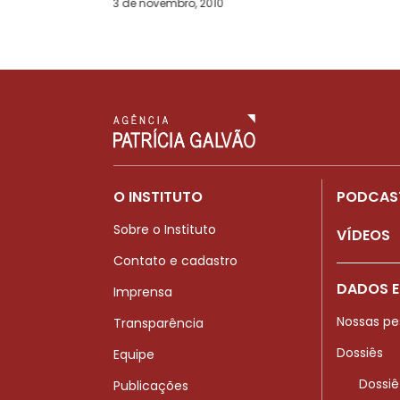
3 de novembro, 2010
O INSTITUTO
PODCAS
Sobre o Instituto
VÍDEOS
Contato e cadastro
DADOS E
Imprensa
Nossas pe
Transparência
Dossiês
Equipe
Dossiê
Publicações