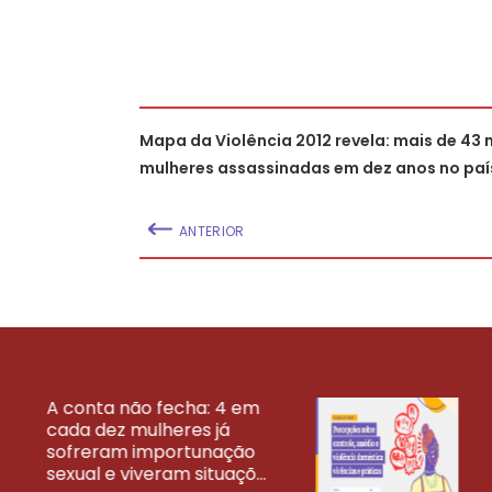
Mapa da Violência 2012 revela: mais de 43 
mulheres assassinadas em dez anos no paí
ANTERIOR
A conta não fecha: 4 em
cada dez mulheres já
VEJA MAIS PESQ
sofreram importunação
sexual e viveram situaçõ...