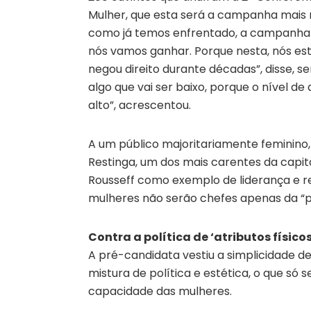
Mulher, que esta será a campanha mais m
como já temos enfrentado, a campanha 
nós vamos ganhar. Porque nesta, nós e
negou direito durante décadas”, disse, 
algo que vai ser baixo, porque o nível 
alto”, acrescentou.
A um público majoritariamente feminino,
Restinga, um dos mais carentes da capi
Rousseff como exemplo de liderança e
mulheres não serão chefes apenas da “p
Contra a política de ‘atributos físicos
A pré-candidata vestiu a simplicidade de
mistura de política e estética, o que só 
capacidade das mulheres.