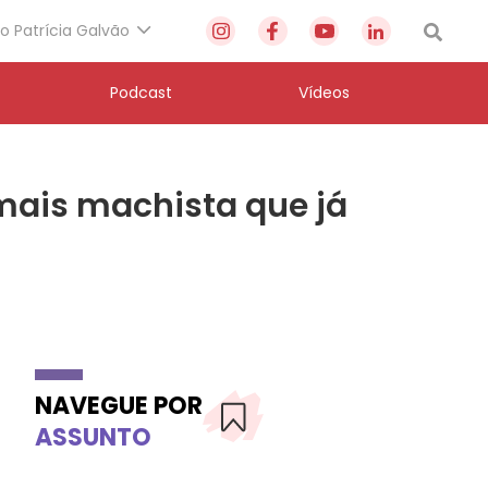
to Patrícia Galvão
Podcast
Vídeos
mais machista que já
NAVEGUE POR
ASSUNTO