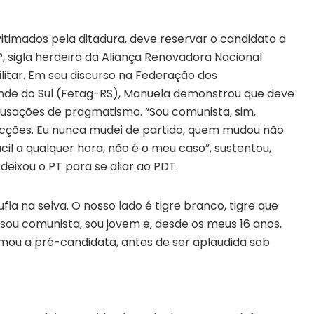
itimados pela ditadura, deve reservar o candidato a
, sigla herdeira da Aliança Renovadora Nacional
litar. Em seu discurso na Federação dos
ande do Sul (Fetag-RS), Manuela demonstrou que deve
sações de pragmatismo. “Sou comunista, sim,
cções. Eu nunca mudei de partido, quem mudou não
cil a qualquer hora, não é o meu caso”, sustentou,
deixou o PT para se aliar ao PDT.
a na selva. O nosso lado é tigre branco, tigre que
, sou comunista, sou jovem e, desde os meus 16 anos,
rmou a pré-candidata, antes de ser aplaudida sob