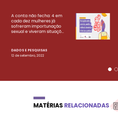
A conta não fecha: 4 em
cada dez mulheres já
VEJA MAIS PESQ
sofreram importunação
sexual e viveram situaçõ...
DADOS E PESQUISAS
12 de setembro, 2022
MATÉRIAS
RELACIONADAS