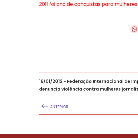
2011 foi ano de conquistas para mulher
16/01/2012 - Federação Internacional de I
denuncia violência contra mulheres jornali
ANTERIOR