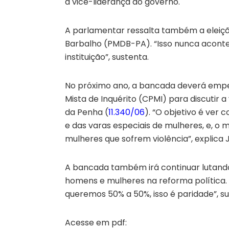
a vice-liderança do governo.
A parlamentar ressalta também a eleiçã
Barbalho (PMDB-PA). “Isso nunca acontec
instituição”, sustenta.
No próximo ano, a bancada deverá empe
Mista de Inquérito (CPMI) para discutir a
da Penha (
11.340/06
). “O objetivo é ver 
e das varas especiais de mulheres, e, o 
mulheres que sofrem violência”, explica 
A bancada também irá continuar lutando
homens e mulheres na reforma política
queremos 50% a 50%, isso é paridade”, su
Acesse em pdf: