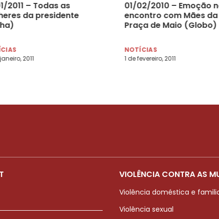
01/2011 – Todas as
01/02/2010 – Emoção n
heres da presidente
encontro com Mães da
lha)
Praça de Maio (Globo)
ÍCIAS
NOTÍCIAS
janeiro, 2011
1 de fevereiro, 2011
T
VIOLÊNCIA CONTRA AS M
Violência doméstica e famili
Violência sexual