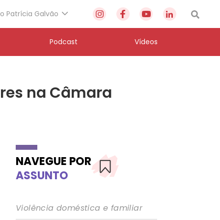
to Patrícia Galvão
Podcast
Vídeos
heres na Câmara
NAVEGUE POR
ASSUNTO
Violência doméstica e familiar