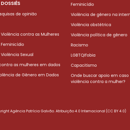
 DOSSIÊS
Feminicídio
squisas de opinião
Violência de gênero na inter
Violência obstétrica
 Violência contra as Mulheres
Violência política de gênero
 Feminicídio
Racismo
 Violência Sexual
LGBTQIfobia
 contra as mulheres em dados
Capacitismo
iolência de Gênero em Dados
Onde buscar apoio em caso
violência contra a mulher?
ight Agência Patrícia Galvão. Atribuição 4.0 Internacional (CC BY 4.0)