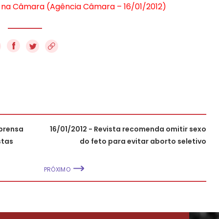
es na Câmara (Agência Câmara – 16/01/2012)
f
mprensa
16/01/2012 - Revista recomenda omitir sexo
stas
do feto para evitar aborto seletivo
PRÓXIMO