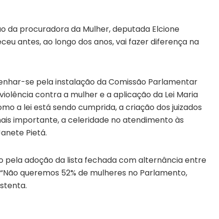
o da procuradora da Mulher, deputada Elcione
eu antes, ao longo dos anos, vai fazer diferença na
nhar-se pela instalação da Comissão Parlamentar
 violência contra a mulher e a aplicação da Lei Maria
como a lei está sendo cumprida, a criação dos juizados
mais importante, a celeridade no atendimento às
Janete Pietá.
 pela adoção da lista fechada com alternância entre
. “Não queremos 52% de mulheres no Parlamento,
stenta.