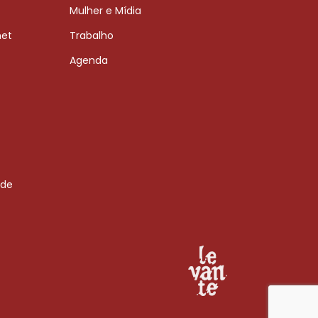
Mulher e Mídia
net
Trabalho
Agenda
 de