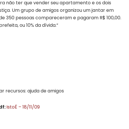
ra não ter que vender seu apartamento e os dois
ustiça. Um grupo de amigos organizou um jantar em
de 350 pessoas compareceram e pagaram R$ 100,00.
refeita, ou 10% da dívida.”
r recursos: ajuda de amigos
df:
IstoÉ – 18/11/09