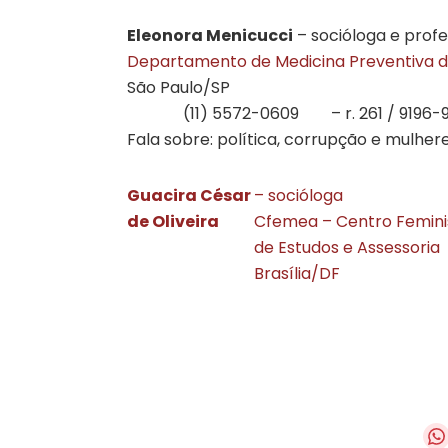
Eleonora Menicucci
– socióloga e profe
Departamento de Medicina Preventiva d
São Paulo/SP
(11) 5572-0609
– r. 261 / 9196-
Fala sobre: política, corrupção e mulhere
Guacira César
– socióloga
de Oliveira
Cfemea – Centro Femini
de Estudos e Assessoria
Brasília/DF