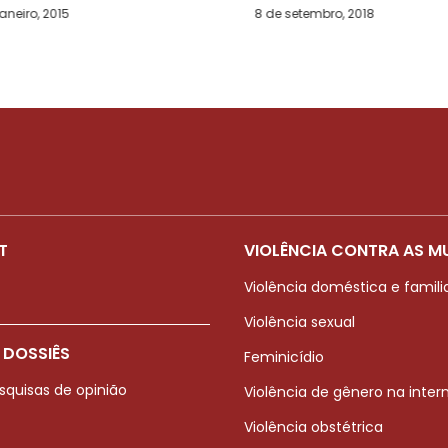
janeiro, 2015
8 de setembro, 2018
T
VIOLÊNCIA CONTRA AS M
Violência doméstica e famili
Violência sexual
 DOSSIÊS
Feminicídio
squisas de opinião
Violência de gênero na inter
Violência obstétrica