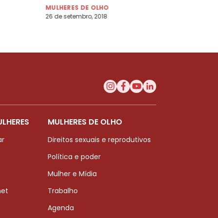
MULHERES DE OLHO
26 de setembro, 2018
ULHERES
MULHERES DE OLHO
ar
Direitos sexuais e reprodutivos
Política e poder
Mulher e Mídia
net
Trabalho
Agenda