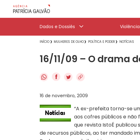
Dados e Dossiês
Violênci
INÍCIO
MULHERES DE OLHO
POLÍTICA E PODER
NOTÍCIAS
16/11/09 – O drama d
f
16 de novembro, 2009
“A ex-prefeita torna-se u
aos cofres públicos e não 
que revista IstoÉ publico
de recursos públicos, ao ter mandado i