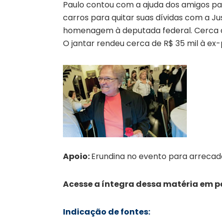
Paulo contou com a ajuda dos amigos pa
carros para quitar suas dívidas com a J
homenagem à deputada federal. Cerca 
O jantar rendeu cerca de R$ 35 mil à ex-p
Apoio:
Erundina no evento para arrecada
Acesse a íntegra dessa matéria em p
Indicação de fontes: