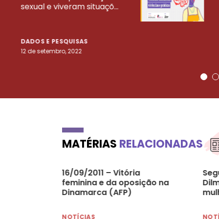
sexual e viveram situaçõ...
DADOS E PESQUISAS
12 de setembro, 2022
MATÉRIAS
RELACIONADAS
16/09/2011 – Vitória
Seg
feminina e da oposição na
Dil
Dinamarca (AFP)
mul
NOTÍCIAS
NOT