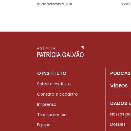
16 de setembro, 2011
2 de 
O INSTITUTO
PODCAS
Sobre o Instituto
VÍDEOS
Contato e cadastro
DADOS E
Imprensa
Nossas pe
Transparência
Dossiês
Equipe