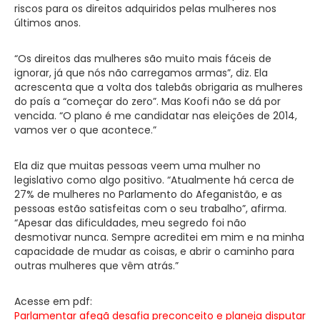
riscos para os direitos adquiridos pelas mulheres nos
últimos anos.
“Os direitos das mulheres são muito mais fáceis de
ignorar, já que nós não carregamos armas”, diz. Ela
acrescenta que a volta dos talebãs obrigaria as mulheres
do país a “começar do zero”. Mas Koofi não se dá por
vencida. “O plano é me candidatar nas eleições de 2014,
vamos ver o que acontece.”
Ela diz que muitas pessoas veem uma mulher no
legislativo como algo positivo. “Atualmente há cerca de
27% de mulheres no Parlamento do Afeganistão, e as
pessoas estão satisfeitas com o seu trabalho”, afirma.
“Apesar das dificuldades, meu segredo foi não
desmotivar nunca. Sempre acreditei em mim e na minha
capacidade de mudar as coisas, e abrir o caminho para
outras mulheres que vêm atrás.”
Acesse em pdf:
Parlamentar afegã desafia preconceito e planeja disputar