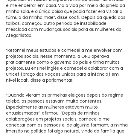
e me encerrar em casa. Via a vida por meio da janela da
minha sala, e a única coisa que podia fazer era visitar o
túmulo da minha mãe”, disse Koofi. Depois da queda dos
talibãs, começou outro período de instabilidade
mesclada com mudanças sociais para as mulheres do
Afeganistão.
“Retomei meus estudos e comecei a me envolver com
projetos sociais. Nesse momento, a ONU operava
praticamente como o governo do país e tinha muitos
projetos. Eu ensinei inglês e comecei a colaborar com a
Unicef (braço das Nações Unidas para a infância) em
nível local”, disse a parlamentar.
“Quando vieram as primeiras eleições depois do regime
talebã, as pessoas estavam muito contentes.
Especialmente as mulheres estavam muito
entusiasmadas”, afirmou. “Depois de minhas
colaborações em projetos sociais, comecei a me
conectar com as pessoas e, de alguma formam, a minha
imersão na política foi algo natural, vindo da família que