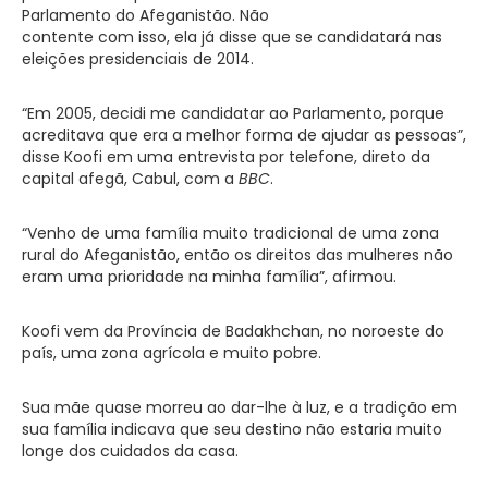
Parlamento do Afeganistão. Não
contente com isso, ela já disse que se candidatará nas
eleições presidenciais de 2014.
“Em 2005, decidi me candidatar ao Parlamento, porque
acreditava que era a melhor forma de ajudar as pessoas”,
disse Koofi em uma entrevista por telefone, direto da
capital afegã, Cabul, com a
BBC
.
“Venho de uma família muito tradicional de uma zona
rural do Afeganistão, então os direitos das mulheres não
eram uma prioridade na minha família”, afirmou.
Koofi vem da Província de Badakhchan, no noroeste do
país, uma zona agrícola e muito pobre.
Sua mãe quase morreu ao dar-lhe à luz, e a tradição em
sua família indicava que seu destino não estaria muito
longe dos cuidados da casa.