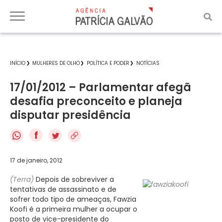
INÍCIO
MULHERES DE OLHO
POLÍTICA E PODER
NOTÍCIAS
17/01/2012 – Parlamentar afegã
desafia preconceito e planeja
disputar presidência
f
17 de janeiro, 2012
(Terra)
Depois de sobreviver a
tentativas de assassinato e de
sofrer todo tipo de ameaças, Fawzia
Koofi é a primeira mulher a ocupar o
posto de vice-presidente do