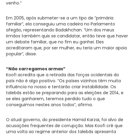
venho.”
Em 2005, após submeter-se a um tipo de “primária
familiar”, ela conseguiu uma cadeira no Parlamento
afegão, representando Badakhchan. “Um dos meus
irmãos também quis se candidatar, então teve que haver
um debate familiar, que no fim eu ganhei. Eles
acreditaram que, por ser mulher, eu teria um maior apoio
popular”, disse.
“Não carregamos armas”
Koofi acredita que a retirada das forças ocidentais do
país não é algo positivo. “Os países vizinhos têm muita
influência no nosso e tentarão criar instabilidade. Os
talebãs estão se preparando para as eleições de 2014, e
se eles ganharem, teremos perdido tudo o que
conseguimos nestes anos todos”, afirma.
O atual governo, do presidente Hamid Karzai, foi alvo de
acusações frequentes de corrupção. Mas Koofi crê que
uma volta ao regime anterior dos talebãs apresenta