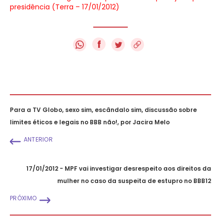
presidência (Terra – 17/01/2012)
f
Para a TV Globo, sexo sim, escândalo sim, discussão sobre
limites éticos e legais no BBB não!, por Jacira Melo
ANTERIOR
17/01/2012 - MPF vai investigar desrespeito aos direitos da
mulher no caso da suspeita de estupro no BBB12
PRÓXIMO