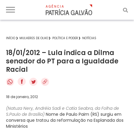
INÍCIO
MULHERES DE OLHO
POLÍTICA E PODER
NOTÍCIAS
18/01/2012 – Lula indica a Dilma
senador do PT para a Igualdade
Racial
f
18 de janeiro, 2012
(Natuza Nery, Andréia Sadi e Catia Seabra, da Folha de
S.Paulo de
Brasília
)
Nome de Paulo Paim (RS) surgiu em
conversa que tratou da reformulação na Esplanada dos
Ministérios