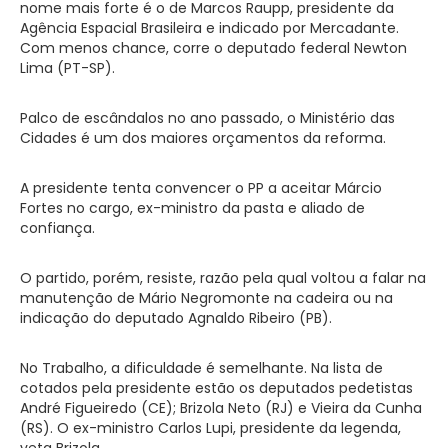
nome mais forte é o de Marcos Raupp, presidente da
Agência Espacial Brasileira e indicado por Mercadante.
Com menos chance, corre o deputado federal Newton
Lima (PT-SP).
Palco de escândalos no ano passado, o Ministério das
Cidades é um dos maiores orçamentos da reforma.
A presidente tenta convencer o PP a aceitar Márcio
Fortes no cargo, ex-ministro da pasta e aliado de
confiança.
O partido, porém, resiste, razão pela qual voltou a falar na
manutenção de Mário Negromonte na cadeira ou na
indicação do deputado Agnaldo Ribeiro (PB).
No Trabalho, a dificuldade é semelhante. Na lista de
cotados pela presidente estão os deputados pedetistas
André Figueiredo (CE); Brizola Neto (RJ) e Vieira da Cunha
(RS). O ex-ministro Carlos Lupi, presidente da legenda,
veta Brizola.