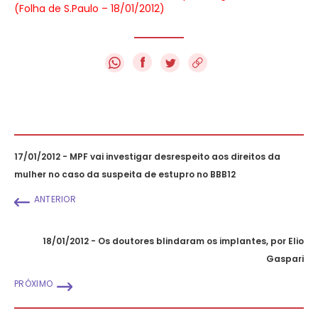
(Folha de S.Paulo – 18/01/2012)
f
17/01/2012 - MPF vai investigar desrespeito aos direitos da
mulher no caso da suspeita de estupro no BBB12
ANTERIOR
18/01/2012 - Os doutores blindaram os implantes, por Elio
Gaspari
PRÓXIMO