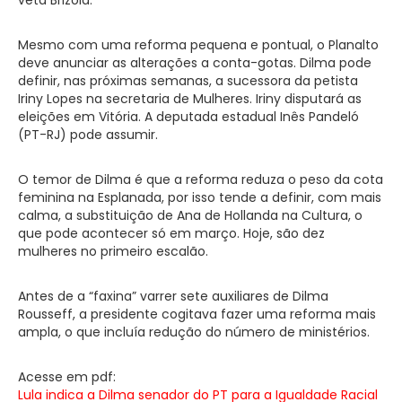
Mesmo com uma reforma pequena e pontual, o Planalto
deve anunciar as alterações a conta-gotas. Dilma pode
definir, nas próximas semanas, a sucessora da petista
Iriny Lopes na secretaria de Mulheres. Iriny disputará as
eleições em Vitória. A deputada estadual Inês Pandeló
(PT-RJ) pode assumir.
O temor de Dilma é que a reforma reduza o peso da cota
feminina na Esplanada, por isso tende a definir, com mais
calma, a substituição de Ana de Hollanda na Cultura, o
que pode acontecer só em março. Hoje, são dez
mulheres no primeiro escalão.
Antes de a “faxina” varrer sete auxiliares de Dilma
Rousseff, a presidente cogitava fazer uma reforma mais
ampla, o que incluía redução do número de ministérios.
Acesse em pdf:
Lula indica a Dilma senador do PT para a Igualdade Racial