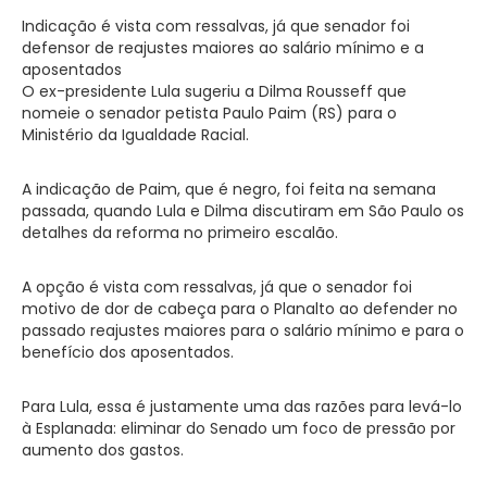
Indicação é vista com ressalvas, já que senador foi
defensor de reajustes maiores ao salário mínimo e a
aposentados
O ex-presidente Lula sugeriu a Dilma Rousseff que
nomeie o senador petista Paulo Paim (RS) para o
Ministério da Igualdade Racial.
A indicação de Paim, que é negro, foi feita na semana
passada, quando Lula e Dilma discutiram em São Paulo os
detalhes da reforma no primeiro escalão.
A opção é vista com ressalvas, já que o senador foi
motivo de dor de cabeça para o Planalto ao defender no
passado reajustes maiores para o salário mínimo e para o
benefício dos aposentados.
Para Lula, essa é justamente uma das razões para levá-lo
à Esplanada: eliminar do Senado um foco de pressão por
aumento dos gastos.