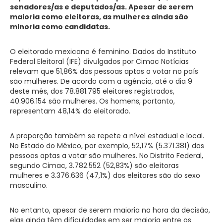
senadores/as e deputados/as. Apesar de serem
maioria como eleitoras, as mulheres ainda são
minoria como candidatas.
O eleitorado mexicano é feminino. Dados do Instituto
Federal Eleitoral (IFE) divulgados por Cimac Notícias
relevam que 51,86% das pessoas aptas a votar no país
são mulheres. De acordo com a agência, até o dia 9
deste mês, dos 78.881.795 eleitores registrados,
40.906.154 são mulheres. Os homens, portanto,
representam 48,14% do eleitorado.
A proporção também se repete a nível estadual e local.
No Estado do México, por exemplo, 52,17% (5.371.381) das
pessoas aptas a votar são mulheres. No Distrito Federal,
segundo Cimac, 3.782.552 (52,83%) são eleitoras
mulheres e 3.376.636 (47,1%) dos eleitores são do sexo
masculino.
No entanto, apesar de serem maioria na hora da decisão,
elas ainda têm dificuldades em ser maioria entre os