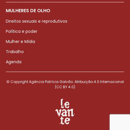
MULHERES DE OLHO
Direitos sexuais e reprodutivos
Política e poder
Mulher e Mídia
Trabalho
Agenda
© Copyright Agência Patrícia Galvão. Atribuição 4.0 Internacional
(CC BY 4.0)