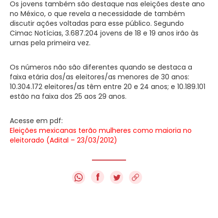
Os jovens também são destaque nas eleições deste ano
no México, o que revela a necessidade de também
discutir ações voltadas para esse público. Segundo
Cimac Notícias, 3.687.204 jovens de 18 e 19 anos irão às
urnas pela primeira vez.
Os números não são diferentes quando se destaca a
faixa etária dos/as eleitores/as menores de 30 anos:
10.304.172 eleitores/as têm entre 20 e 24 anos; e 10.189.101
estão na faixa dos 25 aos 29 anos.
Acesse em pdf:
Eleições mexicanas terão mulheres como maioria no
eleitorado (Adital – 23/03/2012)
f