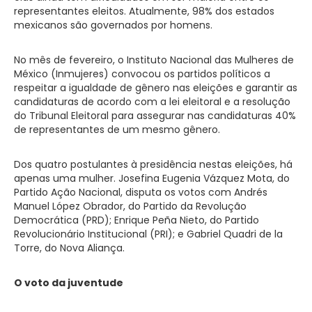
representantes eleitos. Atualmente, 98% dos estados
mexicanos são governados por homens.
No mês de fevereiro, o Instituto Nacional das Mulheres de
México (Inmujeres) convocou os partidos políticos a
respeitar a igualdade de gênero nas eleições e garantir as
candidaturas de acordo com a lei eleitoral e a resolução
do Tribunal Eleitoral para assegurar nas candidaturas 40%
de representantes de um mesmo gênero.
Dos quatro postulantes à presidência nestas eleições, há
apenas uma mulher. Josefina Eugenia Vázquez Mota, do
Partido Ação Nacional, disputa os votos com Andrés
Manuel López Obrador, do Partido da Revolução
Democrática (PRD); Enrique Peña Nieto, do Partido
Revolucionário Institucional (PRI); e Gabriel Quadri de la
Torre, do Nova Aliança.
O voto da juventude