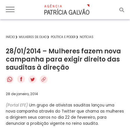
INÍCIO
MULHERES DE OLHO
POLÍTICA E PODER
NOTÍCIAS
28/01/2014 – Mulheres fazem nova
campanha para exigir direito das
sauditas à direção
f
28 de janeiro, 2014
(Portal EFE)
Um grupo de ativistas sauditas lançou uma
nova campanha através do Twitter que chama as mulheres
a dirigirem seus carros no dia 22 de fevereiro, para
denunciar a proibição vigente no reino saudita.