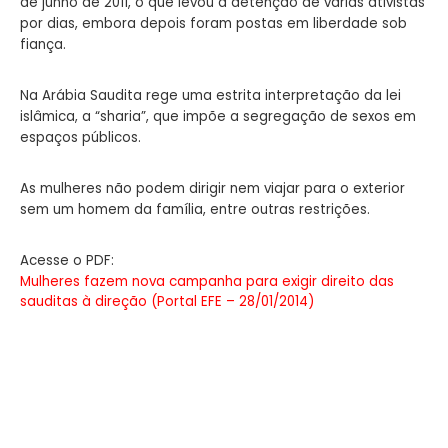
de junho de 2011, o que levou à detenção de várias ativistas
por dias, embora depois foram postas em liberdade sob
fiança.
Na Arábia Saudita rege uma estrita interpretação da lei
islâmica, a “sharia”, que impõe a segregação de sexos em
espaços públicos.
As mulheres não podem dirigir nem viajar para o exterior
sem um homem da família, entre outras restrições.
Acesse o PDF:
Mulheres fazem nova campanha para exigir direito das
sauditas à direção (Portal EFE – 28/01/2014)