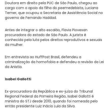
Doutora em direito pela PUC de São Paulo, chegou ao
cargo com o apoio da filha do peemedebista, Luciana
Temer, que ocupou a Secretaria de Assistência Social no
governo de Fernando Haddad.
Antes de integrar o alto escalão, Flavia Piovesan
procuradora do estado de São Paulo. A jurista é
conhecida pela luta pelos direitos reprodutivos e sexuais
da mulher.
Em entrevista ao HuffPost Brasil, defendeu a
criminalização da homofobia e defendeu a revisão da Lei
da Anistia.
Isabel Gallotti
Ex-procuradora da República e ex-juíza do Tribunal
Regional Federal da Primeira Região, Isabel Gallotti é
ministra do STJ desde 2010, quando foi nomeada pelo
então presidente Luiz Inácio Lula da Silva.