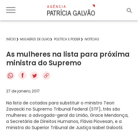
INÍCIO
MULHERES DE OLHO
POLÍTICA E PODER
NOTÍCIAS
As mulheres na lista para próxima
ministra do Supremo
f
27 de janeiro, 2017
Na lista de cotados para substituir o ministro Teori
Zavascki no Supremo Tribunal Federal (STF), três são
mulheres: a advogada-geral da União, Grace Mendonça,
a Secretária de Direitos Humanos, Flávia Piovesan, e a
ministra do Superior Tribunal de Justiça Isabel Galootii.