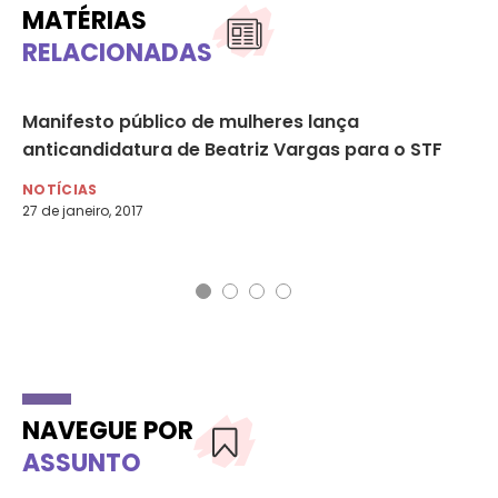
MATÉRIAS
RELACIONADAS
a
Manifesto público de mulheres lança
No
anticandidatura de Beatriz Vargas para o STF
ca
mu
NOTÍCIAS
27 de janeiro, 2017
DE
28 
NAVEGUE POR
ASSUNTO