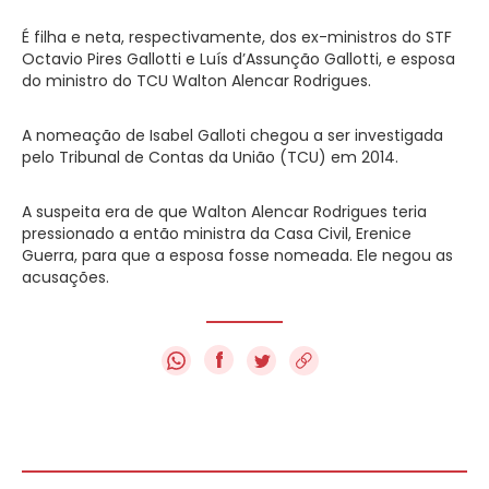
É filha e neta, respectivamente, dos ex-ministros do STF
Octavio Pires Gallotti e Luís d’Assunção Gallotti, e esposa
do ministro do TCU Walton Alencar Rodrigues.
A nomeação de Isabel Galloti chegou a ser investigada
pelo Tribunal de Contas da União (TCU) em 2014.
A suspeita era de que Walton Alencar Rodrigues teria
pressionado a então ministra da Casa Civil, Erenice
Guerra, para que a esposa fosse nomeada. Ele negou as
acusações.
f