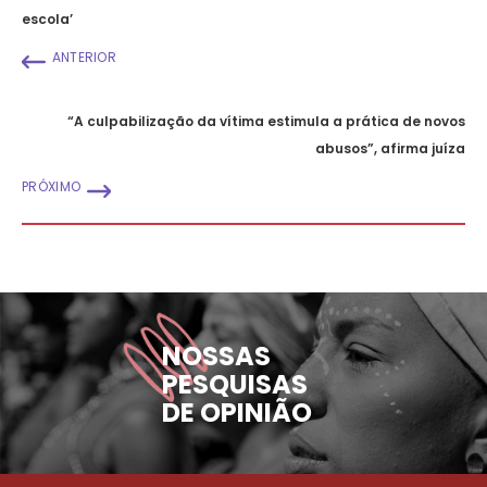
escola’
ANTERIOR
“A culpabilização da vítima estimula a prática de novos
abusos”, afirma juíza
PRÓXIMO
NOSSAS
PESQUISAS
DE OPINIÃO