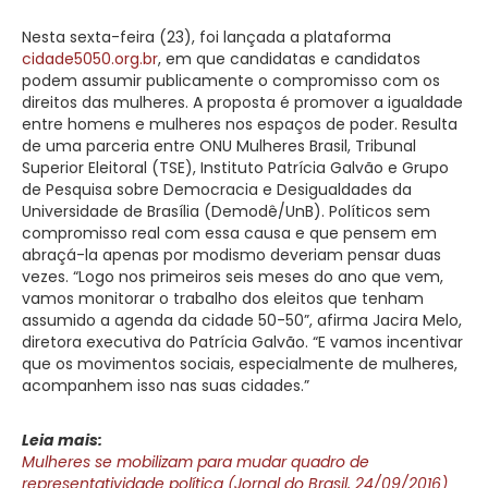
Nesta sexta-feira (23), foi lançada a plataforma
cidade5050.org.br
, em que candidatas e candidatos
podem assumir publicamente o compromisso com os
direitos das mulheres. A proposta é promover a igualdade
entre homens e mulheres nos espaços de poder. Resulta
de uma parceria entre ONU Mulheres Brasil, Tribunal
Superior Eleitoral (TSE), Instituto Patrícia Galvão e Grupo
de Pesquisa sobre Democracia e Desigualdades da
Universidade de Brasília (Demodê/UnB). Políticos sem
compromisso real com essa causa e que pensem em
abraçá-la apenas por modismo deveriam pensar duas
vezes. “Logo nos primeiros seis meses do ano que vem,
vamos monitorar o trabalho dos eleitos que tenham
assumido a agenda da cidade 50-50”, afirma Jacira Melo,
diretora executiva do Patrícia Galvão. “E vamos incentivar
que os movimentos sociais, especialmente de mulheres,
acompanhem isso nas suas cidades.”
Leia mais:
Mulheres se mobilizam para mudar quadro de
representatividade política (Jornal do Brasil, 24/09/2016)