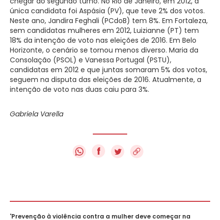
chegar ao segundo turno. No Rio de Janeiro, em 2012, a
única candidata foi Aspásia (PV), que teve 2% dos votos.
Neste ano, Jandira Feghali (PCdoB) tem 8%. Em Fortaleza,
sem candidatas mulheres em 2012, Luizianne (PT) tem
18% da intenção de voto nas eleições de 2016. Em Belo
Horizonte, o cenário se tornou menos diverso. Maria da
Consolação (PSOL) e Vanessa Portugal (PSTU),
candidatas em 2012 e que juntas somaram 5% dos votos,
seguem na disputa das eleições de 2016. Atualmente, a
intenção de voto nas duas caiu para 3%.
Gabriela Varella
f
'Prevenção à violência contra a mulher deve começar na