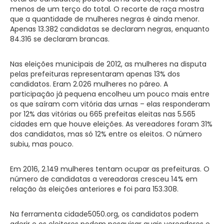
menos de um terço do total. O recorte de raça mostra
que a quantidade de mulheres negras é ainda menor.
Apenas 13.382 candidatas se declaram negras, enquanto
84.316 se declaram brancas.
Nas eleições municipais de 2012, as mulheres na disputa
pelas prefeituras representaram apenas 13% dos
candidatos. Eram 2.026 mulheres no páreo. A
participação já pequena encolheu um pouco mais entre
os que saíram com vitória das urnas – elas responderam
por 12% das vitórias ou 665 prefeitas eleitas nas 5.565
cidades em que houve eleições. As vereadores foram 31%
dos candidatos, mas só 12% entre os eleitos. O número
subiu, mas pouco.
Em 2016, 2.149 mulheres tentam ocupar as prefeituras. O
número de candidatas a vereadoras cresceu 14% em
relação às eleições anteriores e foi para 153.308.
Na ferramenta cidade5050.org, os candidatos podem
aderir e os eleitores podem pesquisar quais vereadores e