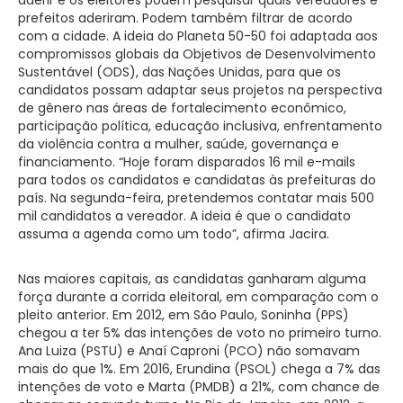
prefeitos aderiram. Podem também filtrar de acordo
com a cidade. A ideia do Planeta 50-50 foi adaptada aos
compromissos globais da Objetivos de Desenvolvimento
Sustentável (ODS), das Nações Unidas, para que os
candidatos possam adaptar seus projetos na perspectiva
de gênero nas áreas de fortalecimento econômico,
participação política, educação inclusiva, enfrentamento
da violência contra a mulher, saúde, governança e
financiamento. “Hoje foram disparados 16 mil e-mails
para todos os candidatos e candidatas às prefeituras do
país. Na segunda-feira, pretendemos contatar mais 500
mil candidatos a vereador. A ideia é que o candidato
assuma a agenda como um todo”, afirma Jacira.
Nas maiores capitais, as candidatas ganharam alguma
força durante a corrida eleitoral, em comparação com o
pleito anterior. Em 2012, em São Paulo, Soninha (PPS)
chegou a ter 5% das intenções de voto no primeiro turno.
Ana Luiza (PSTU) e Anaí Caproni (PCO) não somavam
mais do que 1%. Em 2016, Erundina (PSOL) chega a 7% das
intenções de voto e Marta (PMDB) a 21%, com chance de