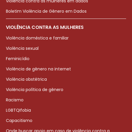
Violência contra as mulheres em dados
Boletim Violência de Gênero em Dados
VIOLÊNCIA CONTRA AS MULHERES
Violência doméstica e familiar
Violência sexual
Feminicídio
Violência de gênero na internet
Violência obstétrica
Violência política de gênero
Racismo
LGBTQIfobia
Capacitismo
Onde buscar apoio em caso de violência contra a