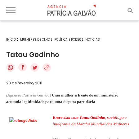
INÍCIO
MULHERES DE OLHO
POLÍTICA E PODER
NOTÍCIAS
Tatau Godinho
f
28 de fevereiro, 2011
(Agência Patrícia Galvão)
Uma mulher a frente de um ministério
acumula legitimidade para uma disputa partidária
Entrevista com Tatau Godinho
, socióloga e
integrante da Marcha Mundial das Mulheres