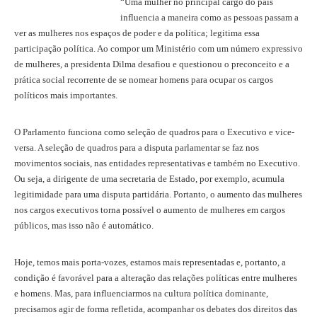
“Uma mulher no principal cargo do país
influencia a maneira como as pessoas passam a
ver as mulheres nos espaços de poder e da política; legitima essa
participação política. Ao compor um Ministério com um número expressivo
de mulheres, a presidenta Dilma desafiou e questionou o preconceito e a
prática social recorrente de se nomear homens para ocupar os cargos
políticos mais importantes.
O Parlamento funciona como seleção de quadros para o Executivo e vice-
versa. A seleção de quadros para a disputa parlamentar se faz nos
movimentos sociais, nas entidades representativas e também no Executivo.
Ou seja, a dirigente de uma secretaria de Estado, por exemplo, acumula
legitimidade para uma disputa partidária. Portanto, o aumento das mulheres
nos cargos executivos torna possível o aumento de mulheres em cargos
públicos, mas isso não é automático.
Hoje, temos mais porta-vozes, estamos mais representadas e, portanto, a
condição é favorável para a alteração das relações políticas entre mulheres
e homens. Mas, para influenciarmos na cultura política dominante,
precisamos agir de forma refletida, acompanhar os debates dos direitos das