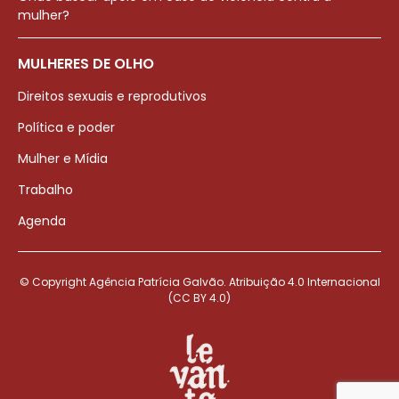
mulher?
MULHERES DE OLHO
Direitos sexuais e reprodutivos
Política e poder
Mulher e Mídia
Trabalho
Agenda
© Copyright Agência Patrícia Galvão. Atribuição 4.0 Internacional
(CC BY 4.0)