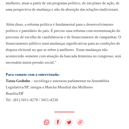
mulheres, atuar a partir de um programa político, de um plano de ação, de
uma perspectiva de mudança e não da absorção das relações tradicionais.
Além disso, a reforma política é fundamental para o desenvolvimento
político e partidário do país. É preciso uma reforma com reestruturação do
processo de escolha de candidatos/as e de financiamento de campanhas. O
financiamento público trará mudanças significativas para as condições de
disputa eleitoral no que se refere à mulheres.
Essas mudanças não
acontecerão somente com atuação da bancada feminina no congresso, será
necessária muita pressão social.”
Para contato com a entrevistada:
Tatau Godinho
– socióloga e assessora parlamentar na Assembléia
Legislativa/SP; integra a Marcha Mundial das Mulheres
Brasília/DF
Tel.: (61) 3411-4278 / 3411-4236
f