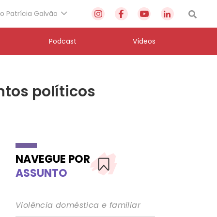
to Patrícia Galvão
Podcast
Vídeos
tos políticos
NAVEGUE POR
ASSUNTO
Violência doméstica e familiar