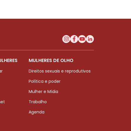
ULHERES
MULHERES DE OLHO
ar
Direitos sexuais e reprodutivos
Política e poder
Mulher e Mídia
net
Trabalho
Agenda