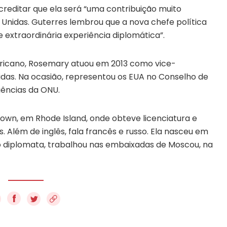
reditar que ela será “uma contribuição muito
Unidas. Guterres lembrou que a nova chefe política
 extraordinária experiência diplomática”.
icano, Rosemary atuou em 2013 como vice-
das. Na ocasião, representou os EUA no Conselho de
ências da ONU.
own, em Rhode Island, onde obteve licenciatura e
. Além de inglês, fala francês e russo. Ela nasceu em
o diplomata, trabalhou nas embaixadas de Moscou, na
f