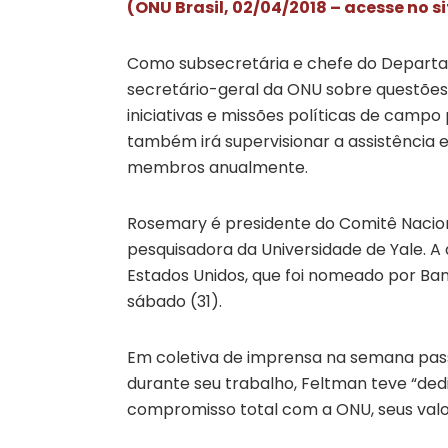
(ONU Brasil, 02/04/2018 – acesse no s
Como subsecretária e chefe do Departame
secretário-geral da ONU sobre questões
iniciativas e missões políticas de campo
também irá supervisionar a assistência 
membros anualmente.
Rosemary é presidente do Comitê Naciona
pesquisadora da Universidade de Yale. 
Estados Unidos, que foi nomeado por B
sábado (31).
Em coletiva de imprensa na semana passa
durante seu trabalho, Feltman teve “dedi
compromisso total com a ONU, seus valo