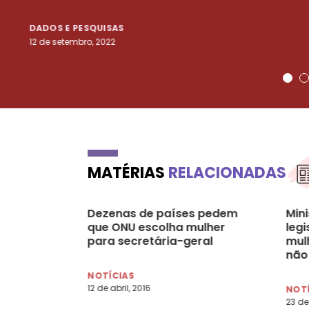
DADOS E PESQUISAS
12 de setembro, 2022
MATÉRIAS
RELACIONADAS
Dezenas de países pedem
Mini
que ONU escolha mulher
legi
para secretária-geral
mulh
não
NOTÍCIAS
12 de abril, 2016
NOT
23 de