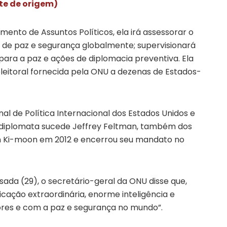
ite de origem)
nto de Assuntos Políticos, ela irá assessorar o
 de paz e segurança globalmente; supervisionará
 para a paz e ações de diplomacia preventiva. Ela
eleitoral fornecida pela ONU a dezenas de Estados-
l de Política Internacional dos Estados Unidos e
A diplomata sucede Jeffrey Feltman, também dos
an Ki-moon em 2012 e encerrou seu mandato no
da (29), o secretário-geral da ONU disse que,
cação extraordinária, enorme inteligência e
res e com a paz e segurança no mundo”.