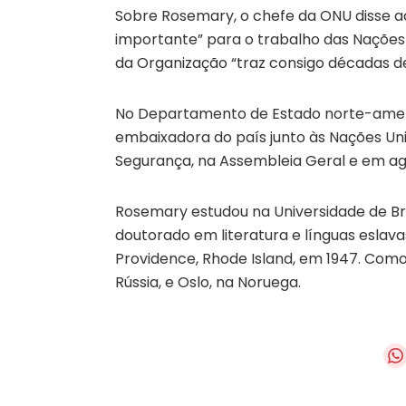
Sobre Rosemary, o chefe da ONU disse ac
importante” para o trabalho das Nações 
da Organização “traz consigo décadas de
No Departamento de Estado norte-amer
embaixadora do país junto às Nações Uni
Segurança, na Assembleia Geral e em ag
Rosemary estudou na Universidade de Br
doutorado em literatura e línguas eslavas
Providence, Rhode Island, em 1947. Com
Rússia, e Oslo, na Noruega.