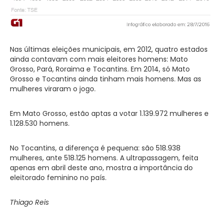
Nas últimas eleições municipais, em 2012, quatro estados
ainda contavam com mais eleitores homens: Mato
Grosso, Pará, Roraima e Tocantins. Em 2014, só Mato
Grosso e Tocantins ainda tinham mais homens. Mas as
mulheres viraram o jogo.
Em Mato Grosso, estão aptas a votar 1.139.972 mulheres e
1.128.530 homens.
No Tocantins, a diferença é pequena: são 518.938
mulheres, ante 518.125 homens. A ultrapassagem, feita
apenas em abril deste ano, mostra a importância do
eleitorado feminino no país.
Thiago Reis