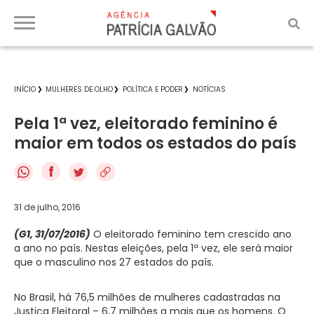
INÍCIO
MULHERES DE OLHO
POLÍTICA E PODER
NOTÍCIAS
Pela 1ª vez, eleitorado feminino é
maior em todos os estados do país
f
31 de julho, 2016
(G1, 31/07/2016)
O eleitorado feminino tem crescido ano
a ano no país. Nestas eleições, pela 1ª vez, ele será maior
que o masculino nos 27 estados do país.
No Brasil, há 76,5 milhões de mulheres cadastradas na
Justiça Eleitoral – 6,7 milhões a mais que os homens. O