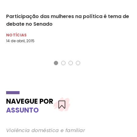
Participação das mulheres na política é tema de
Se
debate no Senado
“P
NOTÍCIAS
NO
14 de abril, 2015
NAVEGUE POR
ASSUNTO
Violência doméstica e familiar