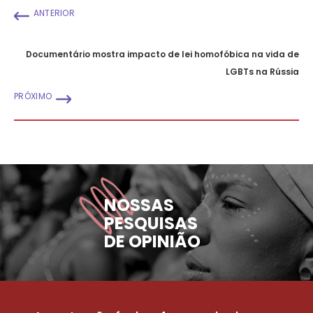
ANTERIOR
Documentário mostra impacto de lei homofóbica na vida de
LGBTs na Rússia
PRÓXIMO
NOSSAS
PESQUISAS
DE OPINIÃO