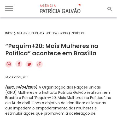
INÍCIO
MULHERES DE OLHO
POLÍTICA E PODER
NOTÍCIAS
“Pequim+20: Mais Mulheres na
Política” acontece em Brasília
f
14 de abril, 2015
(EBC, 14/04/2015)
A Organização das Nações Unidas
(ONU) Mulheres e o Instituto Patrícia Galvão realizam em
Brasília o Painel “Pequim+20: Mais Mulheres na Política”, no
dia 14 de abril. Com o objetivo de identificar as lacunas
que impedem o empoderamento das mulheres e
estimular ações que promovam a aceleração de