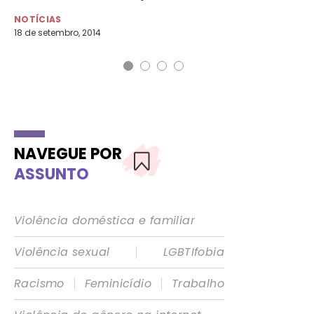
NOTÍCIAS
NO
18 de setembro, 2014
30 
NAVEGUE POR
ASSUNTO
Violência doméstica e familiar
|
Violência sexual
LGBTIfobia
|
|
Racismo
Feminicídio
Trabalho