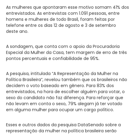
As mulheres que apontaram esse motivo somam 41% dos
entrevistados. As entrevistas com 1.091 pessoas, entre
homens e mulheres de todo Brasil, foram feitas por
telefone entre os dias 12 de agosto e 3 de setembro
deste ano.
A sondagem, que conta com o apoio da Procuradoria
Especial da Mulher da Casa, tem margem de erro de três
pontos percentuais e confiabilidade de 95%.
A pesquisa, intitulada “A Representação da Mulher na
Política Brasileira”, revelou também que os brasileiros não
decidem o voto baseado em gênero. Para 83% dos
entrevistados, na hora de escolher alguém para votar, o
sexo do candidato não faz diferença. Para reforçar que
não levam em conta o sexo, 79% alegam já ter votado
em alguma mulher para ocupar um cargo político.
Esses e outros dados da pesquisa DataSenado sobre a
representação da mulher na política brasileira serão