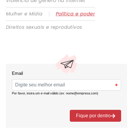
Violência de gênero na internet
|
Mulher e Mídia
Política e poder
Direitos sexuais e reprodutivos