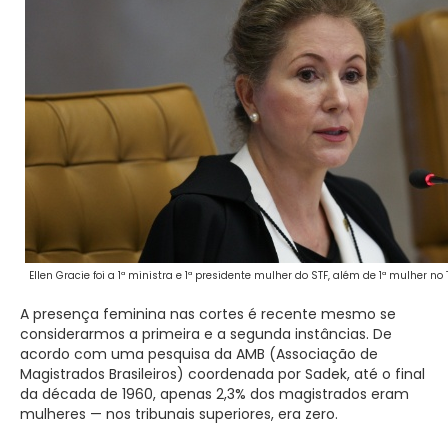
Ellen Gracie foi a 1ª ministra e 1ª presidente mulher do STF, além de 1ª mulher n
A presença feminina nas cortes é recente mesmo se
considerarmos a primeira e a segunda instâncias. De
acordo com uma pesquisa da AMB (Associação de
Magistrados Brasileiros) coordenada por Sadek, até o final
da década de 1960, apenas 2,3% dos magistrados eram
mulheres — nos tribunais superiores, era zero.