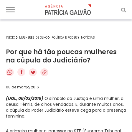
INÍCIO
MULHERES DE OLHO
POLÍTICA E PODER
NOTÍCIAS
Por que há tão poucas mulheres
na cúpula do Judiciário?
f
08 de março, 2016
(UOL, 08/03/2016)
O símbolo da Justiça é uma mulher, a
deusa Têmis, de olhos vendados. E, durante muitos anos,
a cúpula do Poder Judiciário esteve cega para a presença
feminina.
A primeira mulher a ingressar no STF (Supremo Tribunal