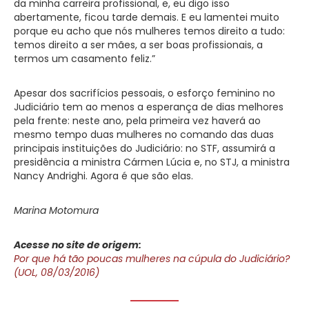
da minha carreira profissional, e, eu digo isso
abertamente, ficou tarde demais. E eu lamentei muito
porque eu acho que nós mulheres temos direito a tudo:
temos direito a ser mães, a ser boas profissionais, a
termos um casamento feliz.”
Apesar dos sacrifícios pessoais, o esforço feminino no
Judiciário tem ao menos a esperança de dias melhores
pela frente: neste ano, pela primeira vez haverá ao
mesmo tempo duas mulheres no comando das duas
principais instituições do Judiciário: no STF, assumirá a
presidência a ministra Cármen Lúcia e, no STJ, a ministra
Nancy Andrighi. Agora é que são elas.
Marina Motomura
Acesse no site de origem:
Por que há tão poucas mulheres na cúpula do Judiciário?
(UOL, 08/03/2016)