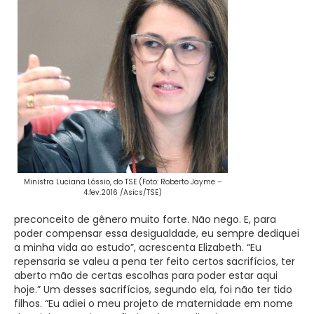
Ministra Luciana Lóssio, do TSE (Foto: Roberto Jayme –
4.fev.2016 /Asics/TSE)
preconceito de gênero muito forte. Não nego. E, para
poder compensar essa desigualdade, eu sempre dediquei
a minha vida ao estudo”, acrescenta Elizabeth. “Eu
repensaria se valeu a pena ter feito certos sacrifícios, ter
aberto mão de certas escolhas para poder estar aqui
hoje.” Um desses sacrifícios, segundo ela, foi não ter tido
filhos. “Eu adiei o meu projeto de maternidade em nome