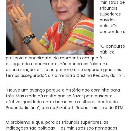
ministras de
tribunais
superiores
ouvidas
pelo UOL
concordam.
“O concurso
público
preserva o anonimato. No momento em que é
assegurado o anonimato, não podemos falar em
discriminação, e isso no primeiro e no segundo grau nós
temos assegurado”, diz a ministra Cristina Peduzzi, do TST.
“Houve um avanço porque a história não caminha para
trás. Mas ainda há muito que se fazer para buscar a
efetiva igualdade entre homens e mulheres dentro do
Poder Judiciário”, afirma Elizabeth Rocha, ministra do STM.
O problema é que, para os tribunais superiores, as
indicações são políticas — os ministros são nomeados