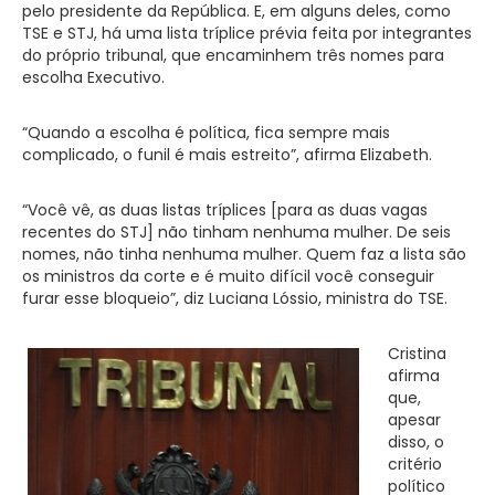
pelo presidente da República. E, em alguns deles, como
TSE e STJ, há uma lista tríplice prévia feita por integrantes
do próprio tribunal, que encaminhem três nomes para
escolha Executivo.
“Quando a escolha é política, fica sempre mais
complicado, o funil é mais estreito”, afirma Elizabeth.
“Você vê, as duas listas tríplices [para as duas vagas
recentes do STJ] não tinham nenhuma mulher. De seis
nomes, não tinha nenhuma mulher. Quem faz a lista são
os ministros da corte e é muito difícil você conseguir
furar esse bloqueio”, diz Luciana Lóssio, ministra do TSE.
Cristina
afirma
que,
apesar
disso, o
critério
político