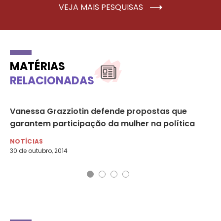
VEJA MAIS PESQUISAS
MATÉRIAS
RELACIONADAS
Vanessa Grazziotin defende propostas que
A 
garantem participação da mulher na política
NO
8 d
NOTÍCIAS
30 de outubro, 2014