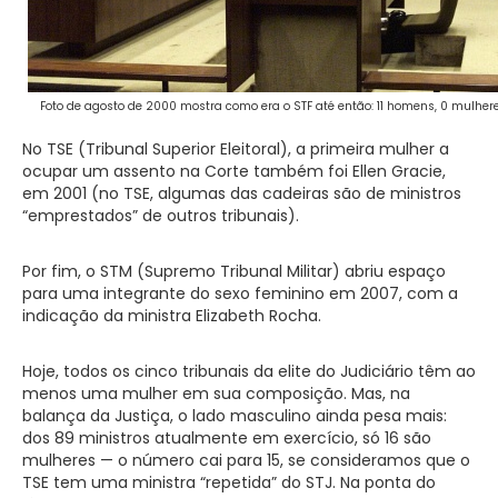
Foto de agosto de 2000 mostra como era o STF até então: 11 homens, 0 mulher
No TSE (Tribunal Superior Eleitoral), a primeira mulher a
ocupar um assento na Corte também foi Ellen Gracie,
em 2001 (no TSE, algumas das cadeiras são de ministros
“emprestados” de outros tribunais).
Por fim, o STM (Supremo Tribunal Militar) abriu espaço
para uma integrante do sexo feminino em 2007, com a
indicação da ministra Elizabeth Rocha.
Hoje, todos os cinco tribunais da elite do Judiciário têm ao
menos uma mulher em sua composição. Mas, na
balança da Justiça, o lado masculino ainda pesa mais:
dos 89 ministros atualmente em exercício, só 16 são
mulheres — o número cai para 15, se consideramos que o
TSE tem uma ministra “repetida” do STJ. Na ponta do