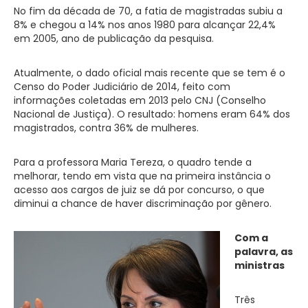
No fim da década de 70, a fatia de magistradas subiu a
8% e chegou a 14% nos anos 1980 para alcançar 22,4%
em 2005, ano de publicação da pesquisa.
Atualmente, o dado oficial mais recente que se tem é o
Censo do Poder Judiciário de 2014, feito com
informações coletadas em 2013 pelo CNJ (Conselho
Nacional de Justiça). O resultado: homens eram 64% dos
magistrados, contra 36% de mulheres.
Para a professora Maria Tereza, o quadro tende a
melhorar, tendo em vista que na primeira instância o
acesso aos cargos de juiz se dá por concurso, o que
diminui a chance de haver discriminação por gênero.
Com a
palavra, as
ministras
Três