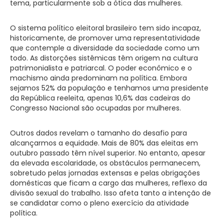
tema, particularmente sob a ótica das mulheres.
O sistema político eleitoral brasileiro tem sido incapaz,
historicamente, de promover uma representatividade
que contemple a diversidade da sociedade como um
todo. As distorções sistêmicas têm origem na cultura
patrimonialista e patriarcal. O poder econômico e o
machismo ainda predominam na política. Embora
sejamos 52% da população e tenhamos uma presidente
da República reeleita, apenas 10,6% das cadeiras do
Congresso Nacional são ocupadas por mulheres.
Outros dados revelam o tamanho do desafio para
alcançarmos a equidade. Mais de 80% das eleitas em
outubro passado têm nível superior. No entanto, apesar
da elevada escolaridade, os obstáculos permanecem,
sobretudo pelas jornadas extensas e pelas obrigações
domésticas que ficam a cargo das mulheres, reflexo da
divisão sexual do trabalho. Isso afeta tanto a intenção de
se candidatar como o pleno exercício da atividade
política.