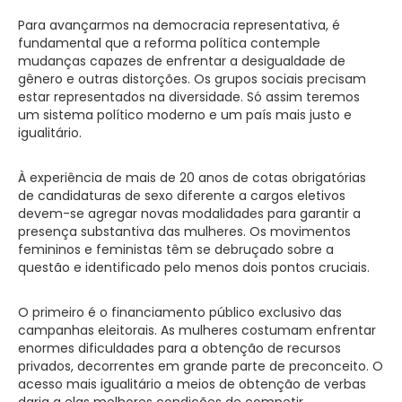
Para avançarmos na democracia representativa, é
fundamental que a reforma política contemple
mudanças capazes de enfrentar a desigualdade de
gênero e outras distorções. Os grupos sociais precisam
estar representados na diversidade. Só assim teremos
um sistema político moderno e um país mais justo e
igualitário.
À experiência de mais de 20 anos de cotas obrigatórias
de candidaturas de sexo diferente a cargos eletivos
devem-se agregar novas modalidades para garantir a
presença substantiva das mulheres. Os movimentos
femininos e feministas têm se debruçado sobre a
questão e identificado pelo menos dois pontos cruciais.
O primeiro é o financiamento público exclusivo das
campanhas eleitorais. As mulheres costumam enfrentar
enormes dificuldades para a obtenção de recursos
privados, decorrentes em grande parte de preconceito. O
acesso mais igualitário a meios de obtenção de verbas
daria a elas melhores condições de competir,