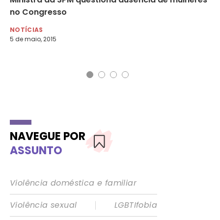
no Congresso
mu
NOTÍCIAS
NO
5 de maio, 2015
17 
NAVEGUE POR
ASSUNTO
Violência doméstica e familiar
|
Violência sexual
LGBTIfobia