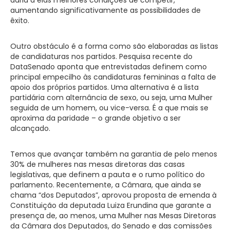
aumentando significativamente as possibilidades de
êxito.
Outro obstáculo é a forma como são elaboradas as listas
de candidaturas nos partidos. Pesquisa recente do
DataSenado aponta que entrevistadas definem como
principal empecilho às candidaturas femininas a falta de
apoio dos próprios partidos. Uma alternativa é a lista
partidária com alternância de sexo, ou seja, uma Mulher
seguida de um homem, ou vice-versa. É a que mais se
aproxima da paridade – o grande objetivo a ser
alcançado.
Temos que avançar também na garantia de pelo menos
30% de mulheres nas mesas diretoras das casas
legislativas, que definem a pauta e o rumo político do
parlamento. Recentemente, a Câmara, que ainda se
chama “dos Deputados”, aprovou proposta de emenda à
Constituição da deputada Luiza Erundina que garante a
presença de, ao menos, uma Mulher nas Mesas Diretoras
da Câmara dos Deputados, do Senado e das comissões