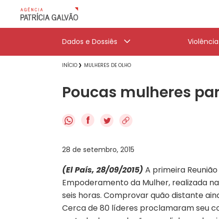
Dados e Dossiês
Violênci
INÍCIO
MULHERES DE OLHO
Poucas mulheres par
f
28 de setembro, 2015
(El País, 28/09/2015)
A primeira Reunião
Empoderamento da Mulher, realizada na
seis horas. Comprovar quão distante ain
Cerca de 80 líderes proclamaram seu 