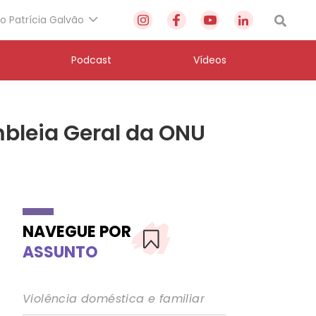
to Patrícia Galvão
Podcast
Vídeos
bleia Geral da ONU
NAVEGUE POR
ASSUNTO
Violência doméstica e familiar