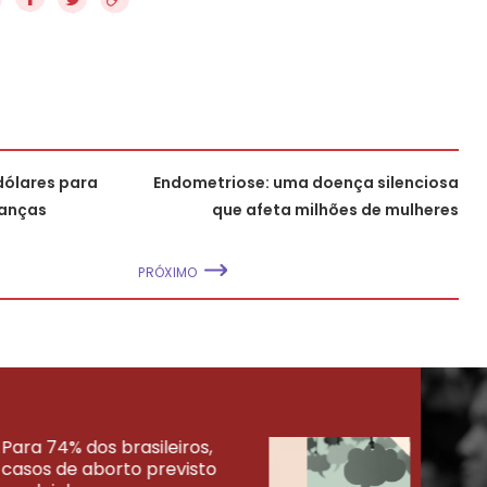
dólares para
Endometriose: uma doença silenciosa
ianças
que afeta milhões de mulheres
PRÓXIMO
Para 74% dos brasileiros,
30% 
casos de aborto previsto
fora
UISAS