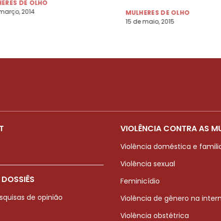
ERES DE OLHO
março, 2014
MULHERES DE OLHO
15 de maio, 2015
T
VIOLÊNCIA CONTRA AS M
Violência doméstica e famili
Violência sexual
 DOSSIÊS
Feminicídio
squisas de opinião
Violência de gênero na inter
Violência obstétrica