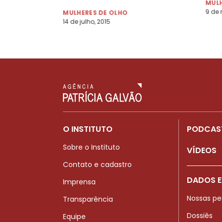
MULH
9 de 
MULHERES DE OLHO
14 de julho, 2015
O INSTITUTO
PODCAS
Sobre o Instituto
VÍDEOS
Contato e cadastro
DADOS E
Imprensa
Nossas pe
Transparência
Dossiês
Equipe