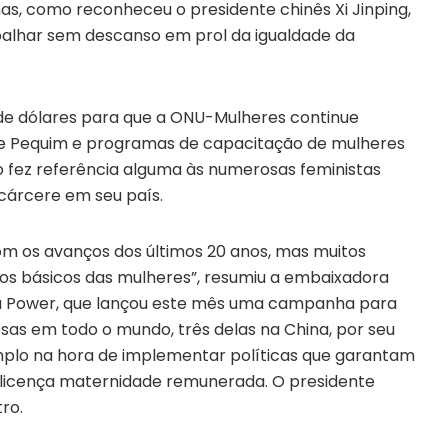
s, como reconheceu o presidente chinês Xi Jinping,
balhar sem descanso em prol da igualdade da
de dólares para que a ONU-Mulheres continue
e Pequim e programas de capacitação de mulheres
 fez referência alguma às numerosas feministas
cárcere em seu país.
om os avanços dos últimos 20 anos, mas muitos
tos básicos das mulheres”, resumiu a embaixadora
 Power, que lançou este mês uma campanha para
as em todo o mundo, três delas na China, por seu
plo na hora de implementar políticas que garantam
 licença maternidade remunerada. O presidente
ro.