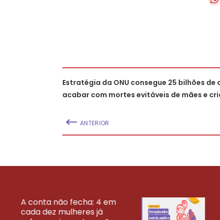
Estratégia da ONU consegue 25 bilhões de 
acabar com mortes evitáveis de mães e cr
ANTERIOR
A conta não fecha: 4 em
cada dez mulheres já
VEJA MAIS PESQ