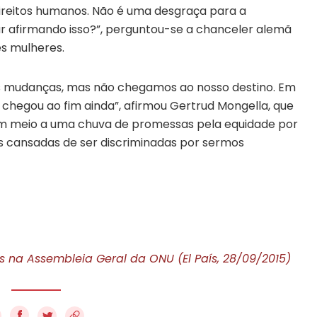
ireitos humanos. Não é uma desgraça para a
 afirmando isso?”, perguntou-se a chanceler alemã
es mulheres.
s mudanças, mas não chegamos ao nosso destino. Em
 chegou ao fim ainda”, afirmou Gertrud Mongella, que
E, em meio a uma chuva de promessas pela equidade por
os cansadas de ser discriminadas por sermos
 na Assembleia Geral da ONU (El País, 28/09/2015)
f