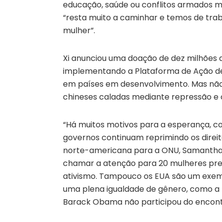
educação, saúde ou conflitos armados ma
“resta muito a caminhar e temos de tra
mulher”.
Xi anunciou uma doação de dez milhões 
implementando a Plataforma de Ação d
em países em desenvolvimento. Mas não
chineses caladas mediante repressão e 
“Há muitos motivos para a esperança, c
governos continuam reprimindo os direi
norte-americana para a ONU, Samantha
chamar a atenção para 20 mulheres pres
ativismo. Tampouco os EUA são um exem
uma plena igualdade de gênero, como a
Barack Obama não participou do encont