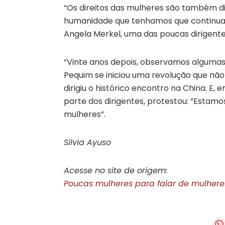
“Os direitos das mulheres são também d
humanidade que tenhamos que continuar
Angela Merkel, uma das poucas dirigent
“Vinte anos depois, observamos alguma
Pequim se iniciou uma revolução que não
dirigiu o histórico encontro na China. 
parte dos dirigentes, protestou: “Estam
mulheres”.
Silvia Ayuso
Acesse no site de origem:
Poucas mulheres para falar de mulheres