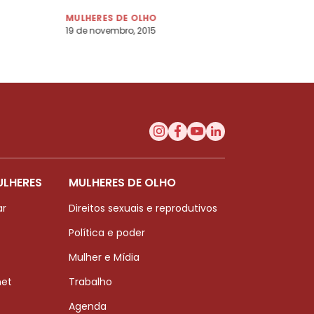
MULHERES DE OLHO
19 de novembro, 2015
ULHERES
MULHERES DE OLHO
ar
Direitos sexuais e reprodutivos
Política e poder
Mulher e Mídia
net
Trabalho
Agenda