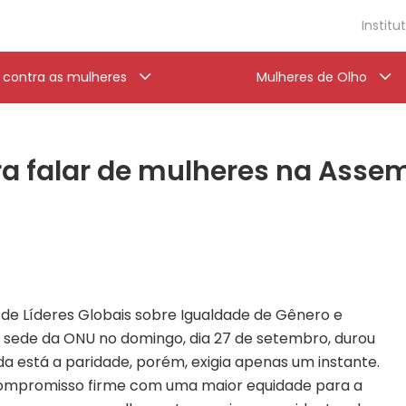
Institu
a contra as mulheres
Mulheres de Olho
a falar de mulheres na Assem
 de Líderes Globais sobre Igualdade de Gênero e
 sede da ONU no domingo, dia 27 de setembro, durou
da está a paridade, porém, exigia apenas um instante.
compromisso firme com uma maior equidade para a