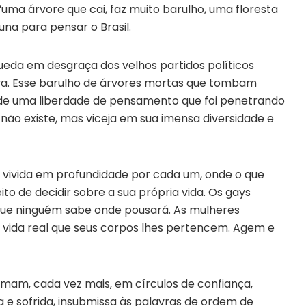
“uma árvore que cai, faz muito barulho, uma floresta
na para pensar o Brasil.
ueda em desgraça dos velhos partidos políticos
a. Esse barulho de árvores mortas que tombam
a de uma liberdade de pensamento que foi penetrando
ão existe, mas viceja em sua imensa diversidade e
vivida em profundidade por cada um, onde o que
to de decidir sobre a sua própria vida. Os gays
ue ninguém sabe onde pousará. As mulheres
vida real que seus corpos lhes pertencem. Agem e
rmam, cada vez mais, em círculos de confiança,
 e sofrida, insubmissa às palavras de ordem de