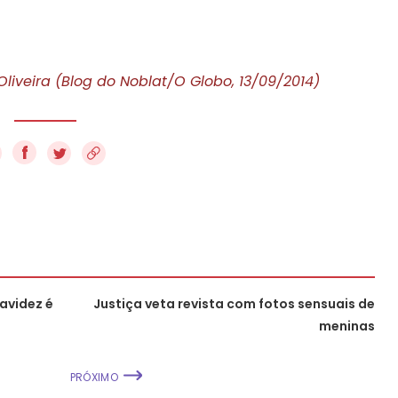
liveira (Blog do Noblat/O Globo, 13/09/2014)
f
avidez é
Justiça veta revista com fotos sensuais de
meninas
PRÓXIMO