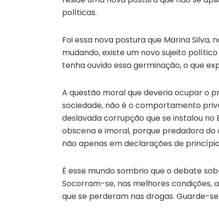
políticas.
Foi essa nova postura que Marina Silva,
mudando, existe um novo sujeito político 
tenha ouvido essa germinação, o que expl
A questão moral que deveria ocupar o pr
sociedade, não é o comportamento priva
deslavada corrupção que se instalou no 
obscena e imoral, porque predadora do di
não apenas em declarações de princípio
É esse mundo sombrio que o debate sobr
Socorram-se, nas melhores condições, a
que se perderam nas drogas. Guarde-se 