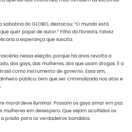
 na sabatina do GLOBO, destacou: “O mundo está
que quer papel de autor.” Filha da floresta, talvez
icaria a esperança que suscita.
oscênio nessa eleição, porque há anos revolta a
do, dos gays, das mulheres, dos que usam drogas. É a
Brasil como instrumento de governo. Essa sim,
nheiro público, tem que ser criminalizada nos atos e
.
e moral deve iluminar. Possam os gays amar em paz.
s mulheres em desespero. Que sejam acolhidos os
a prisão para os verdadeiros bandidos.