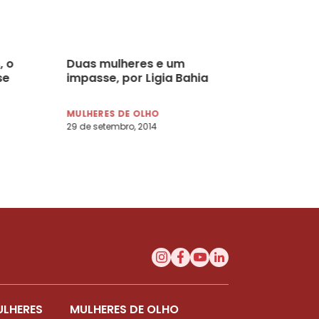
, o
Duas mulheres e um
se
impasse, por Ligia Bahia
MULHERES DE OLHO
29 de setembro, 2014
ULHERES
MULHERES DE OLHO