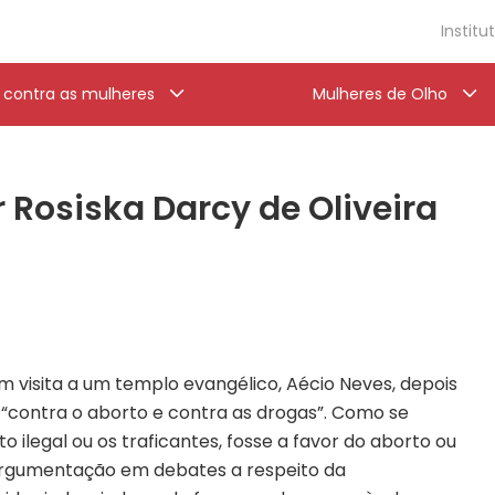
Institu
a contra as mulheres
Mulheres de Olho
 Rosiska Darcy de Oliveira
m visita a um templo evangélico, Aécio Neves, depois
 “contra o aborto e contra as drogas”. Como se
 ilegal ou os traficantes, fosse a favor do aborto ou
argumentação em debates a respeito da