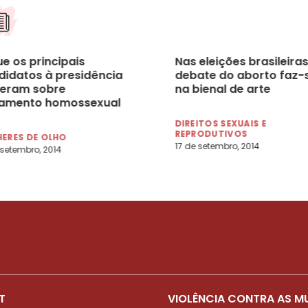
e os principais
Nas eleições brasileiras
didatos à presidência
debate do aborto faz-
seram sobre
na bienal de arte
amento homossexual
borto
DIREITOS SEXUAIS E
REPRODUTIVOS
ERES DE OLHO
17 de setembro, 2014
 setembro, 2014
T
VIOLÊNCIA CONTRA AS M