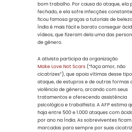
bom trabalho. Por causa do ataque, ela p
fechado, e ela sofre infecções constantes
ficou famosa graças a tutoriais de belez
Índia é mais fácil e barato conseguir á
vídeos, que fizeram dela uma das persona
de gênero.
A ativista participa da organização
Make Love Not Scars
(“faça amor, não
cicatrizes”), que apoia vítimas desse tip
ataque, de estupros e de outras formas 
violência de gênero, arcando com seus
tratamentos e oferecendo assistência
psicológica e trabalhista. A AFP estima 
haja entre 500 e 1.000 ataques com ácid
por ano na Índia. As sobreviventes ficam
marcadas para sempre por suas cicatriz