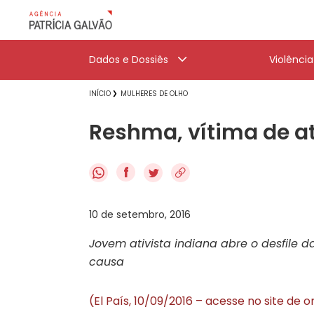
Dados e Dossiês
Violênci
INÍCIO
MULHERES DE OLHO
Reshma, vítima de a
f
10 de setembro, 2016
Jovem ativista indiana abre o desfile d
causa
(El País, 10/09/2016 – acesse no site de 