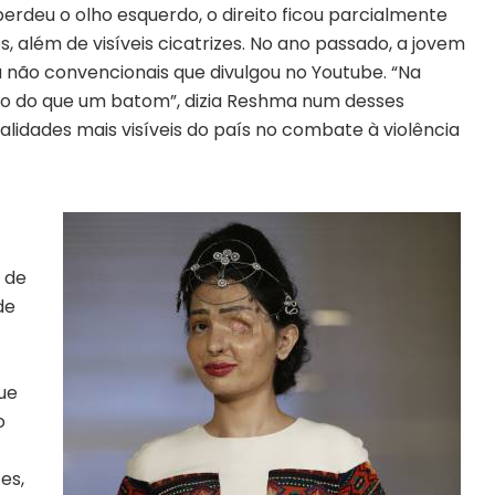
erdeu o olho esquerdo, o direito ficou parcialmente
, além de visíveis cicatrizes. No ano passado, a jovem
a não convencionais que divulgou no Youtube. “Na
cido do que um batom”, dizia Reshma num desses
lidades mais visíveis do país no combate à violência
o de
de
que
o
es,