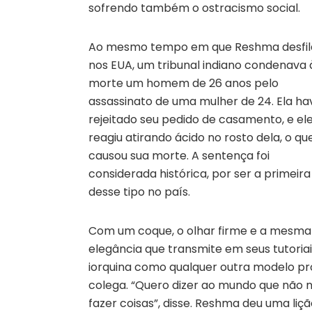
sofrendo também o ostracismo social.
Ao mesmo tempo em que Reshma desfil
nos EUA, um tribunal indiano condenava 
morte um homem de 26 anos pelo
assassinato de uma mulher de 24. Ela ha
rejeitado seu pedido de casamento, e el
reagiu atirando ácido no rosto dela, o qu
causou sua morte. A sentença foi
considerada histórica, por ser a primeira
desse tipo no país.
Com um coque, o olhar firme e a mesma
elegância que transmite em seus tutoria
iorquina como qualquer outra modelo pro
colega. “Quero dizer ao mundo que não n
fazer coisas”, disse. Reshma deu uma li