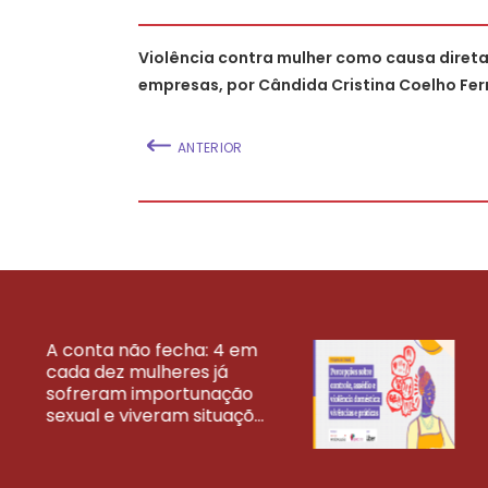
Violência contra mulher como causa diret
empresas, por Cândida Cristina Coelho Fe
ANTERIOR
A conta não fecha: 4 em
cada dez mulheres já
VEJA MAIS PESQ
sofreram importunação
sexual e viveram situaçõ...