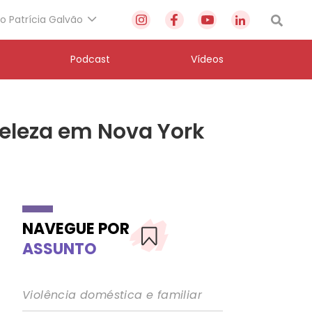
to Patrícia Galvão
Podcast
Vídeos
beleza em Nova York
NAVEGUE POR
ASSUNTO
Violência doméstica e familiar