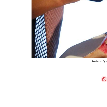
Reshma Qure