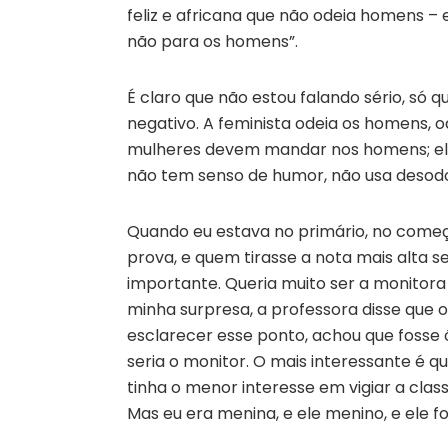
feliz e africana que não odeia homens – 
não para os homens”.
É claro que não estou falando sério, só 
negativo. A feminista odeia os homens, od
mulheres devem mandar nos homens; ela 
não tem senso de humor, não usa desod
Quando eu estava no primário, no começ
prova, e quem tirasse a nota mais alta s
importante. Queria muito ser a monitora d
minha surpresa, a professora disse que 
esclarecer esse ponto, achou que fosse ó
seria o monitor. O mais interessante é 
tinha o menor interesse em vigiar a cla
Mas eu era menina, e ele menino, e ele f