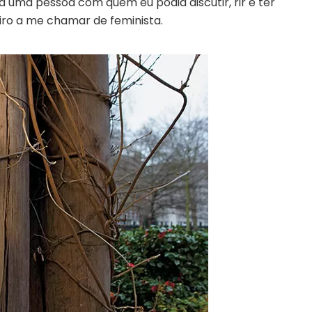
ra uma pessoa com quem eu podia discutir, rir e ter
iro a me chamar de feminista.