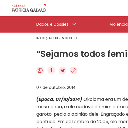
Dados e Dossiês
Violênci
INÍCIO
MULHERES DE OLHO
“Sejamos todos femi
f
07 de outubro, 2014
(Época, 07/10/2014)
Okoloma era um de 
mesma rua, e ele cuidava de mim como 
garoto, pedia a opinião dele. Engraçado 
pontudo. Em dezembro de 2005, ele morr