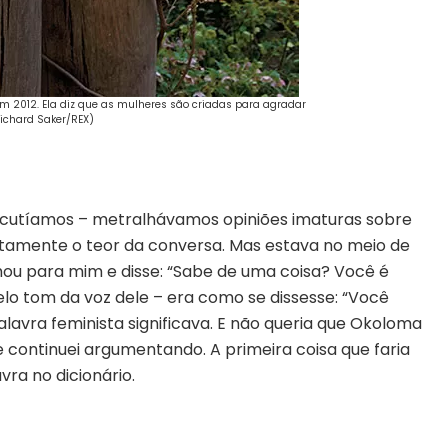
m 2012. Ela diz que as mulheres são criadas para agradar
ichard Saker/REX)
 discutíamos – metralhávamos opiniões imaturas sobre
atamente o teor da conversa. Mas estava no meio de
 para mim e disse: “Sabe de uma coisa? Você é
pelo tom da voz dele – era como se dissesse: “Você
alavra feminista significava. E não queria que Okoloma
e continuei argumentando. A primeira coisa que faria
ra no dicionário.