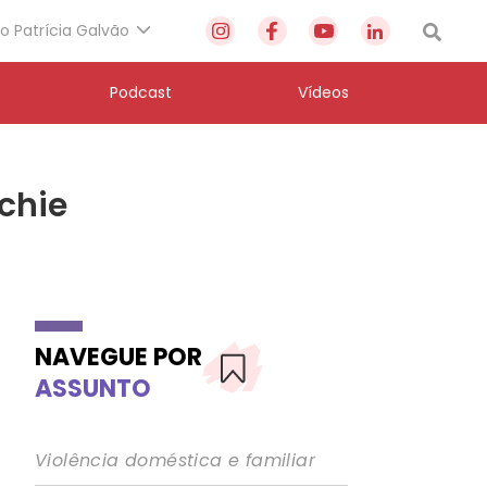
to Patrícia Galvão
Podcast
Vídeos
chie
NAVEGUE POR
ASSUNTO
Violência doméstica e familiar