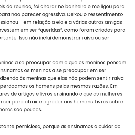
is da reunião, foi chorar no banheiro e me ligou para
para não parecer agressiva. Deixou o ressentimento
sionou – em relação a ela e a várias outras amigas
nvestem em ser “queridas”, como foram criadas para
rtante. Isso não inclui demonstrar raiva ou ser
ninas a se preocupar com o que os meninos pensam
ensinamos os meninos a se preocupar em ser
dizendo às meninas que elas não podem sentir raiva
 ou perdoamos os homens pelas mesmas razões. Em
res de artigos e livros ensinando o que as mulheres
er para atrair e agradar aos homens. Livros sobre
eres são poucos.
ante perniciosa, porque as ensinamos a cuidar do