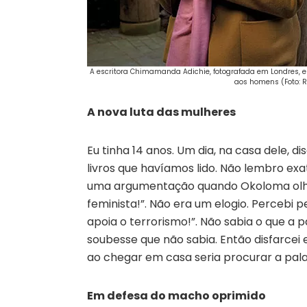
A escritora Chimamanda Adichie, fotografada em Londres, e
aos homens (Foto: R
A nova luta das mulheres
Eu tinha 14 anos. Um dia, na casa dele,
livros que havíamos lido. Não lembro ex
uma argumentação quando Okoloma olhou
feminista!”. Não era um elogio. Percebi 
apoia o terrorismo!”. Não sabia o que a p
soubesse que não sabia. Então disfarcei 
ao chegar em casa seria procurar a palav
Em defesa do macho oprimido